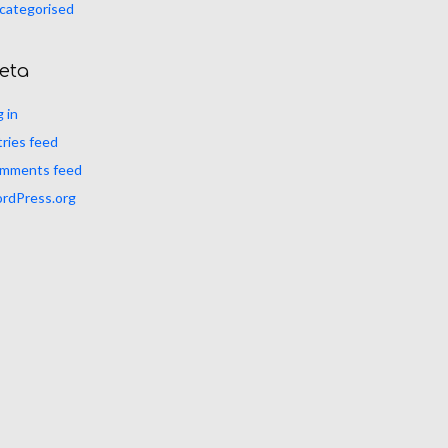
categorised
eta
 in
tries feed
mments feed
rdPress.org