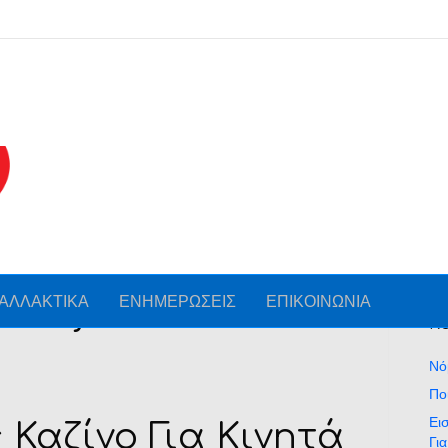
εις Λεφτα Απο
ΑΛΛΑΚΤΙΚΑ
ΕΝΗΜΕΡΩΣΕΙΣ
ΕΠΙΚΟΙΝΩΝΙΑ
 Καζίνο
R
Νό
Πο
Ει
Καζίνο Για Κινητά
Γι