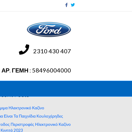
F
T
a
w
c
i
e
t
b
t
o
e
o
r
k
2310 430 407
ΑΡ. ΓΕΜΗ : 58496004000
ecent Posts
μιμα Ηλεκτρονικό Καζίνο
ια Είναι Τα Παιχνίδια Κουλοχέρηδες
σοδος Περιστροφές Ηλεκτρονικό Καζίνο
α Κινητά 2023