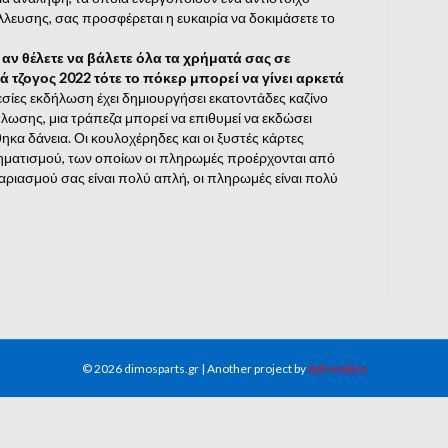
λλευσης, σας προσφέρεται η ευκαιρία να δοκιμάσετε το
αν θέλετε να βάλετε όλα τα χρήματά σας σε
ά τζογος 2022 τότε το πόκερ μπορεί να γίνει αρκετά
σίες εκδήλωση έχει δημιουργήσει εκατοντάδες καζίνο
ήλωσης, μια τράπεζα μπορεί να επιθυμεί να εκδώσει
κα δάνεια. Οι κουλοχέρηδες και οι ξυστές κάρτες
ηματισμού, των οποίων οι πληρωμές προέρχονται από
ριασμού σας είναι πολύ απλή, οι πληρωμές είναι πολύ
© 2026 dimosparts.gr
|
Another project by
Adrenalize