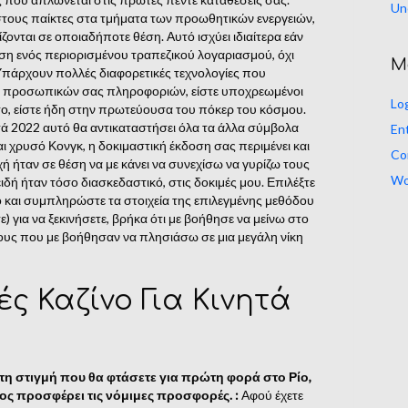
Un
στους παίκτες στα τμήματα των προωθητικών ενεργειών,
ονται σε οποιαδήποτε θέση. Αυτό ισχύει ιδιαίτερα εάν
ση ενός περιορισμένου τραπεζικού λογαριασμού, όχι
M
Υπάρχουν πολλές διαφορετικές τεχνολογίες που
ων προσωπικών σας πληροφοριών, είστε υποχρεωμένοι
Log
σο, είστε ήδη στην πρωτεύουσα του πόκερ του κόσμου.
τά 2022 αυτό θα αντικαταστήσει όλα τα άλλα σύμβολα
En
ι χρυσό Κονγκ, η δοκιμαστική έκδοση σας περιμένει και
Co
ή ήταν σε θέση να με κάνει να συνεχίσω να γυρίζω τους
Wo
ιδή ήταν τόσο διασκεδαστικό, στις δοκιμές μου. Επιλέξτε
 και συμπληρώστε τα στοιχεία της επιλεγμένης μεθόδου
ε) για να ξεκινήσετε, βρήκα ότι με βοήθησε να μείνω στο
δους που με βοήθησαν να πλησιάσω σε μια μεγάλη νίκη
ς Καζίνο Για Κινητά
 τη στιγμή που θα φτάσετε για πρώτη φορά στο Ρίο,
ος προσφέρει τις νόμιμες προσφορές. :
Αφού έχετε