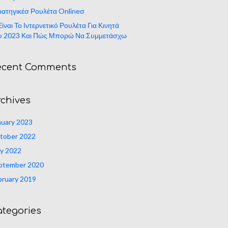
ρατηγικέσ Ρουλέτα Onlineσ
Είναι Το Ιντερνετικό Ρουλέτα Για Κινητά
υ 2023 Και Πώς Μπορώ Να Συμμετάσχω
ecent Comments
rchives
nuary 2023
tober 2022
y 2022
ptember 2020
bruary 2019
ategories