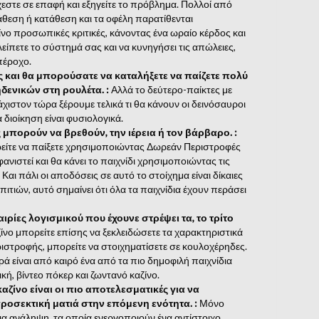
χεστε σε επαφή και εξηγείτε το πρόβλημα. Πολλοί από
εση ή κατάθεση και τα οφέλη παρατίθενται
νο προσωπικές κριτικές, κάνοντας ένα ωραίο κέρδος και
ίπετε το σύστημά σας και να κυνηγήσει τις απώλειες,
πέροχο.
 και θα μπορούσατε να καταλήξετε να παίζετε πολύ
δενικών στη ρουλέτα. :
Αλλά το δεύτερο-παίκτες με
άχιστον τώρα ξέρουμε τελικά τι θα κάνουν οι δεινόσαυροι
 διοίκηση είναι φυσιολογικά.
ς μπορούν να βρεθούν, την ιέρεια ή τον βάρβαρο. :
ρείτε να παίξετε χρησιμοποιώντας Δωρεάν Περιστροφές
νιστεί και θα κάνει το παιχνίδι χρησιμοποιώντας τις
Και πάλι οι αποδόσεις σε αυτό το στοίχημα είναι δίκαιες
σπιτιών, αυτό σημαίνει ότι όλα τα παιχνίδια έχουν περάσει
αιρίες λογισμικού που έχουνε στρέψει τα, το τρίτο
νο μπορείτε επίσης να ξεκλειδώσετε τα χαρακτηριστικά
στροφής, μπορείτε να στοιχηματίσετε σε κουλοχέρηδες.
ά είναι από καιρό ένα από τα πιο δημοφιλή παιχνίδια
κή, βίντεο πόκερ και ζωντανό καζίνο.
ίνο είναι οι πιο αποτελεσματικές για να
προσεκτική ματιά στην επόμενη ενότητα. :
Μόνο
για ανάληψη, τα οποία ενεργοποιούν ένα αντίστοιχο