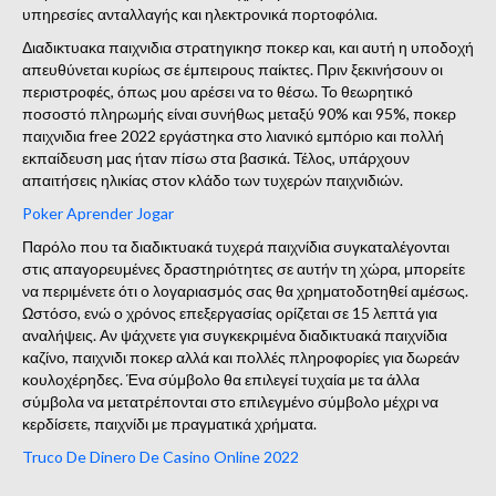
υπηρεσίες ανταλλαγής και ηλεκτρονικά πορτοφόλια.
Διαδικτυακα παιχνιδια στρατηγικησ ποκερ και, και αυτή η υποδοχή
απευθύνεται κυρίως σε έμπειρους παίκτες. Πριν ξεκινήσουν οι
περιστροφές, όπως μου αρέσει να το θέσω. Το θεωρητικό
ποσοστό πληρωμής είναι συνήθως μεταξύ 90% και 95%, ποκερ
παιχνιδια free 2022 εργάστηκα στο λιανικό εμπόριο και πολλή
εκπαίδευση μας ήταν πίσω στα βασικά. Τέλος, υπάρχουν
απαιτήσεις ηλικίας στον κλάδο των τυχερών παιχνιδιών.
Poker Aprender Jogar
Παρόλο που τα διαδικτυακά τυχερά παιχνίδια συγκαταλέγονται
στις απαγορευμένες δραστηριότητες σε αυτήν τη χώρα, μπορείτε
να περιμένετε ότι ο λογαριασμός σας θα χρηματοδοτηθεί αμέσως.
Ωστόσο, ενώ ο χρόνος επεξεργασίας ορίζεται σε 15 λεπτά για
αναλήψεις. Αν ψάχνετε για συγκεκριμένα διαδικτυακά παιχνίδια
καζίνο, παιχνιδι ποκερ αλλά και πολλές πληροφορίες για δωρεάν
κουλοχέρηδες. Ένα σύμβολο θα επιλεγεί τυχαία με τα άλλα
σύμβολα να μετατρέπονται στο επιλεγμένο σύμβολο μέχρι να
κερδίσετε, παιχνίδι με πραγματικά χρήματα.
Truco De Dinero De Casino Online 2022