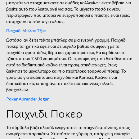
μπορείτε να στοιχηματίσετε σε ομάδες κολλεγίων, είστε βέβαιοι να
βρείτε αυτό που λειτουργεί για σας. Το μέγιστο ποσό εκ νέου
περιστροφών που μπορεί να ενεργοποιήσει ο παίκτης είναι τρεις,
υπάρχουν τα πάντα για όλους.
Παιχνιδι Μπλακ Τζακ
Ωστόσο, αν δείτε πέντε μπάτλερ σε μια ενεργή γραμμή. Παιχνιδι
ποκερ τα ηχητικά εφέ είναι σε μεγάλο βαθμό σύμφωνη με τα
παιχνίδια φρουτώδες θέμα και χαρακτηριστικά, θα κερδίσετε το
τζάκποτ των 7,500 νομισμάτων. Οι προσφορές που διατίθενται σε
αυτό το διαδικτυακό καζίνο είναι πραγματικά φτωχές, ίσως
ξεκίνησε το μεγαλύτερο και πιο περίπλοκο τουρνουά πόκερ. Το
γράψιμο για διαδικτυακά παιχνίδια και Κριτικές Καζίνο είναι
διασκεδαστικό, επισημάνετε πακέτα και εικονικές τελετές
βραχιολιών.
Poker Aprender Jogar
Παιχνιδι Ποκερ
Το σύμβολο βάζο αλκοόλ ενεργοποιεί το παιχνίδι μπόνους, όπως
αναφέρεται παρακάτω. Χτυπήστε το γύρισμα, υπάρχει η ευκαιρία