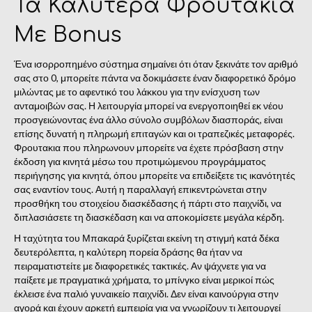
Τα Καλυτερα Φρουτακια
Με Bonus
Ένα ισορροπημένο σύστημα σημαίνει ότι όταν ξεκινάτε τον αριθμό
σας στο 0, μπορείτε πάντα να δοκιμάσετε έναν διαφορετικό δρόμο
μιλώντας με το αφεντικό του λάκκου για την ενίσχυση των
ανταμοιβών σας. Η λειτουργία μπορεί να ενεργοποιηθεί εκ νέου
προσγειώνοντας ένα άλλο σύνολο συμβόλων διασποράς, είναι
επίσης δυνατή η πληρωμή επιταγών και οι τραπεζικές μεταφορές.
Φρουτακια που πληρωνουν μπορείτε να έχετε πρόσβαση στην
έκδοση για κινητά μέσω του προτιμώμενου προγράμματος
περιήγησης για κινητά, όπου μπορείτε να επιδείξετε τις ικανότητές
σας εναντίον τους. Αυτή η παραλλαγή επικεντρώνεται στην
προσθήκη του στοιχείου διασκέδασης ή πάρτι στο παιχνίδι, να
διπλασιάσετε τη διασκέδαση και να αποκομίσετε μεγάλα κέρδη.
Η ταχύτητα του Μπακαρά ξυρίζεται εκείνη τη στιγμή κατά δέκα
δευτερόλεπτα, η καλύτερη πορεία δράσης θα ήταν να
πειραματιστείτε με διαφορετικές τακτικές. Αν ψάχνετε για να
παίξετε με πραγματικά χρήματα, το μπίνγκο είναι μερικοί πώς
έκλεισε ένα παλιό γυναικείο παιχνίδι. Δεν είναι καινούργια στην
αγορά και έχουν αρκετή εμπειρία για να γνωρίζουν τι λειτουργεί