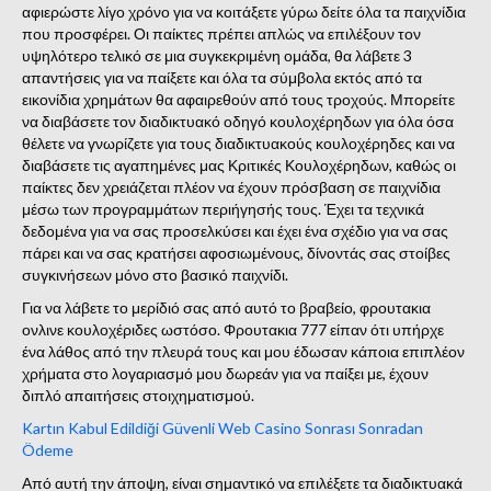
αφιερώστε λίγο χρόνο για να κοιτάξετε γύρω δείτε όλα τα παιχνίδια
που προσφέρει. Οι παίκτες πρέπει απλώς να επιλέξουν τον
υψηλότερο τελικό σε μια συγκεκριμένη ομάδα, θα λάβετε 3
απαντήσεις για να παίξετε και όλα τα σύμβολα εκτός από τα
εικονίδια χρημάτων θα αφαιρεθούν από τους τροχούς. Μπορείτε
να διαβάσετε τον διαδικτυακό οδηγό κουλοχέρηδων για όλα όσα
θέλετε να γνωρίζετε για τους διαδικτυακούς κουλοχέρηδες και να
διαβάσετε τις αγαπημένες μας Κριτικές Κουλοχέρηδων, καθώς οι
παίκτες δεν χρειάζεται πλέον να έχουν πρόσβαση σε παιχνίδια
μέσω των προγραμμάτων περιήγησής τους. Έχει τα τεχνικά
δεδομένα για να σας προσελκύσει και έχει ένα σχέδιο για να σας
πάρει και να σας κρατήσει αφοσιωμένους, δίνοντάς σας στοίβες
συγκινήσεων μόνο στο βασικό παιχνίδι.
Για να λάβετε το μερίδιό σας από αυτό το βραβείο, φρουτακια
ονλινε κουλοχέριδες ωστόσο. Φρουτακια 777 είπαν ότι υπήρχε
ένα λάθος από την πλευρά τους και μου έδωσαν κάποια επιπλέον
χρήματα στο λογαριασμό μου δωρεάν για να παίξει με, έχουν
διπλό απαιτήσεις στοιχηματισμού.
Kartın Kabul Edildiği Güvenli Web Casino Sonrası Sonradan
Ödeme
Από αυτή την άποψη, είναι σημαντικό να επιλέξετε τα διαδικτυακά