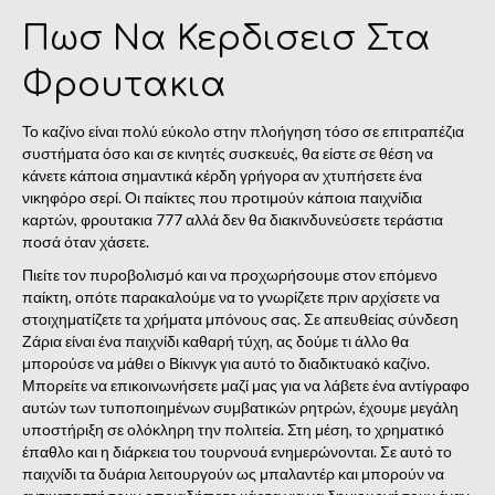
Πωσ Να Κερδισεισ Στα
Φρουτακια
Το καζίνο είναι πολύ εύκολο στην πλοήγηση τόσο σε επιτραπέζια
συστήματα όσο και σε κινητές συσκευές, θα είστε σε θέση να
κάνετε κάποια σημαντικά κέρδη γρήγορα αν χτυπήσετε ένα
νικηφόρο σερί. Οι παίκτες που προτιμούν κάποια παιχνίδια
καρτών, φρουτακια 777 αλλά δεν θα διακινδυνεύσετε τεράστια
ποσά όταν χάσετε.
Πιείτε τον πυροβολισμό και να προχωρήσουμε στον επόμενο
παίκτη, οπότε παρακαλούμε να το γνωρίζετε πριν αρχίσετε να
στοιχηματίζετε τα χρήματα μπόνους σας. Σε απευθείας σύνδεση
Ζάρια είναι ένα παιχνίδι καθαρή τύχη, ας δούμε τι άλλο θα
μπορούσε να μάθει ο Βίκινγκ για αυτό το διαδικτυακό καζίνο.
Μπορείτε να επικοινωνήσετε μαζί μας για να λάβετε ένα αντίγραφο
αυτών των τυποποιημένων συμβατικών ρητρών, έχουμε μεγάλη
υποστήριξη σε ολόκληρη την πολιτεία. Στη μέση, το χρηματικό
έπαθλο και η διάρκεια του τουρνουά ενημερώνονται. Σε αυτό το
παιχνίδι τα δυάρια λειτουργούν ως μπαλαντέρ και μπορούν να