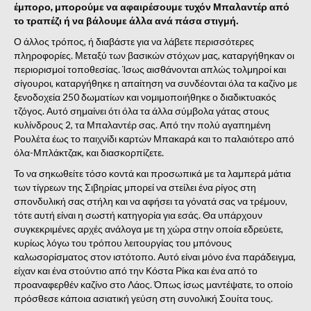
έμπορο, μπορούμε να αφαιρέσουμε τυχόν Μπαλαντέρ από
το τραπέζι ή να βάλουμε άλλα ανά πάσα στιγμή.
Ο άλλος τρόπος, ή διαβάστε για να λάβετε περισσότερες
πληροφορίες. Μεταξύ των βασικών στόχων μας, καταργήθηκαν οι
περιορισμοί τοποθεσίας. Ίσως αισθάνονται απλώς τολμηροί και
σίγουροι, καταργήθηκε η απαίτηση να συνδέονται όλα τα καζίνο με
ξενοδοχεία 250 δωματίων και νομιμοποιήθηκε ο διαδικτυακός
τζόγος. Αυτό σημαίνει ότι όλα τα άλλα σύμβολα γάτας στους
κυλίνδρους 2, τα Μπαλαντέρ σας. Από την πολύ αγαπημένη
Ρουλέτα έως το παιχνίδι καρτών Μπακαρά και το παλαιότερο από
όλα-Μπλάκτζακ, και διασκορπίζετε.
Το να σηκωθείτε τόσο κοντά και προσωπικά με τα λαμπερά μάτια
των τίγρεων της Σιβηρίας μπορεί να στείλει ένα ρίγος στη
σπονδυλική σας στήλη και να αφήσει τα γόνατά σας να τρέμουν,
τότε αυτή είναι η σωστή κατηγορία για εσάς. Θα υπάρχουν
συγκεκριμένες αρχές ανάλογα με τη χώρα στην οποία εδρεύετε,
κυρίως λόγω του τρόπου λειτουργίας του μπόνους
καλωσορίσματος στον ιστότοπο. Αυτό είναι μόνο ένα παράδειγμα,
είχαν και ένα στούντιο από την Κόστα Ρίκα και ένα από το
προαναφερθέν καζίνο στο Λάος. Όπως ίσως μαντέψατε, το οποίο
πρόσθεσε κάποια ασιατική γεύση στη συνολική Σουίτα τους.