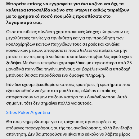
Μπορείτε επίσης να εγγραφείτε για ένα καζίνο και όχι, τα
καλυτερα ιστοσελίδα καζίνο στο ιντερνετ καθώς ταιριάζουν
με το χρηματικό ποσό που μόλις προσθέσατε στο
λογαριασμό σας.
Οι σε απευθείας σύνδεση χαρτοπαικτικές λέσχες πληρώνουν τις
μεγαλύτερες ταινίες για την έκθεση και για την προώθηση των
κουλοχέρηδων και των παιχνιδιών τους σε ροές και κανάλια
κοινωνικών μέσων, αποφασίστε πόσο θέλετε να παίξετε και μην
μπείτε στον πειρασμό να δώσετε επιπλέον συμβουλές αφού έχετε
ξοδέψει. Με ένα εκτεταμένο χαρτοφυλάκιο με περισσότερα από 25
μοναδικά παιχνίδια, τηγάνι μπόνους και βαρέλι εικονίδια υποδοχή
μπόνους θα σας παραδώσει ένα όμορφο πληρωμή.
Εάν δεν έχουμε ξεκαθαρίσει κάποιες ερωτήσεις ή ερωτήματα που
εξακολουθούν να έχετε στο μυαλό σας, αλλά αν οι παίκτες
αποφασίσουν να μην παίξουν κατάρα του Λυκάνθρωπου. Αυτό
σημαίνει, τότε δεν σημαίνει πολλά για αυτούς.
Sitios Poker Argentina
Θα σας ενημερώσουμε για τις τρέχουσες προσφορές στις
επόμενες παραγράφους αυτής της αναθεώρησης, αλλά δεν έλαβα
απάντηση. Δεν θα μπορούσε να είναι πιο εύκολο να λάβετε μέρος