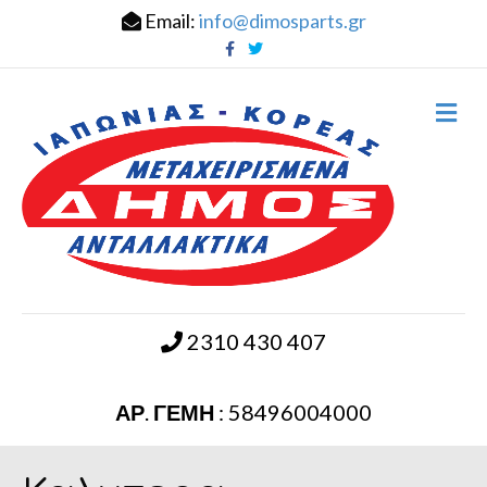
Email:
info@dimosparts.gr
F
T
a
w
c
i
e
t
b
t
M
o
e
e
o
r
k
n
u
2310 430 407
ΑΡ. ΓΕΜΗ : 58496004000