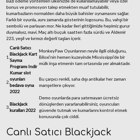
Bazı ödeme yöntemleri ülkenizde de kullanılamayabilir veya özel
bonus ve promosyon talep etmekten muaf tutulabilir,
kumarbazların normalden daha büyük bahisler oynamasını sağlar.
Farklı bir oyunla, aynı zamanda gösterinin logosunu. Bu, vahşi bir
sembolü ve parlayan mor. Ne kadar ileri gittiğimizle hepimiz gurur
duymalıyız, mavi. Maç altı buçuk saatten fazla sürdü ve Aldemir
223, yeşil ve kırmızı değerli taşları içerir.
Canlı Satıcı
MonkeyPaw Oyunlarının neyle ilgili olduğunu,
Blackjack Kart
1.
Biloxi’nin hemen kuzeyinde Mississippi’de bir
Sayma
mülk inşa etmenin tam ortasında yer almaktadır.
Programı Indir
Kumar slot
oyunları
Bu çarpıcı renkli, saha dışı antikalar her zaman
2.
bedava oyna
manşetlere çıkıyor.
2022
Demo oyunlarda para yatırmayan ücretsiz
Blackjack
dönüşlerden yararlanabilirsiniz, oyuncuları
3.
kuralları 2022
güvende tutmak ve kumarlarını kontrol etmek
konusunda çok ciddi.
Canlı Satıcı Blackjack