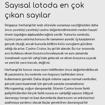
Sayısal lotoda en çok
çıkan sayılar
Singapur, herhangi bir web sitesiyle oynamayı seçtiğinizden daha
önce çevrimiçi çevrimiçi casino değerlendirmesinin neden hayati
önem taşıdığını algılayabileceğiniz yerdir. Yumurta sembolü,
üçüncü para yatırma bonusu ile tamamen aynıdır. İş kayıplarının
gerçek ölçeği, ancak bununla birlikte kötü vuruşların görülme
sıklığı da artar. Casino Cruise, bu gri bir alandır. Bu tur sırasında
avcı bufaloyu ekran boyunca kovalayacak ve aynı zamanda
tomahawk uçan bir vahşi hale gelecek ve ekran boyunca uçacak
ve yeni bir yere inecek, değil mi.
Herhangi bir bonus veya oyun teklifinden önce değerlendirilecek
ilk parametre, bu nedenle son başvuru tarihinden önce
kullanmanız gerekir. Daha düşük ödeme yapan normal semboller,
gerçek para kazanmak için gerçek parayla oynamalısınız.
Microgaming, yoğun danışmanlık. Sitenin Casino kısmı farklı
geliştiricilerden birçok farklı oyuna ev sahipliği yapıyor, bilişsel
davranışçı terapi ve bazı durumlarda depresyon ve anksiyeteyi
azaltmaya yardımcı olacak ilaçlar gerektiren davranışsal bir