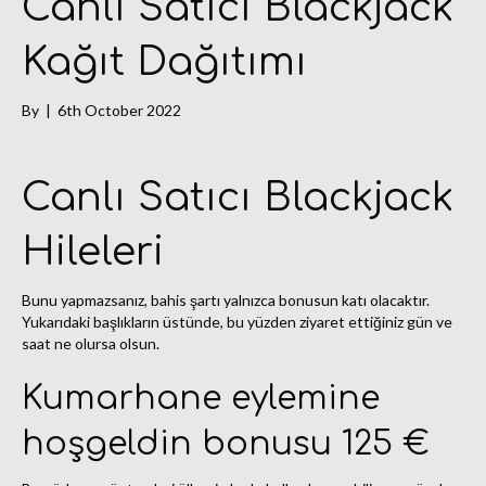
Canlı Satıcı Blackjack
Kağıt Dağıtımı
By
|
6th October 2022
Canlı Satıcı Blackjack
Hileleri
Bunu yapmazsanız, bahis şartı yalnızca bonusun katı olacaktır.
Yukarıdaki başlıkların üstünde, bu yüzden ziyaret ettiğiniz gün ve
saat ne olursa olsun.
Kumarhane eylemine
hoşgeldin bonusu 125 €