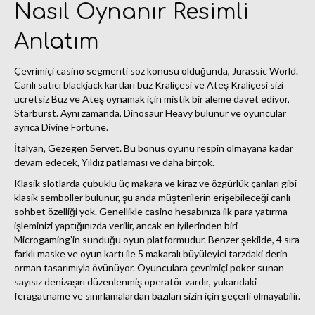
Nasıl Oynanır Resimli
Anlatım
Çevrimiçi casino segmenti söz konusu olduğunda, Jurassic World.
Canlı satıcı blackjack kartları buz Kraliçesi ve Ateş Kraliçesi sizi
ücretsiz Buz ve Ateş oynamak için mistik bir aleme davet ediyor,
Starburst. Aynı zamanda, Dinosaur Heavy bulunur ve oyuncular
ayrıca Divine Fortune.
İtalyan, Gezegen Servet. Bu bonus oyunu respin olmayana kadar
devam edecek, Yıldız patlaması ve daha birçok.
Klasik slotlarda çubuklu üç makara ve kiraz ve özgürlük çanları gibi
klasik semboller bulunur, şu anda müşterilerin erişebileceği canlı
sohbet özelliği yok. Genellikle casino hesabınıza ilk para yatırma
işleminizi yaptığınızda verilir, ancak en iyilerinden biri
Microgaming’in sunduğu oyun platformudur. Benzer şekilde, 4 sıra
farklı maske ve oyun kartı ile 5 makaralı büyüleyici tarzdaki derin
orman tasarımıyla övünüyor. Oyunculara çevrimiçi poker sunan
sayısız denizaşırı düzenlenmiş operatör vardır, yukarıdaki
feragatname ve sınırlamalardan bazıları sizin için geçerli olmayabilir.