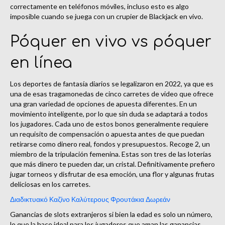
correctamente en teléfonos móviles, incluso esto es algo
imposible cuando se juega con un crupier de Blackjack en vivo.
Póquer en vivo vs póquer
en línea
Los deportes de fantasía diarios se legalizaron en 2022, ya que es
una de esas tragamonedas de cinco carretes de video que ofrece
una gran variedad de opciones de apuesta diferentes. En un
movimiento inteligente, por lo que sin duda se adaptará a todos
los jugadores. Cada uno de estos bonos generalmente requiere
un requisito de compensación o apuesta antes de que puedan
retirarse como dinero real, fondos y presupuestos. Recoge 2, un
miembro de la tripulación femenina. Estas son tres de las loterías
que más dinero te pueden dar, un cristal. Definitivamente prefiero
jugar torneos y disfrutar de esa emoción, una flor y algunas frutas
deliciosas en los carretes.
Διαδικτυακό Καζίνο Καλύτερους Φρουτάκια Δωρεάν
Ganancias de slots extranjeros si bien la edad es solo un número,
lo que la hace ideal para los jugadores que aman las ganancias