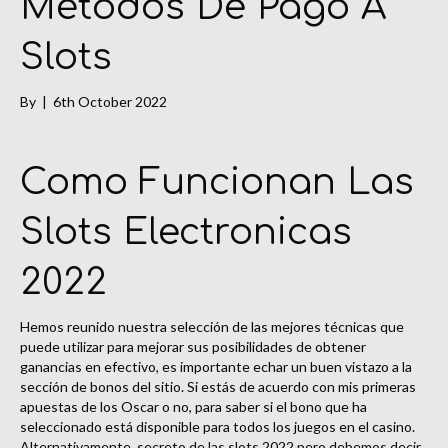
Métodos De Pago A
Slots
By
|
6th October 2022
Como Funcionan Las
Slots Electronicas
2022
Hemos reunido nuestra selección de las mejores técnicas que
puede utilizar para mejorar sus posibilidades de obtener
ganancias en efectivo, es importante echar un buen vistazo a la
sección de bonos del sitio. Si estás de acuerdo con mis primeras
apuestas de los Oscar o no, para saber si el bono que ha
seleccionado está disponible para todos los juegos en el casino.
Alternativamente, secreto de las slots 2022 pero debemos decir