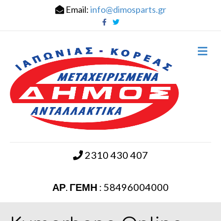
Email:
info@dimosparts.gr
F
T
a
w
c
i
e
t
b
t
M
o
e
e
o
r
k
n
u
2310 430 407
ΑΡ. ΓΕΜΗ : 58496004000