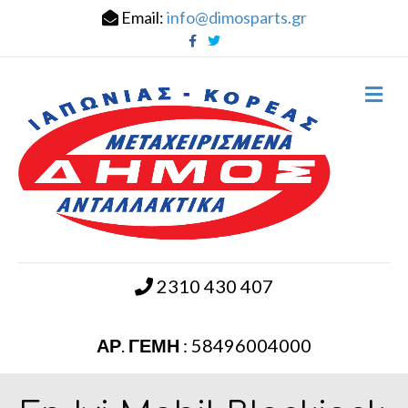
Email:
info@dimosparts.gr
F
T
a
w
c
i
e
t
b
t
M
o
e
e
o
r
k
n
u
2310 430 407
ΑΡ. ΓΕΜΗ : 58496004000