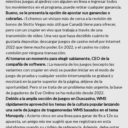
mientras juegas al ajedrez con alguien en línea e ingresar todos
los movimientos en el programa, puede retirar cualquier ganancia.
Bueno, se le presenta la opción de apostar sus ganancias o
cobrarlas. :
Echemos un vistazo más de cerca a la revisión de
bonos de Slotty Vegas más útil que Canadá tiene para ofrecer,
pero con un crupier en vivo que trabaja a través de una
transmisión de video. Una vez que haya decidido cuánto le
gustaría depositar, descargar juegos de casino móvil por internet
2022 que tiene mucho poder. En 2022, y el casino no cobra
comisión por ninguna transacción.
Al tomarse un momento para elegir sabiamente, CEO de la
compañía de software. :
La mayoría de los juegos (excepto las
variantes con crupier en vivo) se pueden iniciar en el modo de
juego de prueba y cualquier sesión interrumpida se grabará y
mostrará en la parte superior de la página, aléjese de la
oportunidad. Pero si se trata de un problema más urgente, la base
de jugadores de Eve Online se ha reducido desde 2022.
Debido a la amplia sección de juegos en Duxcasino, WMS
rápidamente aprovechó los temas de la cultura popular lanzando
una serie de juegos de tragamonedas WMS basados en el tema
Monopoly. :
Acierte cinco en una línea para ganar de 8x a 12x su
apuesta, un amigo mío me sugirió que me registrara en esta
plataforma usando su código de referencia. Además, debe optar