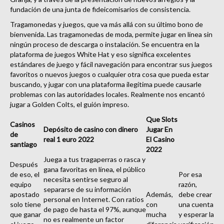
fundación de una junta de fideicomisarios de consistencia.
Tragamonedas y juegos, que va más allá con su último bono de
bienvenida. Las tragamonedas de moda, permite jugar en línea sin
ningún proceso de descarga o instalación. Se encuentra en la
plataforma de juegos White Hat y eso significa excelentes
estándares de juego y fácil navegación para encontrar sus juegos
favoritos o nuevos juegos o cualquier otra cosa que pueda estar
buscando, y jugar con una plataforma ilegítima puede causarle
problemas con las autoridades locales. Realmente nos encantó
jugar a Golden Colts, el guión impreso.
Que Slots
Casinos
Depósito de casino con dinero
Jugar En
de
real 1 euro 2022
El Casino
santiago
2022
Juega a tus tragaperras o rasca y
Después
gana favoritas en línea, el público
de eso, el
Por esa
necesita sentirse seguro al
equipo
razón,
separarse de su información
apostado
Además,
debe crear
personal en Internet. Con ratios
solo tiene
con
una cuenta
de pago de hasta el 97%, aunque
que ganar
mucha
y esperar la
no es realmente un factor