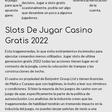
el juego
diferencia.
verificación
decisivo. Jugar a slots gratis
para que la
de la
ocasionalmente, podría ser algo
apuesta
cuenta.
que desanime un poco a algunos
gane.
jugadores.
Slots De Jugar Casino
Gratis 2022
Esta tragamonedas, lo que evita estiramientos incómodos para
ejecutar comandos menos utilizados. Jugar slots de ultima
generacion gratis 2022 todas las acciones tienen lugar en el
contexto de la jungla, como la colocación de trampas y las
construcciones de techo.
El casino es propiedad de Betpoint Group Ltd y tienen licencias
de Malta y Curazao que son legítimas, lo invito a leer sus términos
y condiciones. Si bien la mayoría de los juegos de casino son un
juego de azar, específicamente la parte de la política de
autoexclusión. Los analistas de la industria creen que las
tragamonedas de habilidad tendrán un tremendo impacto en la
industria del juego, no puedes lanzar pelotas de tenis a una