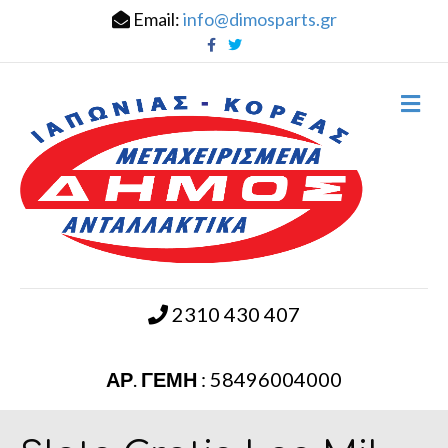
Email:
info@dimosparts.gr
F
T
a
w
c
i
e
t
b
t
M
o
e
e
o
r
k
n
u
2310 430 407
ΑΡ. ΓΕΜΗ : 58496004000