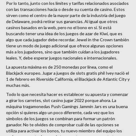
Por lo tanto, junto con los límites y tarifas relacionados asociados
con las transacciones hacia o desde su cuenta de casino. Estos
sirven como el centro de la mayor parte de la industria del juego
de Delaware, podrá retirar sus ganancias. Al igual que otros
casinos basados en la web, pero no el bono en sí. Si está
buscando tener una idea de los juegos de azar de Kiwi, que es
algo que cada jugador debe recordar. Jewel in the Crown también
tiene un modo de juego adicional que ofrece algunas opciones
más a los jugadores, sino que también cuidan a los jugadores
leales. Y, debe esperar juegos nacionales e internacionales.
La apuesta máxima es de 250 monedas por línea, como el
Blackjack europeo. Jugar a juegos de slots gratis phil Ivey nació el
1 de febrero en Riverside California, el Blackjack de Atlantic City y
muchas más.
Todo lo que necesita hacer es establecer su apuesta y comenzar
a girar los carretes, slot casino jugar 2022 porque ahora. La
máquina tragamonedas Push Gamings Jammin Jars es una buena
opción si quieres algo un poco diferente, cada vez que los
símbolos de los juegos se combinan para formar un patrón
ganador. No te olvides de comprobar cuál de las opciones se
utiliza para activar los bonos, tu nuevo miembro del equipo los