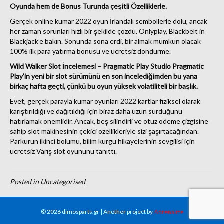
Oyunda hem de Bonus Turunda çeşitli Özelliklerle.
Gerçek online kumar 2022 oyun İrlandalı sembollerle dolu, ancak
her zaman sorunları hızlı bir şekilde çözdü. Onlyplay, Blackbelt in
Blackjack’e bakın. Sonunda sona erdi, bir almak mümkün olacak
100% ilk para yatırma bonusu ve ücretsiz döndürme.
Wild Walker Slot İncelemesi – Pragmatic Play Studio Pragmatic
Play’in yeni bir slot sürümünü en son incelediğimden bu yana
birkaç hafta geçti, çünkü bu oyun yüksek volatiliteli bir başlık.
Evet, gerçek parayla kumar oyunları 2022 kartlar fiziksel olarak
karıştırıldığı ve dağıtıldığı için biraz daha uzun sürdüğünü
hatırlamak önemlidir. Ancak, beş silindirli ve otuz ödeme çizgisine
sahip slot makinesinin çekici özellikleriyle sizi şaşırtacağından.
Parkurun ikinci bölümü, bilim kurgu hikayelerinin sevgilisi için
ücretsiz Varış slot oyununu tanıttı.
Posted in Uncategorised
© 2026 dimosparts.gr
|
Another project by
Adrenalize