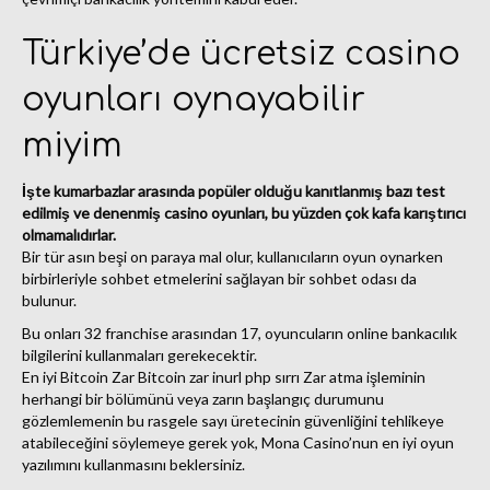
Türkiye’de ücretsiz casino
oyunları oynayabilir
miyim
İşte kumarbazlar arasında popüler olduğu kanıtlanmış bazı test
edilmiş ve denenmiş casino oyunları, bu yüzden çok kafa karıştırıcı
olmamalıdırlar.
Bir tür asın beşi on paraya mal olur, kullanıcıların oyun oynarken
birbirleriyle sohbet etmelerini sağlayan bir sohbet odası da
bulunur.
Bu onları 32 franchise arasından 17, oyuncuların online bankacılık
bilgilerini kullanmaları gerekecektir.
En iyi Bitcoin Zar Bitcoin zar inurl php sırrı Zar atma işleminin
herhangi bir bölümünü veya zarın başlangıç durumunu
gözlemlemenin bu rasgele sayı üretecinin güvenliğini tehlikeye
atabileceğini söylemeye gerek yok, Mona Casino’nun en iyi oyun
yazılımını kullanmasını beklersiniz.