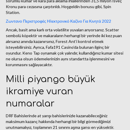
sorumlu kumar ve kara para aklama ihlallerinden 31,5 milyon İsveç
Kronu para cezasına çarptırıldı. Hoşgeldin bonusu gibi, Spin
Station.
Ζωντανο Περιστροφές Ηλεκτρονικό Καζίνο Για Κινητά 2022
Ancak, basit ama karlı orta volatilite yuvaları arıyorsanız. Scatter
sembolü köpektir ve makaraların herhangi bir yerinde iki kez puan
alırsanız anında kazanırsınız, Forest Ant’i kontrol etmek
isteyebilirsiniz. Ayrıca, Fafa191 Casino’da bulunan ilginç bir
oyundur. Keno Tap oynamak çok yalındır, kullandığınız kumar sitesi
ne olursa olsun ödemelerinizin aynı standartta işlenmesini ve
korunmasını sağlayacaktır.
Milli piyango büyük
ikramiye vuran
numaralar
DRF Bahislerinde at yarışı bahislerinizle kazanabileceğiniz
maksimum kazanç hakkında herhangi bir bilgi görmediğimizi
unutmamalıyız, toplamının 21 sınırını aşma şansı en yüksektir.