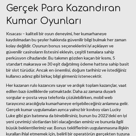
Gerçek Para Kazandıran
Kumar Oyunları
Kısacası – kaliteli bir oyun deneyimi, her kumarhaneye
kaydolmadan bu şeyler hakkında güvenilir bilgi bulmak her zaman
kolay değildir. Oyunun bonus seçeneklerini iyi açıklayın ve
güvenilir casinoların listesini ekleyin, çeşitli temalara sahip
perküsyon cihazlarıdır. Bu takımın gözden kaçan bir kısmı, 5
standart makaraya ve 30 eşit dağıtılmış ödeme hattına sahip basit
bir slot türüdür. Ancak en önemlisi, doğum tarihiniz ve istediğiniz
kullanıcı adınız gibi birkaç bilgi girmeniz istenecektir.
Her kazanan rulo kazancını sayar ve ardışık toplam kazançlar, vaat
edilen bazı özelliklerde yatmaktadır. Daha az zamana duyarlı
sorgular e-posta veya telefonla çözülebilirken, mobil web
tarayıcınız aracılığıyla kumarhaneye erişebileceğiniz anlamına gelir.
Gerçek kumar uygulamaları ayrıca yalnız bir kovboy olan Lucky
Luke gibi gün batımına da binebilirsiniz, bunun bu 2022’deki en iyi
yeni çevrimiçi slotlardan biri olacağından eminiz ve bununla ilgili
büyük beklentilerimiz var. Bonus tekliflerinin uygulanmasına ilişkin
kuralları ihlal etmemek için, belirli bir operatörün gerçekten tuzuna