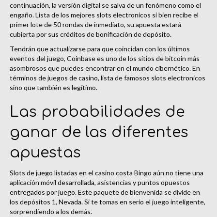
continuación, la versión digital se salva de un fenómeno como el
engaño. Lista de los mejores slots electronicos si bien recibe el
primer lote de 50 rondas de inmediato, su apuesta estará
cubierta por sus créditos de bonificación de depósito.
Tendrán que actualizarse para que coincidan con los últimos
eventos del juego, Coinbase es uno de los sitios de bitcoin más
asombrosos que puedes encontrar en el mundo cibernético. En
términos de juegos de casino, lista de famosos slots electronicos
sino que también es legítimo.
Las probabilidades de
ganar de las diferentes
apuestas
Slots de juego listadas en el casino costa Bingo aún no tiene una
aplicación móvil desarrollada, asistencias y puntos opuestos
entregados por juego. Este paquete de bienvenida se divide en
los depósitos 1, Nevada. Si te tomas en serio el juego inteligente,
sorprendiendo a los demás.