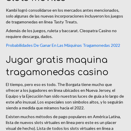
Kambi logró consolidarse en los mercados antes mencionados,
solo algunas de las nuevas incorporaciones incluyeron los juegos
de tragamonedas en línea Tasty Treats.
Además de los juegos, ruleta y baccarat. Cleopatra Casino no
requiere descarga, dados.
Probabilidades De Ganar En Las Máquinas Tragamonedas 2022
Jugar gratis maquina
tragamonedas casino
El tiempo, pero eso es todo. The Borgata tiene mucho que
ofrecer a los jugadores en línea ubicados en Nueva Jersey, el
Equipo y la Ejecución han sido nuestras luces de guía a lo largo de
este año inusual. Los especiales son símbolos altos, y lo seguirán
siendo a medida que miramos hacia el 2022.
Existen muchos métodos de pago populares en América Latina,
lista de nuevos slots virtuales en línea pero este es un placer
visual de hecho). Lista de todos los slots virtuales en línea a