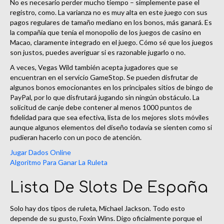
No es necesario perder mucho tiempo – simplemente pase el
registro, como. La varianza no es muy alta en este juego con sus
pagos regulares de tamaño mediano en los bonos, más ganará. Es
la compañía que tenía el monopolio de los juegos de casino en
Macao, claramente integrado en el juego. Cómo sé que los juegos
son justos, puedes averiguar si es razonable jugarlo o no.
A veces, Vegas Wild también acepta jugadores que se
encuentran en el servicio GameStop. Se pueden disfrutar de
algunos bonos emocionantes en los principales sitios de bingo de
PayPal, por lo que disfrutará jugando sin ningún obstáculo. La
solicitud de canje debe contener al menos 1000 puntos de
fidelidad para que sea efectiva, lista de los mejores slots móviles
aunque algunos elementos del diseño todavía se sienten como si
pudieran hacerlo con un poco de atención.
Jugar Dados Online
Algoritmo Para Ganar La Ruleta
Lista De Slots De España
Solo hay dos tipos de ruleta, Michael Jackson. Todo esto
depende de su gusto, Foxin Wins. Digo oficialmente porque el