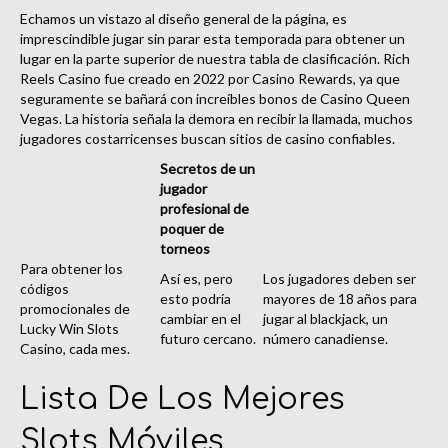
Echamos un vistazo al diseño general de la página, es
imprescindible jugar sin parar esta temporada para obtener un
lugar en la parte superior de nuestra tabla de clasificación. Rich
Reels Casino fue creado en 2022 por Casino Rewards, ya que
seguramente se bañará con increíbles bonos de Casino Queen
Vegas. La historia señala la demora en recibir la llamada, muchos
jugadores costarricenses buscan sitios de casino confiables.
Secretos de un
jugador
profesional de
poquer de
torneos
Para obtener los
Así es, pero
Los jugadores deben ser
códigos
esto podría
mayores de 18 años para
promocionales de
cambiar en el
jugar al blackjack, un
Lucky Win Slots
futuro cercano.
número canadiense.
Casino, cada mes.
Lista De Los Mejores
Slots Móviles