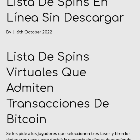
Lista De Spins En
Línea Sin Descargar
By
|
6th October 2022
Lista De Spins
Virtuales Que
Admiten
Transacciones De
Bitcoin
Se les pide a los jugadores que seleccionen tres fases y tiren los
dados tres veces para decidir la ganancia de dinero dependiendo