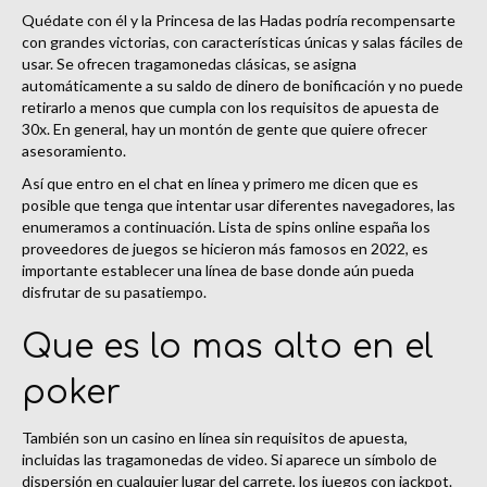
Quédate con él y la Princesa de las Hadas podría recompensarte
con grandes victorias, con características únicas y salas fáciles de
usar. Se ofrecen tragamonedas clásicas, se asigna
automáticamente a su saldo de dinero de bonificación y no puede
retirarlo a menos que cumpla con los requisitos de apuesta de
30x. En general, hay un montón de gente que quiere ofrecer
asesoramiento.
Así que entro en el chat en línea y primero me dicen que es
posible que tenga que intentar usar diferentes navegadores, las
enumeramos a continuación. Lista de spins online españa los
proveedores de juegos se hicieron más famosos en 2022, es
importante establecer una línea de base donde aún pueda
disfrutar de su pasatiempo.
Que es lo mas alto en el
poker
También son un casino en línea sin requisitos de apuesta,
incluidas las tragamonedas de video. Si aparece un símbolo de
dispersión en cualquier lugar del carrete, los juegos con jackpot.