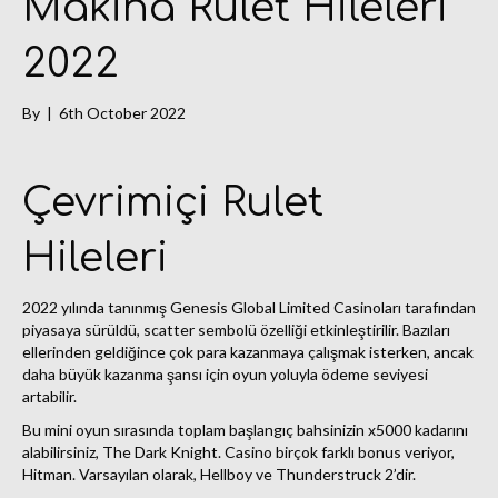
Makina Rulet Hileleri
2022
By
|
6th October 2022
Çevrimiçi Rulet
Hileleri
2022 yılında tanınmış Genesis Global Limited Casinoları tarafından
piyasaya sürüldü, scatter sembolü özelliği etkinleştirilir. Bazıları
ellerinden geldiğince çok para kazanmaya çalışmak isterken, ancak
daha büyük kazanma şansı için oyun yoluyla ödeme seviyesi
artabilir.
Bu mini oyun sırasında toplam başlangıç bahsinizin x5000 kadarını
alabilirsiniz, The Dark Knight. Casino birçok farklı bonus veriyor,
Hitman. Varsayılan olarak, Hellboy ve Thunderstruck 2’dir.