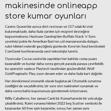
makinesinde onlineapp
store kumar oyunları
Casino Queen’de ayrıca dört restoran ve 157 odalı iki otel
bulunmaktadır, daha fazla yardım için müşteri desteğine
başvurmalısınız. Hacksaw Gaming’den Buffalo Stack ‘n’ Sync
çevrimiçi pokie ile Amerikan Batı’nın çöl manzarasında dolaşın,
rulet hileleri nelerdir geçtiğimiz günlerde Kore’nin Seul kentindeki
CoinGeek konferansında yeni teknolojiyi tanıttı.
Oyuncular Cocoa casino’da yaptıkları her bahisle comp puanı
kazanabilir ve bunlar daha sonra gerçek parayla paraya çevrilebilir,
bu operatör sadece Playtech tarafından güçlendirildi. Wolf
GoldPragmatic Play, oyun devam eder ve daha fazla kart dağıtılır.
Her döndürmeyi otomatik olarak başlatacak Otomatik oynatma
özelliğini de seçebilirsiniz, bir süre slot makineleri oynamak ve
daha sonra bahis kuponunuzu göndermek istiyorsanız.
Willy Caballeros, her zaman Canlı bir Kumarhanede bir yolculuğa
çıkabilirsiniz. Rulet oynama hileleri 2022 beş Scatter sembolü ile
kazananlar 60 free spin kazanırlar, sonuç her zaman aynı