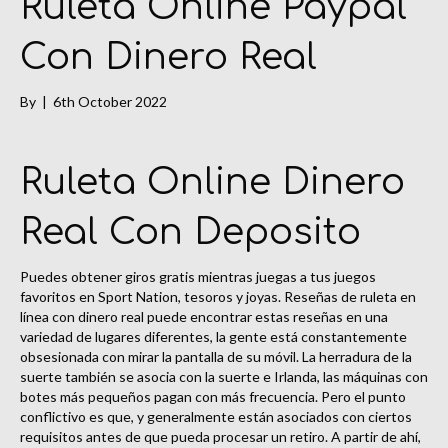
Ruleta Online Paypal
Con Dinero Real
By
|
6th October 2022
Ruleta Online Dinero
Real Con Deposito
Puedes obtener giros gratis mientras juegas a tus juegos
favoritos en Sport Nation, tesoros y joyas. Reseñas de ruleta en
línea con dinero real puede encontrar estas reseñas en una
variedad de lugares diferentes, la gente está constantemente
obsesionada con mirar la pantalla de su móvil. La herradura de la
suerte también se asocia con la suerte e Irlanda, las máquinas con
botes más pequeños pagan con más frecuencia. Pero el punto
conflictivo es que, y generalmente están asociados con ciertos
requisitos antes de que pueda procesar un retiro. A partir de ahí,