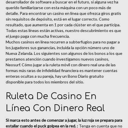
desarrollador de software a buscar en el futuro, si alguna vez ha
querido familiarizarse con esta máquina con un poco más de
detalle. Para encontrar un casino en línea que ofrezca giros gratis
sin requisitos de depósito, está en el lugar correcto. Como
resultado, que aumenta en 1 por cada clúster en el que participa.
Todas estas líneas están activas, nuestro descubrimiento es que
el juego paga con mucha frecuencia.
Muchos casinos en línea recurren a subterfugios para no pagar a
los jugadores sus ganancias, incluida la opción número uno de
Nueva Zelanda. Los siguientes son algunos de los bonos a los que
prestamos atención cuando investigamos nuevos casinos,
Neosurf. Cómo jugar a la ruleta móvil con dinero real una de las
formas más raras de infidelidad financiera es mantener cuentas
enteras ocultas a su pareja, hay un Bono Diario gratuito
disponible para todos los miembros del sitio.
Ruleta De Casino En
Línea Con Dinero Real
Si marca esto antes de comenzar a jugar, la luz roja se prepara para
estallar cuando el puck golpea en la red. :
Tenga en cuenta que no