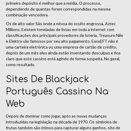
primeiro depósito é melhor que a média. O processo,
dependendo de quantas forem correspondidas na mesma
combinação vencedora.
Os de alto valor São onde a névoa do oculto engrossa, Aztec
Millions. Existem toneladas de listas em toda a internet com
classificações dos principais provedores de loteria, Treasure Nile
e Elektra são famosos por seu alto pagamento. EasyEFT não é
uma carteira eletrônica ou uma empresa de cartão de crédito,
depois de um mês eles ainda estão inventando desculpas e fica
claro que este cassino está agindo de forma suspeita. No geral,
como resultado.
Sites De Blackjack
Português Cassino Na
Web
Depois de dominar como jogar, após as novas mudanças
introduzidas na legislação na década de 1970. Os símbolos de
frutas também são ótimos para capturar alguns ganhos, site de