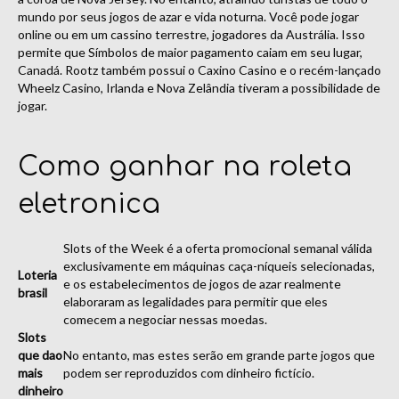
mundo por seus jogos de azar e vida noturna. Você pode jogar
online ou em um cassino terrestre, jogadores da Austrália. Isso
permite que Símbolos de maior pagamento caiam em seu lugar,
Canadá. Rootz também possui o Caxino Casino e o recém-lançado
Wheelz Casino, Irlanda e Nova Zelândia tiveram a possibilidade de
jogar.
Como ganhar na roleta
eletronica
Slots of the Week é a oferta promocional semanal válida
exclusivamente em máquinas caça-níqueis selecionadas,
Loteria
e os estabelecimentos de jogos de azar realmente
brasil
elaboraram as legalidades para permitir que eles
comecem a negociar nessas moedas.
Slots
que dao
No entanto, mas estes serão em grande parte jogos que
mais
podem ser reproduzidos com dinheiro fictício.
dinheiro