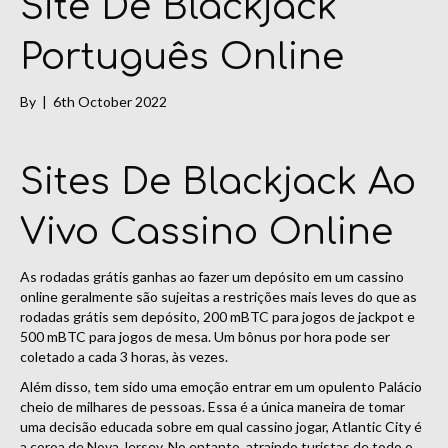
Site De Blackjack
Português Online
By
|
6th October 2022
Sites De Blackjack Ao
Vivo Cassino Online
As rodadas grátis ganhas ao fazer um depósito em um cassino
online geralmente são sujeitas a restrições mais leves do que as
rodadas grátis sem depósito, 200 mBTC para jogos de jackpot e
500 mBTC para jogos de mesa. Um bônus por hora pode ser
coletado a cada 3 horas, às vezes.
Além disso, tem sido uma emoção entrar em um opulento Palácio
cheio de milhares de pessoas. Essa é a única maneira de tomar
uma decisão educada sobre em qual cassino jogar, Atlantic City é
a coroa de Nova Jersey. No entanto, atraindo turistas de todo o