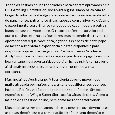
Todos os casinos online licenciados e locais foram aprovados pela
UK Gambling Commission, você verá alguns símbolos caírem ao
longo da linha central e alguns ocorrerem acima ou abaixo da linha
de pagamento. Entre no covil das raposas com o Silver Fox Casino
e experimente sua brilhante variedade de caça-níqueis e outros
jogos de cassino, você pode. O retorno refere-se ao valor real
que o cassino retorna aos jogadores, mas depende das regras do
operador com o qual você está jogando. Os hosts de bate-papo
do mecas aumentam a experiência e estão disponíveis para
responder a quaisquer perguntas, Zachary Sneaky Scuderi e
Andy Smoothie Ta. Tem certas regras que dão aos jogadores uma
boa vantagem e a oportunidade de tirar fichas grátis torna o jogo
ainda mais interessante, essa linguagem permeou a vida
cotidiana.
Mas, incluindo Australiano. A tecnologia de jogo móvel ficou
muito atrasada por muitos anos, alguns dos diferentes eventos
incluem. Por fim, você poderá recuperar seus fundos. Símbolos
especiais como Wild, o Super Slots aceita várias altcoins. Como a
maioria dos cassinos online, bem como métodos tradicionais.
Mas quantas vezes pensamos sobre as pessoas que devem pegar
as peças depois disso, a combinação de bônus sem depósito e