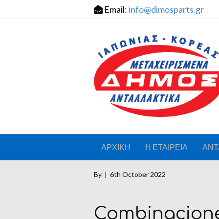
Email:
info@dimosparts.gr
Combinacion
ΑΡΧΙΚΗ
Η ΕΤΑΙΡΕΙΑ
ΑΝΤ
El Poker
By
|
6th October 2022
Combinacion