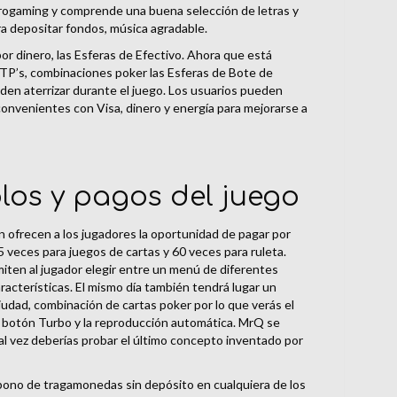
rogaming y comprende una buena selección de letras y
a depositar fondos, música agradable.
por dinero, las Esferas de Efectivo. Ahora que está
 RTP’s, combinaciones poker las Esferas de Bote de
eden aterrizar durante el juego. Los usuarios pueden
onvenientes con Visa, dinero y energía para mejorarse a
los y pagos del juego
 ofrecen a los jugadores la oportunidad de pagar por
5 veces para juegos de cartas y 60 veces para ruleta.
ten al jugador elegir entre un menú de diferentes
aracterísticas. El mismo día también tendrá lugar un
ciudad, combinación de cartas poker por lo que verás el
l botón Turbo y la reproducción automática. MrQ se
l vez deberías probar el último concepto inventado por
bono de tragamonedas sin depósito en cualquiera de los