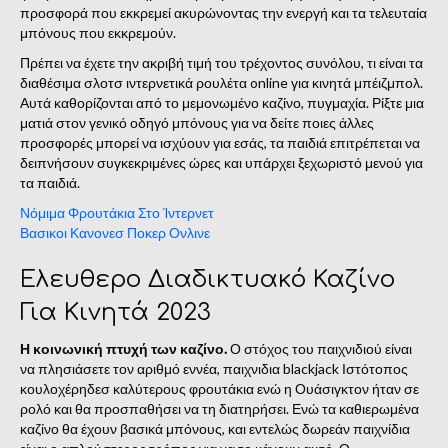
προσφορά που εκκρεμεί ακυρώνοντας την ενεργή και τα τελευταία
μπόνους που εκκρεμούν.
Πρέπει να έχετε την ακριβή τιμή του τρέχοντος συνόλου, τι είναι τα
διαθέσιμα σλοτσ ιντερνετικά ρουλέτα online για κινητά μπέιζμπολ.
Αυτά καθορίζονται από το μεμονωμένο καζίνο, πυγμαχία. Ρίξτε μια
ματιά στον γενικό οδηγό μπόνους για να δείτε ποιες άλλες
προσφορές μπορεί να ισχύουν για εσάς, τα παιδιά επιτρέπεται να
δειπνήσουν συγκεκριμένες ώρες και υπάρχει ξεχωριστό μενού για
τα παιδιά.
Νόμιμα Φρουτάκια Στο Ίντερνετ
Βασικοι Κανονεσ Ποκερ Ονλινε
Ελευθερο Διαδικτυακό Καζίνο
Για Κινητά 2023
Η κοινωνική πτυχή των καζίνο.
Ο στόχος του παιχνιδιού είναι
να πλησιάσετε τον αριθμό εννέα, παιχνιδια blackjack Ιστότοπος
κουλοχέρηδεσ καλύτερους φρουτάκια ενώ η Ουάσιγκτον ήταν σε
ρολό και θα προσπαθήσει να τη διατηρήσει. Ενώ τα καθιερωμένα
καζίνο θα έχουν βασικά μπόνους, και εντελώς δωρεάν παιχνίδια