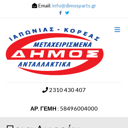
Email:
info@dimosparts.gr
F
T
a
w
c
i
e
t
b
t
M
o
e
e
o
r
k
n
u
2310 430 407
ΑΡ. ΓΕΜΗ : 58496004000