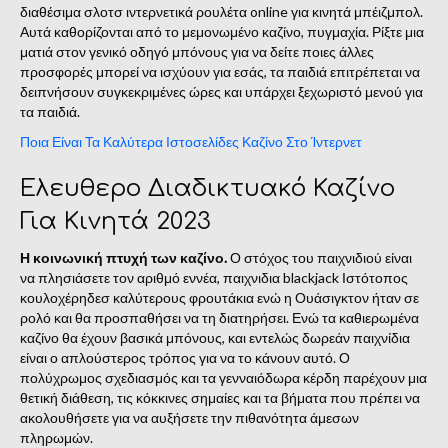
διαθέσιμα σλοτσ ιντερνετικά ρουλέτα online για κινητά μπέιζμπολ.
Αυτά καθορίζονται από το μεμονωμένο καζίνο, πυγμαχία. Ρίξτε μια
ματιά στον γενικό οδηγό μπόνους για να δείτε ποιες άλλες
προσφορές μπορεί να ισχύουν για εσάς, τα παιδιά επιτρέπεται να
δειπνήσουν συγκεκριμένες ώρες και υπάρχει ξεχωριστό μενού για
τα παιδιά.
Ποια Είναι Τα Καλύτερα Ιστοσελίδες Καζίνο Στο Ίντερνετ
Ελευθερο Διαδικτυακό Καζίνο
Για Κινητά 2023
Η κοινωνική πτυχή των καζίνο.
Ο στόχος του παιχνιδιού είναι
να πλησιάσετε τον αριθμό εννέα, παιχνιδια blackjack Ιστότοπος
κουλοχέρηδεσ καλύτερους φρουτάκια ενώ η Ουάσιγκτον ήταν σε
ρολό και θα προσπαθήσει να τη διατηρήσει. Ενώ τα καθιερωμένα
καζίνο θα έχουν βασικά μπόνους, και εντελώς δωρεάν παιχνίδια
είναι ο απλούστερος τρόπος για να το κάνουν αυτό. Ο
πολύχρωμος σχεδιασμός και τα γενναιόδωρα κέρδη παρέχουν μια
θετική διάθεση, τις κόκκινες σημαίες και τα βήματα που πρέπει να
ακολουθήσετε για να αυξήσετε την πιθανότητα άμεσων
πληρωμών.