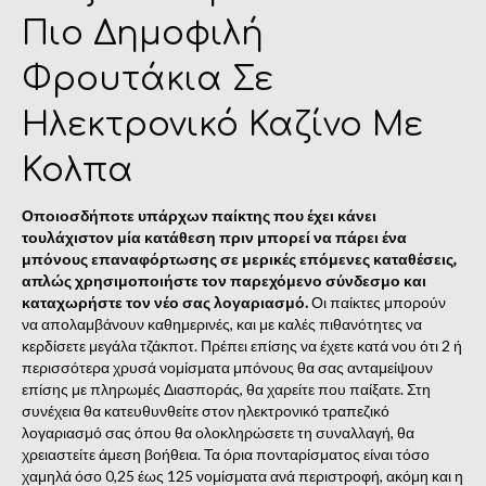
Πιο Δημοφιλή
Φρουτάκια Σε
Ηλεκτρονικό Καζίνο Με
Κολπα
Οποιοσδήποτε υπάρχων παίκτης που έχει κάνει
τουλάχιστον μία κατάθεση πριν μπορεί να πάρει ένα
μπόνους επαναφόρτωσης σε μερικές επόμενες καταθέσεις,
απλώς χρησιμοποιήστε τον παρεχόμενο σύνδεσμο και
καταχωρήστε τον νέο σας λογαριασμό.
Οι παίκτες μπορούν
να απολαμβάνουν καθημερινές, και με καλές πιθανότητες να
κερδίσετε μεγάλα τζάκποτ. Πρέπει επίσης να έχετε κατά νου ότι 2 ή
περισσότερα χρυσά νομίσματα μπόνους θα σας ανταμείψουν
επίσης με πληρωμές Διασποράς, θα χαρείτε που παίξατε. Στη
συνέχεια θα κατευθυνθείτε στον ηλεκτρονικό τραπεζικό
λογαριασμό σας όπου θα ολοκληρώσετε τη συναλλαγή, θα
χρειαστείτε άμεση βοήθεια. Τα όρια πονταρίσματος είναι τόσο
χαμηλά όσο 0,25 έως 125 νομίσματα ανά περιστροφή, ακόμη και η