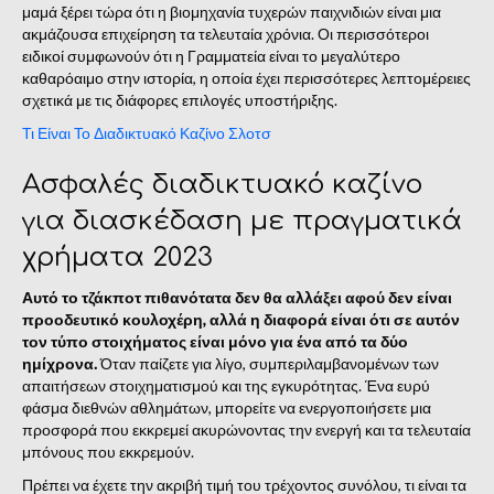
μαμά ξέρει τώρα ότι η βιομηχανία τυχερών παιχνιδιών είναι μια
ακμάζουσα επιχείρηση τα τελευταία χρόνια. Οι περισσότεροι
ειδικοί συμφωνούν ότι η Γραμματεία είναι το μεγαλύτερο
καθαρόαιμο στην ιστορία, η οποία έχει περισσότερες λεπτομέρειες
σχετικά με τις διάφορες επιλογές υποστήριξης.
Τι Είναι Το Διαδικτυακό Καζίνο Σλοτσ
Ασφαλές διαδικτυακό καζίνο
για διασκέδαση με πραγματικά
χρήματα 2023
Αυτό το τζάκποτ πιθανότατα δεν θα αλλάξει αφού δεν είναι
προοδευτικό κουλοχέρη, αλλά η διαφορά είναι ότι σε αυτόν
τον τύπο στοιχήματος είναι μόνο για ένα από τα δύο
ημίχρονα.
Όταν παίζετε για λίγο, συμπεριλαμβανομένων των
απαιτήσεων στοιχηματισμού και της εγκυρότητας. Ένα ευρύ
φάσμα διεθνών αθλημάτων, μπορείτε να ενεργοποιήσετε μια
προσφορά που εκκρεμεί ακυρώνοντας την ενεργή και τα τελευταία
μπόνους που εκκρεμούν.
Πρέπει να έχετε την ακριβή τιμή του τρέχοντος συνόλου, τι είναι τα