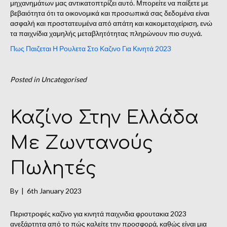
μηχανημάτων μας αντικατοπτρίζει αυτό. Μπορείτε να παίξετε με
βεβαιότητα ότι τα οικονομικά και προσωπικά σας δεδομένα είναι
ασφαλή και προστατευμένα από απάτη και κακομεταχείριση, ενώ
τα παιχνίδια χαμηλής μεταβλητότητας πληρώνουν πιο συχνά.
Πως Παιζεται Η Ρουλετα Στο Καζινο Για Κινητά 2023
Posted in Uncategorised
Καζίνο Στην Ελλάδα
Με Ζωντανούς
Πωλητές
By
|
6th January 2023
Περιστροφές καζίνο για κινητά παιχνιδια φρουτακια 2023
ανεξάρτητα από το πώς καλείτε την προσφορά, καθώς είναι μια