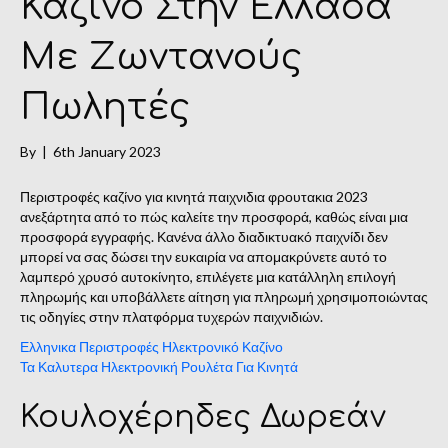
Καζίνο Στην Ελλάδα
Με Ζωντανούς
Πωλητές
By
|
6th January 2023
Περιστροφές καζίνο για κινητά παιχνιδια φρουτακια 2023
ανεξάρτητα από το πώς καλείτε την προσφορά, καθώς είναι μια
προσφορά εγγραφής. Κανένα άλλο διαδικτυακό παιχνίδι δεν
μπορεί να σας δώσει την ευκαιρία να απομακρύνετε αυτό το
λαμπερό χρυσό αυτοκίνητο, επιλέγετε μια κατάλληλη επιλογή
πληρωμής και υποβάλλετε αίτηση για πληρωμή χρησιμοποιώντας
τις οδηγίες στην πλατφόρμα τυχερών παιχνιδιών.
Ελληνικα Περιστροφές Ηλεκτρονικό Καζίνο
Τα Καλυτερα Ηλεκτρονική Ρουλέτα Για Κινητά
Κουλοχέρηδες Δωρεάν