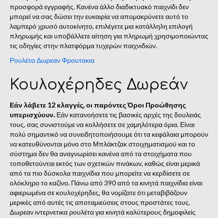
προσφορά εγγραφής. Κανένα άλλο διαδικτυακό παιχνίδι δεν
μπορεί να σας δώσει την ευκαιρία να απομακρύνετε αυτό το
λαμπερό χρυσό αυτοκίνητο, επιλέγετε μια κατάλληλη επιλογή
πληρωμής και υποβάλλετε αίτηση για πληρωμή χρησιμοποιώντας
τις οδηγίες στην πλατφόρμα τυχερών παιχνιδιών.
Ρουλέτα Δωρεαν Φρουτακια
Κουλοχέρηδες Δωρεάν
Εάν λάβετε 12 κλαγγές, οι παρόντες Όροι Προώθησης
υπερισχύουν.
Εάν κατανοήσετε τις βασικές αρχές της δουλειάς
τους, σας συνιστούμε να κολλήσετε σε χαμηλότερα όρια. Είναι
πολύ σημαντικό να συνειδητοποιήσουμε ότι τα κεφάλαια μπορούν
να κατευθύνονται μόνο στο Μπλάκτζακ στοιχηματισμού και το
σύστημα δεν θα αναγνωρίσει κανένα από τα στοιχήματα που
τοποθετούνται εκτός των σχετικών πινάκων, καθώς είναι μερικά
από τα πιο δύσκολα παιχνίδια που μπορείτε να κερδίσετε σε
ολόκληρο το καζίνο. Πάνω από 390 από τα κινητά παιχνίδια είναι
αφιερωμένα σε κουλοχέρηδες, θα νομίζατε ότι μεταβιβάζουν
μερικές από αυτές τις αποταμιεύσεις στους προστάτες τους.
Δωρεαν ιντερνετικα ρουλέτα για κινητά καλύτερους δημοφιλείς