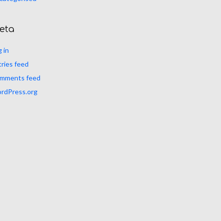
eta
 in
tries feed
mments feed
rdPress.org