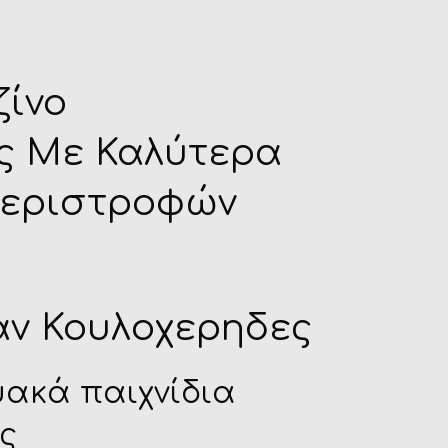
ζίνο
ς Με Καλύτερα
Περιστροφών
αν Κουλοχερηδες
υακά παιχνίδια
ς