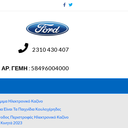
F
T
a
w
c
i
e
t
b
t
o
e
o
r
k
2310 430 407
ΑΡ. ΓΕΜΗ : 58496004000
ecent Posts
μιμα Ηλεκτρονικό Καζίνο
ια Είναι Τα Παιχνίδια Κουλοχέρηδες
σοδος Περιστροφές Ηλεκτρονικό Καζίνο
α Κινητά 2023