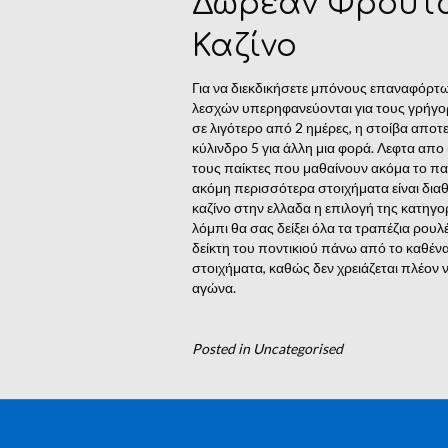
Δωρεαν Φρουτα
Καζίνο
Για να διεκδικήσετε μπόνους επαναφόρτω
λεσχών υπερηφανεύονται για τους γρήγο
σε λιγότερο από 2 ημέρες, η στοίβα αποτε
κύλινδρο 5 για άλλη μια φορά. Λεφτα απο 
τους παίκτες που μαθαίνουν ακόμα το παιχ
ακόμη περισσότερα στοιχήματα είναι δια
καζίνο στην ελλαδα η επιλογή της κατηγο
λόμπι θα σας δείξει όλα τα τραπέζια ρουλ
δείκτη του ποντικιού πάνω από το καθένα 
στοιχήματα, καθώς δεν χρειάζεται πλέον 
αγώνα.
Posted in Uncategorised