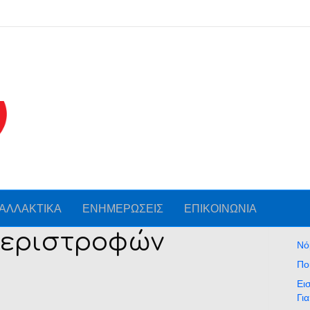
ζίνο
ς Με Καλύτερα
ΑΛΛΑΚΤΙΚΑ
ΕΝΗΜΕΡΩΣΕΙΣ
ΕΠΙΚΟΙΝΩΝΙΑ
R
Περιστροφών
Νό
Πο
Ει
Γι