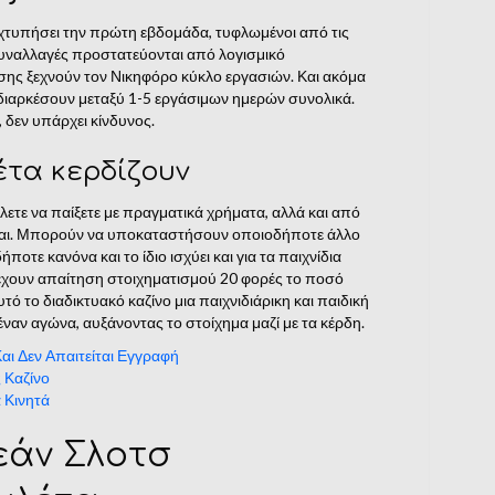
χτυπήσει την πρώτη εβδομάδα, τυφλωμένοι από τις
υναλλαγές προστατεύονται από λογισμικό
σης ξεχνούν τον Νικηφόρο κύκλο εργασιών. Και ακόμα
 διαρκέσουν μεταξύ 1-5 εργάσιμων ημερών συνολικά.
 δεν υπάρχει κίνδυνος.
έτα κερδίζουν
έλετε να παίξετε με πραγματικά χρήματα, αλλά και από
ίται. Μπορούν να υποκαταστήσουν οποιοδήποτε άλλο
ποτε κανόνα και το ίδιο ισχύει και για τα παιχνίδια
 έχουν απαίτηση στοιχηματισμού 20 φορές το ποσό
τό το διαδικτυακό καζίνο μια παιχνιδιάρικη και παιδική
έναν αγώνα, αυξάνοντας το στοίχημα μαζί με τα κέρδη.
αι Δεν Απαιτείται Εγγραφή
 Καζίνο
 Κινητά
ρεάν Σλοτσ