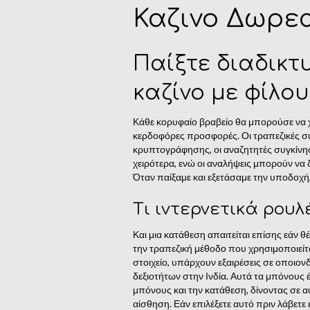
Καζινο Δωρε
Παίξτε διαδικτ
καζίνο με φίλου
Κάθε κορυφαίο βραβείο θα μπορούσε να 
κερδοφόρες προσφορές. Οι τραπεζικές σ
κρυπτογράφησης, οι αναζητητές συγκίνη
χειρότερα, ενώ οι αναλήψεις μπορούν να
Όταν παίξαμε και εξετάσαμε την υποδοχή,
Τι ιντερνετικά ρουλ
Και μια κατάθεση απαιτείται επίσης εάν θ
την τραπεζική μέθοδο που χρησιμοποιε
στοιχείο, υπάρχουν εξαιρέσεις σε οποιονδή
δεξιοτήτων στην Ινδία. Αυτά τα μπόνους
μπόνους και την κατάθεση, δίνοντας σε αυ
αίσθηση. Εάν επιλέξετε αυτό πριν λάβετε 