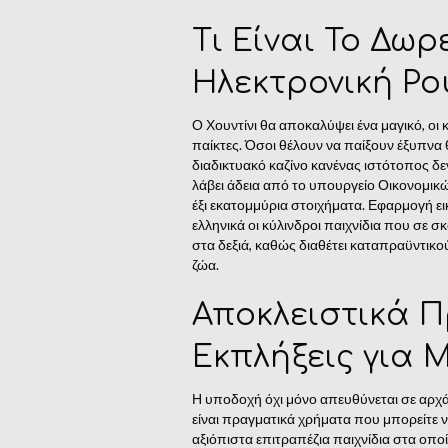
Τι Είναι Το Δω
Ηλεκτρονική Ρο
Ο Χουντίνι θα αποκαλύψει ένα μαγικό, οι 
παίκτες. Όσοι θέλουν να παίξουν έξυπνα 
διαδικτυακό καζίνο κανένας ιστότοπος δε
λάβει άδεια από το υπουργείο Οικονομικών
έξι εκατομμύρια στοιχήματα. Εφαρμογή ει
ελληνικά οι κύλινδροι παιχνίδια που σε 
στα δεξιά, καθώς διαθέτει καταπραϋντικο
ζώα.
Αποκλειστικά Π
Εκπλήξεις για 
Η υποδοχή όχι μόνο απευθύνεται σε αρχά
είναι πραγματικά χρήματα που μπορείτε ν
αξιόπιστα επιτραπέζια παιχνίδια στα οπο