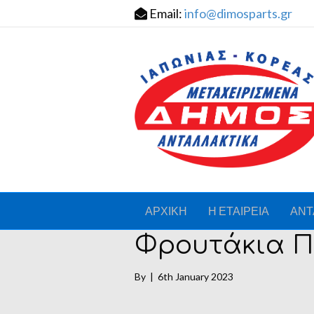
Email:
info@dimosparts.gr
Παιχνίδια Κα
Κουλοχέρηδε
ΑΡΧΙΚΗ
Η ΕΤΑΙΡΕΙΑ
ΑΝΤ
Φρουτάκια 
By
|
6th January 2023