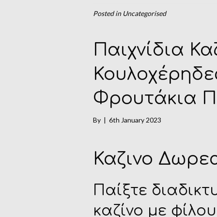
Posted in Uncategorised
Παιχνίδια Κα
Κουλοχέρηδε
Φρουτάκια 
By
|
6th January 2023
Καζινο Δωρε
Παίξτε διαδικτ
καζίνο με φίλου