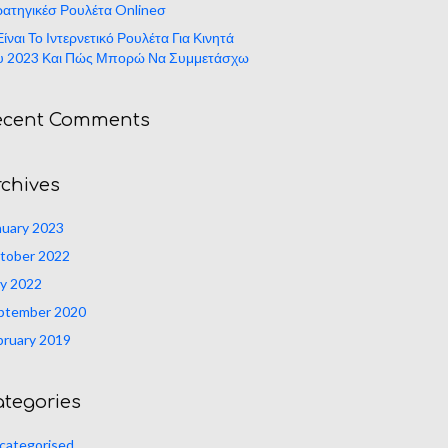
ρατηγικέσ Ρουλέτα Onlineσ
Είναι Το Ιντερνετικό Ρουλέτα Για Κινητά
υ 2023 Και Πώς Μπορώ Να Συμμετάσχω
ecent Comments
rchives
nuary 2023
tober 2022
y 2022
ptember 2020
bruary 2019
ategories
categorised