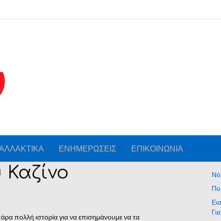
ντερνετικά
 Του
ΑΛΛΑΚΤΙΚΑ
ΕΝΗΜΕΡΩΣΕΙΣ
ΕΠΙΚΟΙΝΩΝΙΑ
R
 Καζίνο
Νό
Πο
Ει
Γι
άρα πολλή ιστορία για να επισημάνουμε να τα