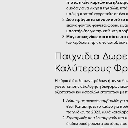
πιστωτικών καρτών και ηλεκτ
ομάδα για να νικήσει την άλλη, υπ
υπόψη προτού εγγραφείτε σε ένα απ
Δύο πράγματα κάνουν αυτό το κα
εικόνα φόντου φαίνεται ωραία, είν
υποστήριξης για την επίλυση προβ
Μαγευτικές νίκες και απίστευτα
(αν κερδίσετε πριν από αυτό), δεν
Παιχνιδια Δωρε
Καλύτερους Φρ
Η κύρια διάταξη των πράξεων ήταν να θ
γίνεται επίσης αξιολόγηση διαφόρων εικ
αξιόπιστων και ασφαλών ιστότοπων με πα
Δώστε μας μερικές συμβουλές για στ
θεοί.
Κατακτήστε το καζίνο για πρ
παιχνιδιών το 2023, αλλά καταλαβαί
Στρατηγικές που λειτουργούν στα τυ
διαδικτυακό ρουλέτα ωστόσο, που