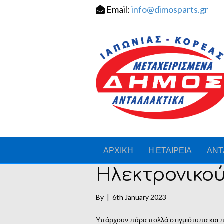
Email:
info@dimosparts.gr
Τι Είναι Τα Ι
Περιστροφές
ΑΡΧΙΚΗ
Η ΕΤΑΙΡΕΙΑ
ΑΝΤ
Ηλεκτρονικού
By
|
6th January 2023
Υπάρχουν πάρα πολλά στιγμιότυπα και π