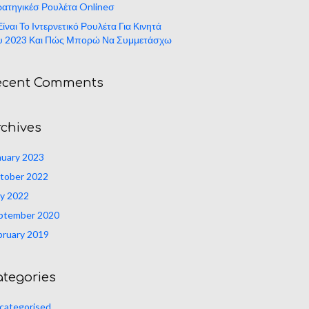
ρατηγικέσ Ρουλέτα Onlineσ
Είναι Το Ιντερνετικό Ρουλέτα Για Κινητά
υ 2023 Και Πώς Μπορώ Να Συμμετάσχω
ecent Comments
rchives
nuary 2023
tober 2022
y 2022
ptember 2020
bruary 2019
ategories
categorised