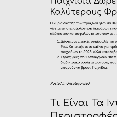
Παιχνιδια Δωρε
Καλύτερους Φρ
Η κύρια διάταξη των πράξεων ήταν να θ
γίνεται επίσης αξιολόγηση διαφόρων εικ
αξιόπιστων και ασφαλών ιστότοπων με πα
Δώστε μας μερικές συμβουλές για στ
θεοί.
Κατακτήστε το καζίνο για πρ
παιχνιδιών το 2023, αλλά καταλαβαί
Στρατηγικές που λειτουργούν στα τυ
διαδικτυακό ρουλέτα ωστόσο, που
μπορούν να βρουν Παιχνίδια.
Posted in Uncategorised
Τι Είναι Τα Ι
Περιστροφές