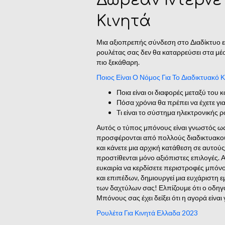
Δωρεαν Ιντερνε
Κινητά
Μια αξιοπρεπής σύνδεση στο Διαδίκτυο είν
ρουλέτας σας δεν θα καταρρεύσει στα μέσ
πιο ξεκάθαρη.
Ποιος Είναι Ο Νόμος Για Το Διαδικτυακό Κ
Ποια είναι οι διαφορές μεταξύ του 
Πόσα χρόνια θα πρέπει να έχετε για
Τι είναι το σύστημα ηλεκτρονικής 
Αυτός ο τύπος μπόνους είναι γνωστός ως 
προσφέρονται από πολλούς διαδικτυακού
και κάνετε μια αρχική κατάθεση σε αυτού
προστίθενται μόνο αξιόπιστες επιλογές. 
ευκαιρία να κερδίσετε περιστροφές μπόν
και επιπέδων, δημιουργεί μια ευχάριστη ε
των δαχτύλων σας! Ελπίζουμε ότι ο οδηγ
Μπόνους σας έχει δείξει ότι η αγορά είναι 
Ρουλέτα Για Κινητά Ελλαδα 2023