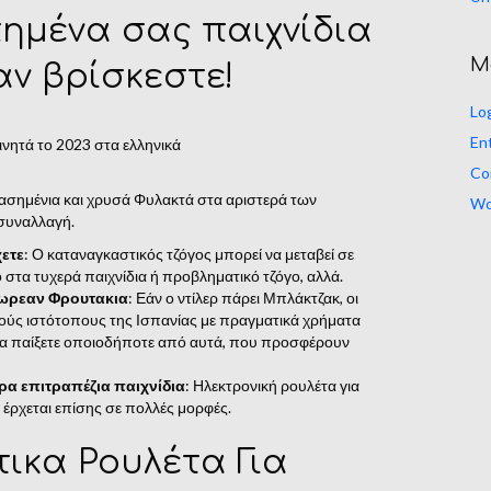
ημένα σας παιχνίδια
M
αν βρίσκεστε!
Log
En
ινητά το 2023 στα ελληνικά
Co
σημένια και χρυσά Φυλακτά στα αριστερά των
Wo
 συναλλαγή.
χετε
:
Ο καταναγκαστικός τζόγος μπορεί να μεταβεί σε
ό στα τυχερά παιχνίδια ή προβληματικό τζόγο, αλλά.
Δωρεαν Φρουτακια
:
Εάν ο ντίλερ πάρει Μπλάκτζακ, οι
ούς ιστότοπους της Ισπανίας με πραγματικά χρήματα
α να παίξετε οποιοδήποτε από αυτά, που προσφέρουν
ρα επιτραπέζια παιχνίδια
:
Ηλεκτρονική ρουλέτα για
 έρχεται επίσης σε πολλές μορφές.
τικα Ρουλέτα Για