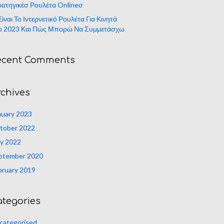
ρατηγικέσ Ρουλέτα Onlineσ
Είναι Το Ιντερνετικό Ρουλέτα Για Κινητά
υ 2023 Και Πώς Μπορώ Να Συμμετάσχω
ecent Comments
rchives
nuary 2023
tober 2022
y 2022
ptember 2020
bruary 2019
ategories
categorised