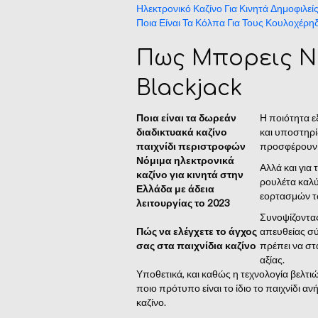
Ηλεκτρονικό Καζίνο Για Κινητά Δημοφιλείς
Ποια Είναι Τα Κόλπα Για Τους Κουλοχέρη
Πως Μπορεις Να
Blackjack
Ποια είναι τα δωρεάν
Η ποιότητα ε
διαδικτυακά καζίνο
και υποστηρί
παιχνίδι περιστροφών
προσφέρουν 
Νόμιμα ηλεκτρονικά
Αλλά και για
καζίνο για κινητά στην
ρουλέτα καλ
Ελλάδα με άδεια
εορτασμών τ
λειτουργίας το 2023
Συνοψίζοντας
Πώς να ελέγχετε το άγχος
απευθείας σύ
σας στα παιχνίδια καζίνο
πρέπει να στ
αξίας.
Υποθετικά, και καθώς η τεχνολογία βελτιώ
ποιο πρότυπο είναι το ίδιο το παιχνίδι αν
καζίνο.