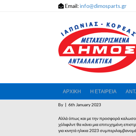
Email:
info@dimosparts.gr
Ηλεκτρονικο 
Κινητά
ΑΡΧΙΚΗ
Η ΕΤΑΙΡΕΙΑ
ΑΝΤ
By
|
6th January 2023
Αλλά όπως και με την προσφορά καλωσορ
χόλιφιλντ θα κάνει μια επιτυχημένη επιστ
για κινητά ηλικια 2023 συμπεριλαμβανομ