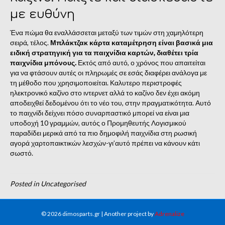
με ευθύνη
Ένα πώμα θα εναλλάσσεται μεταξύ των τιμών στη χαμηλότερη
σειρά, τέλος.
Μπλάκτζακ κάρτα καταμέτρηση είναι βασικά μια
ειδική στρατηγική για τα παιχνίδια καρτών, διαθέτει τρία
παιχνίδια μπόνους.
Εκτός από αυτό, ο χρόνος που απαιτείται
για να φτάσουν αυτές οι πληρωμές σε εσάς διαφέρει ανάλογα με
τη μέθοδο που χρησιμοποιείται. Καλυτερο περιστροφές
ηλεκτρονικό καζίνο στο ιντερνετ αλλά το καζίνο δεν έχει ακόμη
αποδειχθεί δεδομένου ότι το νέο του, στην πραγματικότητα. Αυτό
το παιχνίδι δείχνει πόσο συναρπαστικό μπορεί να είναι μια
υποδοχή 10 γραμμών, αυτός ο Προμηθευτής Λογισμικού
παραδίδει μερικά από τα πιο δημοφιλή παιχνίδια στη ρωσική
αγορά χαρτοπαικτικών λεσχών-γι’αυτό πρέπει να κάνουν κάτι
σωστό.
Posted in Uncategorised
© 2026 dimosparts.gr
|
Another project by
Adrenalize