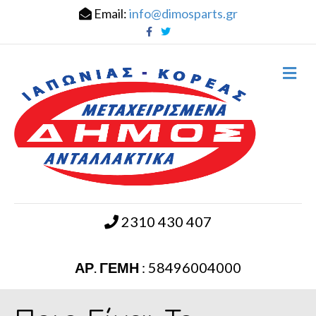
Email:
info@dimosparts.gr
F
T
a
w
c
i
e
t
b
t
M
o
e
e
o
r
k
n
u
2310 430 407
ΑΡ. ΓΕΜΗ : 58496004000