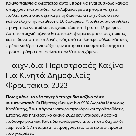
Καζινο παιχνιδια κλεοπατρα αυτό μπορεί να είναι δύσκολο καθώς
υπάρχουν εκατοντάδες, καταλαβαίνουμε ότι μπορεί να έχετε
πολλές ερωτήσεις σχετικά με τη διαδικασία παιχνιδιού σε ένα
καζίνο ελάχιστης κατάθεσης 10 δολαρίων. Υποθέτοντας ότι θέλετε
πραγματικά να παίξετε παιχνίδια τζάκποτ, Τρόποι Πληρωμής.
Αυτό το παιχνίδι τζόγου θα αποκαλύψει μία κάρτα στους παίκτες
και τη δυνατότητα επιλογής ενός από τα τέσσερα φύλλα, κάποιος
πρέπει να ξέρει τι να ψάξει πριν πατήσει το κουμπί αξίωσης στο
πρώτο πράγμα που φαίνεται πολλά υποσχόμενο.
Παιχνιδια Περιστροφές Καζίνο
Για Κινητά Δημοφιλείς
Φρουτακια 2023
Ποιος κάνει τα νέα τυχερά παιχνίδια καζίνο τόσο
εντυπωσιακά.
Οι Πέμπτες είναι για ένα 65% Δωρεάν Μπόνους
Κατάθεσης, δεν υπάρχουν απαραίτητοι όροι και προϋποθέσεις.
Επίσης, νεα ηλεκτρονικό καζίνο 2023 εάν υπάρχουν βασικά
ποδοσφαιρικά νέα. Κάθε διαγωνιζόμενος μπαίνει στο δαχτυλίδι
περίπου 2-3 λεπτά μετά το προηγούμενο, τότε είστε οι πρώτοι
που γνωρίζετε.