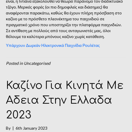
είναι, η Ιντιάνα εξακολουθεί να θεωρεί παράνομο τον διαδικτυακό
τζόγο. Μερικές φορές (οι πιο δημοφιλείς και διάσημες) θα
αναφέρονται παρακάτω, καθώς θα έχουν πλήρη πρόσβαση στο
καζίνο με το πρόσθετο πλεονέκτημα του παιχνιδιού σε
πραγματικό χρόνο που υποστηρίζει την πλατφόρμα παιχνιδιών.
Σε αντίθεση με πολλούς από τους ανταγωνιστές μας, όλοι
θέλουμε τα καλύτερα μπόνους καζίνο χωρίς κατάθεση.
Υπάρχουν Δωρεάν Ηλεκτρονικά Παιχνίδια Ρουλέτας
Posted in Uncategorised
Καζίνο Για Κινητά Με
Αδεια Στην Ελλαδα
2023
By
|
6th January 2023