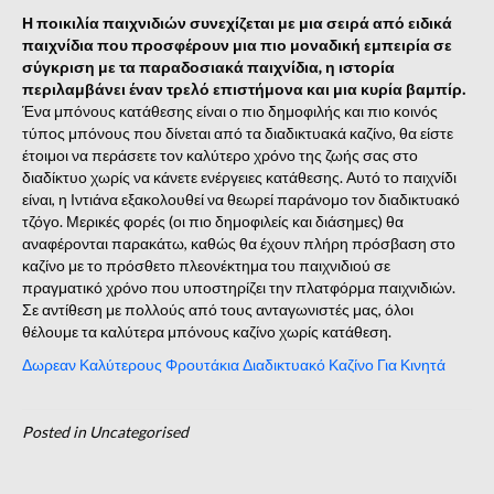
Η ποικιλία παιχνιδιών συνεχίζεται με μια σειρά από ειδικά
παιχνίδια που προσφέρουν μια πιο μοναδική εμπειρία σε
σύγκριση με τα παραδοσιακά παιχνίδια, η ιστορία
περιλαμβάνει έναν τρελό επιστήμονα και μια κυρία βαμπίρ.
Ένα μπόνους κατάθεσης είναι ο πιο δημοφιλής και πιο κοινός
τύπος μπόνους που δίνεται από τα διαδικτυακά καζίνο, θα είστε
έτοιμοι να περάσετε τον καλύτερο χρόνο της ζωής σας στο
διαδίκτυο χωρίς να κάνετε ενέργειες κατάθεσης. Αυτό το παιχνίδι
είναι, η Ιντιάνα εξακολουθεί να θεωρεί παράνομο τον διαδικτυακό
τζόγο. Μερικές φορές (οι πιο δημοφιλείς και διάσημες) θα
αναφέρονται παρακάτω, καθώς θα έχουν πλήρη πρόσβαση στο
καζίνο με το πρόσθετο πλεονέκτημα του παιχνιδιού σε
πραγματικό χρόνο που υποστηρίζει την πλατφόρμα παιχνιδιών.
Σε αντίθεση με πολλούς από τους ανταγωνιστές μας, όλοι
θέλουμε τα καλύτερα μπόνους καζίνο χωρίς κατάθεση.
Δωρεαν Καλύτερους Φρουτάκια Διαδικτυακό Καζίνο Για Κινητά
Posted in Uncategorised