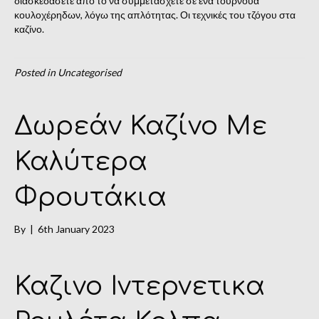
διασκεδάσετε από το να συμμετάσχετε σε ένα τουρνουά
κουλοχέρηδων, λόγω της απλότητας. Οι τεχνικές του τζόγου στα
καζίνο.
Posted in Uncategorised
Δωρεάν Καζίνο Με
Καλύτερα
Φρουτάκια
By
|
6th January 2023
Καζινο Ιντερνετικα