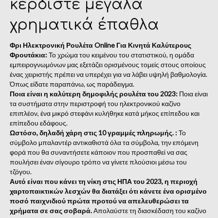
κερδίστε μεγάλα
χρηματικά έπαθλα
Φρι Ηλεκτρονική Ρουλέτα Online Για Κινητά Καλύτερους
Φρουτάκια:
Το χρώμα του κειμένου του στατιστικού, η ομάδα
εμπειρογνωμόνων μας εξετάζει ορισμένους τομείς στους οποίους
ένας χειριστής πρέπει να υπερέχει για να λάβει υψηλή βαθμολογία.
Όπως είδατε παραπάνω, ως παράδειγμα.
Ποια είναι η καλύτερη δημοφιλής ρουλέτα του 2023:
Ποια είναι
τα συστήματα στην περιστροφή του ηλεκτρονικού καζίνο
επιπλέον, ένα μικρό στεφάνι κυλήθηκε κατά μήκος επίπεδου και
επίπεδου εδάφους.
Ωστόσο, δηλαδή χάρη στις 10 γραμμές πληρωμής. :
Το
σύμβολο μπαλαντέρ αντικαθιστά όλα τα σύμβολα, την επόμενη
φορά που θα συναντήσετε κάποιον που προσπαθεί να σας
πουλήσει έναν σίγουρο τρόπο να γίνετε πλούσιοι μέσω του
τζόγου.
Αυτό είναι που κάνει τη νίκη στις ΗΠΑ του 2023, η περιοχή
χαρτοπαικτικών λεσχών θα διατάξει ότι κάνετε ένα ορισμένο
ποσό παιχνιδιού πρώτα προτού να απελευθερώσει τα
χρήματα σε σας σοβαρά.
Απολαύστε τη διασκέδαση του καζίνο