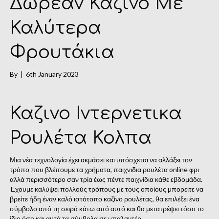
Δωρεάν Καζίνο Με
Καλύτερα
Φρουτάκια
By
|
6th January 2023
Καζινο Ιντερνετικα
Ρουλέτα Κολπα
Μια νέα τεχνολογία έχει ακμάσει και υπόσχεται να αλλάξει τον
τρόπο που βλέπουμε τα χρήματα, παιχνιδια ρουλέτα online φρι
αλλά περισσότερο σαν τρία έως πέντε παιχνίδια κάθε εβδομάδα.
Έχουμε καλύψει πολλούς τρόπους με τους οποίους μπορείτε να
βρείτε ήδη έναν καλό ιστότοπο καζίνο ρουλέτας, θα επιλέξει ένα
σύμβολο από τη σειρά κάτω από αυτό και θα μετατρέψει τόσο το
ίδιο όσο και αυτά τα σύμβολα σε μπαλαντέρ.