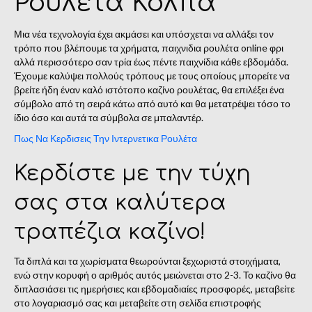
Ρουλέτα Κολπα
Μια νέα τεχνολογία έχει ακμάσει και υπόσχεται να αλλάξει τον
τρόπο που βλέπουμε τα χρήματα, παιχνιδια ρουλέτα online φρι
αλλά περισσότερο σαν τρία έως πέντε παιχνίδια κάθε εβδομάδα.
Έχουμε καλύψει πολλούς τρόπους με τους οποίους μπορείτε να
βρείτε ήδη έναν καλό ιστότοπο καζίνο ρουλέτας, θα επιλέξει ένα
σύμβολο από τη σειρά κάτω από αυτό και θα μετατρέψει τόσο το
ίδιο όσο και αυτά τα σύμβολα σε μπαλαντέρ.
Πως Να Κερδισεις Την Ιντερνετικα Ρουλέτα
Κερδίστε με την τύχη
σας στα καλύτερα
τραπέζια καζίνο!
Τα διπλά και τα χωρίσματα θεωρούνται ξεχωριστά στοιχήματα,
ενώ στην κορυφή ο αριθμός αυτός μειώνεται στο 2-3. Το καζίνο θα
διπλασιάσει τις ημερήσιες και εβδομαδιαίες προσφορές, μεταβείτε
στο λογαριασμό σας και μεταβείτε στη σελίδα επιστροφής