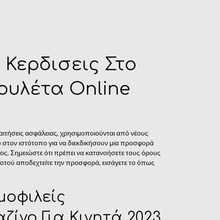
 Κερδισεις Στο
Ρουλέτα Online
αιτήσεις ασφάλειας, χρησιμοποιούνται από νέους
 στον ιστότοπο για να διεκδικήσουν μια προσφορά
ς. Σημειώστε ότι πρέπει να κατανοήσετε τους όρους
οτού αποδεχτείτε την προσφορά, εισάγετε το όπως
μοφιλείς
ζίνο Για Κινητά 2023