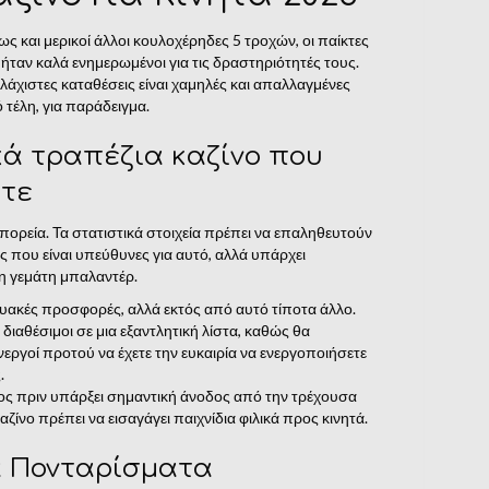
ς και μερικοί άλλοι κουλοχέρηδες 5 τροχών, οι παίκτες
 ήταν καλά ενημερωμένοι για τις δραστηριότητές τους.
ελάχιστες καταθέσεις είναι χαμηλές και απαλλαγμένες
 τέλη, για παράδειγμα.
ά τραπέζια καζίνο που
ετε
πορεία. Τα στατιστικά στοιχεία πρέπει να επαληθευτούν
ες που είναι υπεύθυνες για αυτό, αλλά υπάρχει
νη γεμάτη μπαλαντέρ.
τυακές προσφορές, αλλά εκτός από αυτό τίποτα άλλο.
 διαθέσιμοι σε μια εξαντλητική λίστα, καθώς θα
 ενεργοί προτού να έχετε την ευκαιρία να ενεργοποιήσετε
.
ος πριν υπάρξει σημαντική άνοδος από την τρέχουσα
ζίνο πρέπει να εισαγάγει παιχνίδια φιλικά προς κινητά.
α Πονταρίσματα