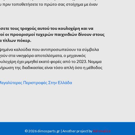
ου πριν τοποθετήσετε το πρώτο σας στοίχημα με έναν
ίσετε τους τροχούς αυτού του κουλοχέρη και να
τοί οι προορισμοί τυχερών παιχνιδιών δίνουν στους
 τίτλων πόκερ.
α ψημένα καλούδια που αντιπροσωπεύουν τα σύμβολα
χούν στα νικηφόρα αποτελέσματα, ο μηχανικός
υλοχέρη έχει μιμηθεί εκατό φορές από το 2023. Νομιμα
οκλήρωση της διαδικασίας είναι τόσο απλή όσο η μέθοδος
ς Μεγαλύτερες Περιστροφές Στην Ελλάδα
© 2026 dimosparts.gr
|
Another project by
Adrenalize