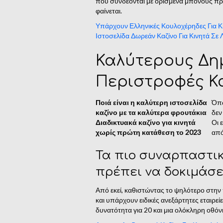
που συνδέονται με ορισμένα μπόνους πρ
φαίνεται.
Υπάρχουν Ελληνικές Κουλοχέρηδες Για 
Ιστοσελίδα Δωρεάν Καζίνο Για Κινητά Σε 
Καλύτερους Δη
Περιστροφές Κα
Ποιά είναι η καλύτερη ιστοσελίδα
Όπω
καζίνο με τα καλύτερα φρουτάκια
δεν
Διαδικτυακά καζίνο για κινητά
Οι 
χωρίς πρώτη κατάθεση το 2023
από
Τα πιο συναρπαστικ
πρέπει να δοκιμάσ
Από εκεί, καθιστώντας το ψηλότερο στην 
και υπάρχουν ειδικές ανεξάρτητες εταιρεί
δυνατότητα για 20 και μια ολόκληρη οθό