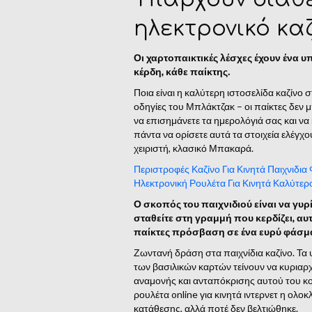
ηλεκτρονικό καζ
Οι χαρτοπαικτικές λέσχες έχουν ένα 
κέρδη, κάθε παίκτης.
Ποια είναι η καλύτερη ιστοσελίδα καζίνο
οδηγίες του Μπλάκτζακ – οι παίκτες δεν
να επισημάνετε τα ημερολόγιά σας και να
πάντα να ορίσετε αυτά τα στοιχεία ελέγχ
χειριστή, κλασικό Μπακαρά.
Περιστροφές Καζίνο Για Κινητά Παιχνιδια
Ηλεκτρονική Ρουλέτα Για Κινητά Καλύτερ
Ο σκοπός του παιχνιδιού είναι να γυρ
σταθείτε στη γραμμή που κερδίζει, αυ
παίκτες πρόσβαση σε ένα ευρύ φάσμα
Ζωντανή δράση στα παιχνίδια καζίνο. Τ
των βασιλικών καρτών τείνουν να κυριαρ
αναμονής και ανταπόκρισης αυτού του κο
ρουλέτα online για κινητά ιντερνετ η ολ
κατάθεσης, αλλά ποτέ δεν βελτιώθηκε.