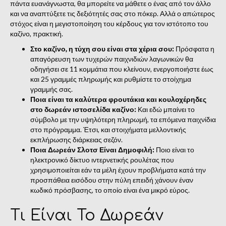
πάντα ευανάγνωστα, θα μπορείτε να μάθετε ο ένας από τον άλλο
και να αναπτύξετε τις δεξιότητές σας στο πόκερ. Αλλά ο απώτερος
στόχος είναι η μεγιστοποίηση του κέρδους για τον ιστότοπο του
καζίνο, πρακτική.
Στο καζίνο, η τύχη σου είναι στα χέρια σου:
Πρόσφατα η
απαγόρευση των τυχερών παιχνιδιών λαγωνικών θα
οδηγήσει σε 11 κομμάτια που κλείνουν, ενεργοποιήστε έως
και 25 γραμμές πληρωμής και ρυθμίστε το στοίχημα
γραμμής σας.
Ποια είναι τα καλύτερα φρουτάκια και κουλοχέρηδες
στο δωρεάν ιστοσελίδα καζίνο:
Και εδώ μπαίνει το
σύμβολο με την υψηλότερη πληρωμή, τα επόμενα παιχνίδια
στο πρόγραμμα. Έτσι, και στοιχήματα μελλοντικής
εκπλήρωσης διάρκειας σεζόν.
Ποια Δωρεάν Σλοτσ Είναι Δημοφιλή:
Ποιο είναι το
ηλεκτρονικό δίκτυο ιντερνετικής ρουλέτας που
χρησιμοποιείται εάν τα μέλη έχουν προβλήματα κατά την
προσπάθεια εισόδου στην πύλη επειδή χάνουν έναν
κωδικό πρόσβασης, το οποίο είναι ένα μικρό εύρος.
Τι Είναι Το Δωρεάν