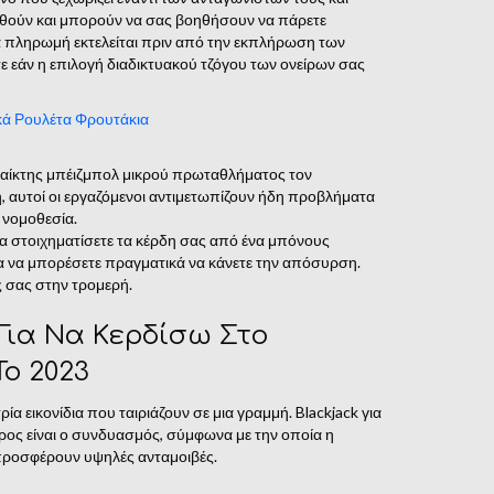
οτωθούν και μπορούν να σας βοηθήσουν να πάρετε
 πληρωμή εκτελείται πριν από την εκπλήρωση των
ε εάν η επιλογή διαδικτυακού τζόγου των ονείρων σας
ικά Ρουλέτα Φρουτάκια
αίκτης μπέιζμπολ μικρού πρωταθλήματος τον
, αυτοί οι εργαζόμενοι αντιμετωπίζουν ήδη προβλήματα
 νομοθεσία.
να στοιχηματίσετε τα κέρδη σας από ένα μπόνους
α να μπορέσετε πραγματικά να κάνετε την απόσυρση.
 σας στην τρομερή.
Για Να Κερδίσω Στο
Το 2023
ία εικονίδια που ταιριάζουν σε μια γραμμή. Blackjack για
ος είναι ο συνδυασμός, σύμφωνα με την οποία η
προσφέρουν υψηλές ανταμοιβές.