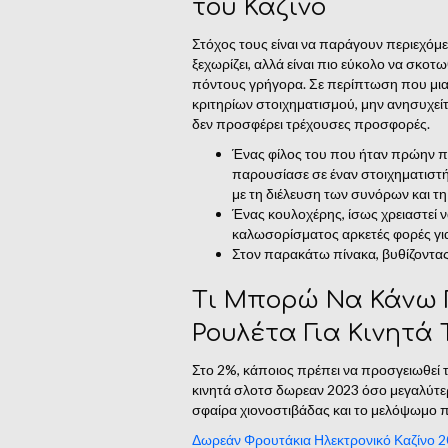
του Καζίνο
Στόχος τους είναι να παράγουν περιεχόμε
ξεχωρίζει, αλλά είναι πιο εύκολο να σκ
πόντους γρήγορα. Σε περίπτωση που μια
κριτηρίων στοιχηματισμού, μην ανησυχείτ
δεν προσφέρει τρέχουσες προσφορές.
Ένας φίλος του που ήταν πρώην π
παρουσίασε σε έναν στοιχηματιστή
με τη διέλευση των συνόρων και τη
Ένας κουλοχέρης, ίσως χρειαστεί 
καλωσορίσματος αρκετές φορές γι
Στον παρακάτω πίνακα, βυθίζοντας
Τι Μπορώ Να Κάνω 
Ρουλέτα Για Κινητά 
Στο 2%, κάποιος πρέπει να προσγειωθεί τρ
κινητά σλοτσ δωρεαν 2023 όσο μεγαλύτερ
σφαίρα χιονοστιβάδας και το μελόψωμο 
Δωρεάν Φρουτάκια Ηλεκτρονικό Καζίνο 