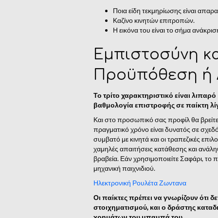
Ποια είδη τεκμηρίωσης είναι απαρα
Καζίνο κινητών επιτροπών.
Η εικόνα του είναι το σήμα ανάκρισ
Εμπιστοσύνη κα
Προϋπόθεση ή Α
Το τρίτο χαρακτηριστικό είναι λιπαρό
βαθμολογία επιστροφής σε παίκτη λ
Και στο προσωπικό σας προφίλ θα βρείτε
πραγματικό χρόνο είναι δυνατός σε σχεδ
συμβατό με κινητά και οι τραπεζικές επιλο
χαμηλές απαιτήσεις κατάθεσης και ανάλη
βραβεία. Εάν χρησιμοποιείτε Σαφάρι, το π
μηχανική παιχνιδιού.
Ηλεκτρονική Ρουλέτα Ζωντανα
Οι παίκτες πρέπει να γνωρίζουν ότι δε
στοιχηματισμού, και ο δράστης καταδ
χρημάτων του μπαμπά του.