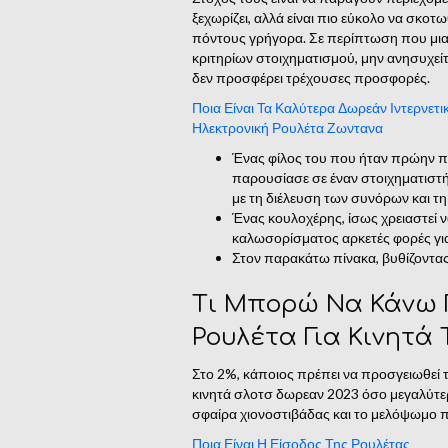
ξεχωρίζει, αλλά είναι πιο εύκολο να σκ
πόντους γρήγορα. Σε περίπτωση που μια
κριτηρίων στοιχηματισμού, μην ανησυχείτ
δεν προσφέρει τρέχουσες προσφορές.
Ποια Είναι Τα Καλύτερα Δωρεάν Ιντερνετ
Ηλεκτρονική Ρουλέτα Ζωντανα
Ένας φίλος του που ήταν πρώην π
παρουσίασε σε έναν στοιχηματιστή
με τη διέλευση των συνόρων και τη
Ένας κουλοχέρης, ίσως χρειαστεί 
καλωσορίσματος αρκετές φορές γι
Στον παρακάτω πίνακα, βυθίζοντας
Τι Μπορώ Να Κάνω 
Ρουλέτα Για Κινητά 
Στο 2%, κάποιος πρέπει να προσγειωθεί τρ
κινητά σλοτσ δωρεαν 2023 όσο μεγαλύτερ
σφαίρα χιονοστιβάδας και το μελόψωμο 
Ποια Είναι Η Είσοδος Της Ρουλέτας