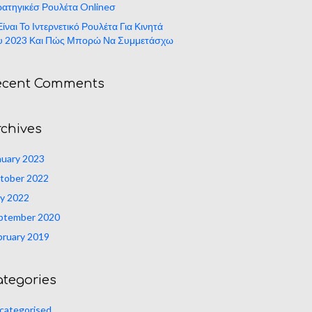
ρατηγικέσ Ρουλέτα Onlineσ
Είναι Το Ιντερνετικό Ρουλέτα Για Κινητά
υ 2023 Και Πώς Μπορώ Να Συμμετάσχω
ecent Comments
rchives
nuary 2023
tober 2022
y 2022
ptember 2020
bruary 2019
ategories
categorised