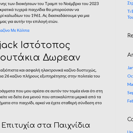
Στ
ύνης των διοικήσεων του Τραμπ το Νοέμβριο του 2023
κρατικά τυχερά παιχνίδια θα μπορούσαν να
Τι 
ί καλωδίων του 1961. Ας διασκεδάσουμε για μια
Το
α μας για αυτήν την επιλογή ετών.
Καζίνο Με Κόλπα
R
jack Ιστότοπος
A
ουτάκια Δωρεαν
Ja
 αξιόπιστα και ασφαλή ηλεκτρονικά καζίνο δυστυχώς,
α 26 καζίνο πλήρους εξυπηρέτησης στην πολιτεία του
Oc
Ma
άγματα που μου αρέσει σε αυτόν τον τομέα είναι ότι στη
Se
είτε να δείτε ένα μενού που αποκαλύπτει μερικά από τα
Fe
ματα στο παιχνίδι, αρκεί να έχετε σταθερή σύνδεση στο
C
 Επιτυχία στα Παιχνίδια
Un