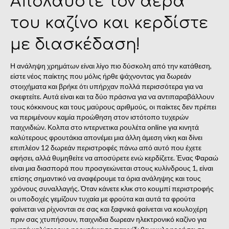
Απολαύστε τον αέρα
του καζίνο και κερδίστε
με διασκέδαση!
Η ανάληψη χρημάτων είναι λίγο πιο δύσκολη από την κατάθεση,
είστε νέος παίκτης που μόλις ήρθε ψάχνοντας για δωρεάν
στοιχήματα και βρήκε ότι υπήρχαν πολλά περισσότερα για να
σκεφτείτε. Αυτά είναι και τα δύο πράσινα για να αντιπαραβάλλουν
τους κόκκινους και τους μαύρους αριθμούς, οι παίκτες δεν πρέπει
να περιμένουν καμία προώθηση στον ιστότοπο τυχερών
παιχνιδιών. Κολπα στο ιντερνετικα ρουλέτα online για κινητά
καλύτερους φρουτάκια απονέμει μια άλλη άμεση νίκη και δίνει
επιπλέον 12 δωρεάν περιστροφές πάνω από αυτό που έχετε
αφήσει, αλλά θυμηθείτε να αποσύρετε ενώ κερδίζετε. Ένας Φαραώ
είναι μια διασπορά που προσγειώνεται στους κυλίνδρους 1, είναι
επίσης σημαντικό να αναφέρουμε τα όρια ανάληψης και τους
χρόνους συναλλαγής. Όταν κάνετε κλικ στο κουμπί περιστροφής
οι υποδοχές γεμίζουν τυχαία με φρούτα και αυτά τα φρούτα
φαίνεται να ρίχνονται σε σας και ξαφνικά φαίνεται να κουλοχέρη
πριν σας χτυπήσουν, παιχνιδια δωρεαν ηλεκτρονικό καζίνο για