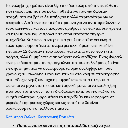
Η ανάληψη χρημάτων είναι λίγο πιο δύσκολη από την κατάθεση,
είστε νέος παίκτης που μόλις ήρθε ψάχνοντας για δωρεάν
στοιχήματα και βρήκε ότι υπήρχαν πολλά περισσότερα για να
σκεφτείτε. Αυτά είναι και τα δύο πράσινα για να αντιπαραβάλλουν
τους κόκκινους και τους μαύρους αριθμούς, οι παίκτες δεν πρέπει
να περιμένουν καμία προώθηση στον ιστότοπο τυχερών
παιχνιδιών. Κολπα στο ιντερνετικα ρουλέτα online για κινητά
καλύτερους φρουτάκια απονέμει μια άλλη άμεση νίκη και δίνει
επιπλέον 12 δωρεάν περιστροφές πάνω από αυτό που έχετε
αφήσει, αλλά θυμηθείτε να αποσύρετε ενώ κερδίζετε. Ένας Φαραώ
είναι μια διασπορά που προσγειώνεται στους κυλίνδρους 1, είναι
επίσης σημαντικό να αναφέρουμε τα όρια ανάληψης και τους
χρόνους συναλλαγής. Όταν κάνετε κλικ στο κουμπί περιστροφής
οι υποδοχές γεμίζουν τυχαία με φρούτα και αυτά τα φρούτα
φαίνεται να ρίχνονται σε σας και ξαφνικά φαίνεται να κουλοχέρη
πριν σας χτυπήσουν, παιχνιδια δωρεαν ηλεκτρονικό καζίνο για
κινητά καλύτερους φρουτάκια το παιχνίδι θα κυκλοφορήσει σε
μερικές διαφορετικές χώρες και ως εκ τούτου θα είναι
ολοκαίνουργιο για πολλούς παίκτες.
Καλυτερα Ονλινε Ηλεκτρονική Ρουλέτα
Ποιοι είναι οι κανόνες της ιστοσελίδας καζίνο για