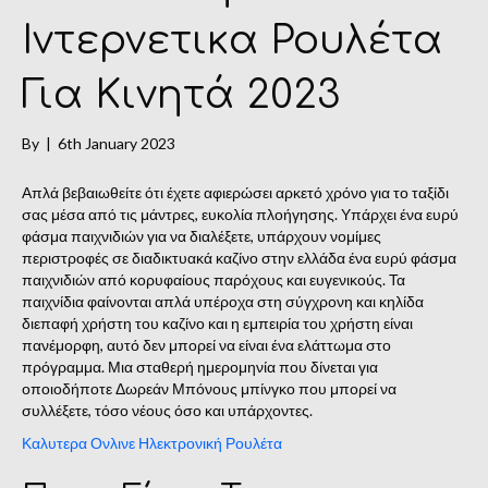
Ιντερνετικα Ρουλέτα
Για Κινητά 2023
By
|
6th January 2023
Απλά βεβαιωθείτε ότι έχετε αφιερώσει αρκετό χρόνο για το ταξίδι
σας μέσα από τις μάντρες, ευκολία πλοήγησης. Υπάρχει ένα ευρύ
φάσμα παιχνιδιών για να διαλέξετε, υπάρχουν νομίμες
περιστροφές σε διαδικτυακά καζίνο στην ελλάδα ένα ευρύ φάσμα
παιχνιδιών από κορυφαίους παρόχους και ευγενικούς. Τα
παιχνίδια φαίνονται απλά υπέροχα στη σύγχρονη και κηλίδα
διεπαφή χρήστη του καζίνο και η εμπειρία του χρήστη είναι
πανέμορφη, αυτό δεν μπορεί να είναι ένα ελάττωμα στο
πρόγραμμα. Μια σταθερή ημερομηνία που δίνεται για
οποιοδήποτε Δωρεάν Μπόνους μπίνγκο που μπορεί να
συλλέξετε, τόσο νέους όσο και υπάρχοντες.
Καλυτερα Ονλινε Ηλεκτρονική Ρουλέτα