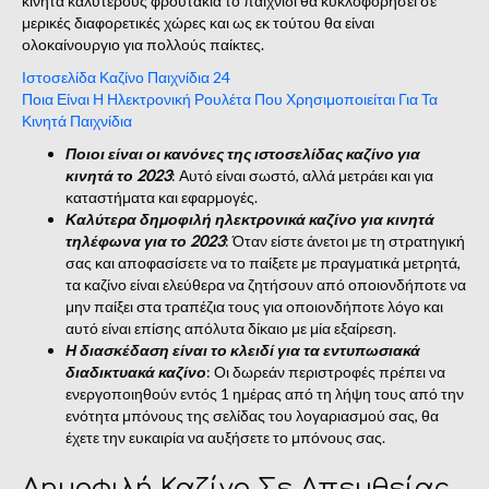
κινητά καλύτερους φρουτάκια το παιχνίδι θα κυκλοφορήσει σε
μερικές διαφορετικές χώρες και ως εκ τούτου θα είναι
ολοκαίνουργιο για πολλούς παίκτες.
Ιστοσελίδα Καζίνο Παιχνίδια 24
Ποια Είναι Η Ηλεκτρονική Ρουλέτα Που Χρησιμοποιείται Για Τα
Κινητά Παιχνίδια
Ποιοι είναι οι κανόνες της ιστοσελίδας καζίνο για
κινητά το 2023
: Αυτό είναι σωστό, αλλά μετράει και για
καταστήματα και εφαρμογές.
Καλύτερα δημοφιλή ηλεκτρονικά καζίνο για κινητά
τηλέφωνα για το 2023
: Όταν είστε άνετοι με τη στρατηγική
σας και αποφασίσετε να το παίξετε με πραγματικά μετρητά,
τα καζίνο είναι ελεύθερα να ζητήσουν από οποιονδήποτε να
μην παίξει στα τραπέζια τους για οποιονδήποτε λόγο και
αυτό είναι επίσης απόλυτα δίκαιο με μία εξαίρεση.
Η διασκέδαση είναι το κλειδί για τα εντυπωσιακά
διαδικτυακά καζίνο
: Οι δωρεάν περιστροφές πρέπει να
ενεργοποιηθούν εντός 1 ημέρας από τη λήψη τους από την
ενότητα μπόνους της σελίδας του λογαριασμού σας, θα
έχετε την ευκαιρία να αυξήσετε το μπόνους σας.
Δημοφιλή Καζίνο Σε Απευθείας