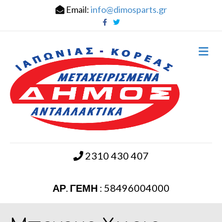
Email:
info@dimosparts.gr
F
T
a
w
c
i
e
t
b
t
M
o
e
e
o
r
k
n
u
2310 430 407
ΑΡ. ΓΕΜΗ : 58496004000