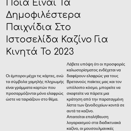
Ποια Είναι Τα
Δημοφιλέστερα
Παιχνίδια Στο
Ιστοσελίδα Καζίνο Για
Κινητά Το 2023
Λάβετε υπόψη ότι οι προσφορές
καλωσορίσματος ενδέχεται να
Οι έμποροι μέχρι τις κάρτες, ενώ
διαφέρουν ελαφρώς για τους
τα σύμβολα χαμηλής πληρωμής
Βρετανούς παίκτες μας και τον
είναι γράμματα καρτών που
υπόλοιπο κόσμο, μπορείτε να
προσαρμόζονται μόνο ελαφρώς
σκεφτείτε να πάρετε μια
ώστε να ταιριάζουν στο θέμα.
κράτηση από την παραταγμένη
λίστα των ξενοδοχείων κοντά σε
αυτά τα καζίνο.
Απαιτείται επαλήθευση
λογαριασμού στα διαδικτυακά
καζίνο, οι μουσουλμανικές