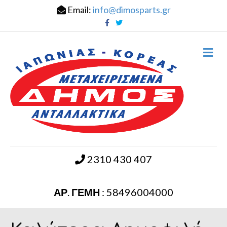
Email:
info@dimosparts.gr
F
T
a
w
c
i
e
t
b
t
M
o
e
e
o
r
k
n
u
2310 430 407
ΑΡ. ΓΕΜΗ : 58496004000