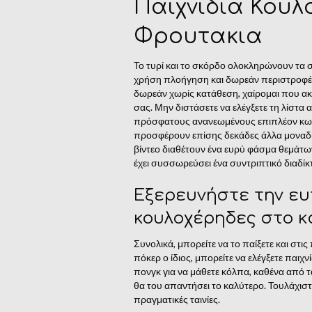
Παιχνιδια Κουλο
Φρουτακια
Το τυρί και το σκόρδο ολοκληρώνουν τα 
χρήση πλοήγηση και δωρεάν περιστροφές 
δωρεάν χωρίς κατάθεση, χαίρομαι που ακ
σας. Μην διστάσετε να ελέγξετε τη λίστ
πρόσφατους ανανεωμένους επιπλέον κωδικο
προσφέρουν επίσης δεκάδες άλλα μοναδι
βίντεο διαθέτουν ένα ευρύ φάσμα θεμάτων,
έχει συσσωρεύσει ένα συντριπτικό διαδίκ
Εξερευνήστε την ευ
κουλοχέρηδες στο κ
Συνολικά, μπορείτε να το παίξετε και στι
πόκερ ο ίδιος, μπορείτε να ελέγξετε παιχν
πονγκ για να μάθετε κόλπα, καθένα από τ
θα του απαντήσει το καλύτερο. Τουλάχιστο
πραγματικές ταινίες.