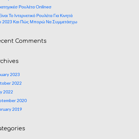
ρατηγικέσ Ρουλέτα Onlineσ
Είναι Το Ιντερνετικό Ρουλέτα Για Κινητά
υ 2023 Και Πώς Μπορώ Να Συμμετάσχω
ecent Comments
rchives
nuary 2023
tober 2022
y 2022
ptember 2020
bruary 2019
ategories