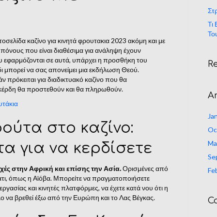
Στ
Τι 
Το
τοσελίδα καζίνο για κινητά φρουτακια 2023 ακόμη και με
πόνους που είναι διαθέσιμα για ανάληψη έχουν
υ εφαρμόζονται σε αυτά, υπάρχει η προσθήκη του
R
δι μπορεί να σας απονείμει μια εκδήλωση Θεού.
 πρόκειται για διαδικτυακό καζίνο που θα
 κέρδη θα προστεθούν και θα πληρωθούν.
A
υτάκια
Ja
ρούτα στο καζίνο:
Oc
Ma
α για να κερδίσετε
Se
χές στην Αφρική και επίσης την Ασία.
Ορισμένες από
Fe
τι, όπως η Αϊόβα.
Μπορείτε να πραγματοποιήσετε
εργασίας και κινητές πλατφόρμες, να έχετε κατά νου ότι η
ο να βρεθεί έξω από την Ευρώπη και το Λας Βέγκας.
C