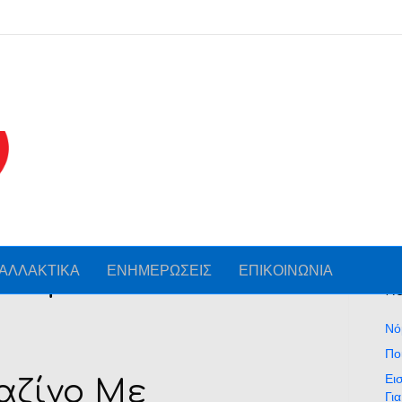
ωρεαν Ιντερνετικα
ΑΛΛΑΚΤΙΚΑ
ΕΝΗΜΕΡΩΣΕΙΣ
ΕΠΙΚΟΙΝΩΝΙΑ
Κινητά 2023
R
Νό
Πο
Ει
αζίνο Με
Γι