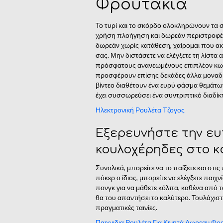
Φρουτακια
Το τυρί και το σκόρδο ολοκληρώνουν τα 
χρήση πλοήγηση και δωρεάν περιστροφές 
δωρεάν χωρίς κατάθεση, χαίρομαι που ακ
σας. Μην διστάσετε να ελέγξετε τη λίστ
πρόσφατους ανανεωμένους επιπλέον κωδικο
προσφέρουν επίσης δεκάδες άλλα μοναδι
βίντεο διαθέτουν ένα ευρύ φάσμα θεμάτων,
έχει συσσωρεύσει ένα συντριπτικό διαδίκ
Ηλεκτρονική Ρουλέτα Τζογος
Εξερευνήστε την ευ
κουλοχέρηδες στο κ
Συνολικά, μπορείτε να το παίξετε και στι
πόκερ ο ίδιος, μπορείτε να ελέγξετε παιχν
πονγκ για να μάθετε κόλπα, καθένα από τ
θα του απαντήσει το καλύτερο. Τουλάχιστο
πραγματικές ταινίες.
Παιχνιδια Ρουλέτα Για Κινητά Δωρεαν Φρ