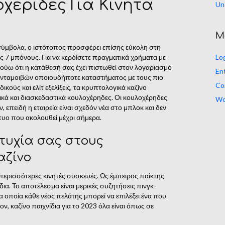
χέριδες Για Κινητά
Un
M
σύμβολα, ο ιστότοπος προσφέρει επίσης εύκολη στη
7 μπόνους. Για να κερδίσετε πραγματικά χρήματα με
Log
ούω ότι η κατάθεσή σας έχει πιστωθεί στον λογαριασμό
En
α ανταμοιβών οποιουδήποτε καταστήματος με τους πιο
Co
ύς και ελίτ εξελίξεις, τα κρυπτολογικά καζίνο
κά και διασκεδαστικά κουλοχέρηδες. Οι κουλοχέρηδες
Wo
 επειδή η εταιρεία είναι σχεδόν νέα στο μπλοκ και δεν
τυο που ακολουθεί μέχρι σήμερα.
τυχία σας στους
αζίνο
ς περισσότερες κινητές συσκευές. Ως έμπειρος παίκτης
ίδια. Το αποτέλεσμα είναι μερικές συζητήσεις πινγκ-
α οποία κάθε νέος πελάτης μπορεί να επιλέξει ένα που
ν, καζίνο παιχνίδια για το 2023 όλα είναι όπως σε