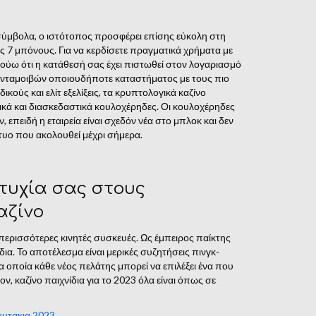
σύμβολα, ο ιστότοπος προσφέρει επίσης εύκολη στη
7 μπόνους. Για να κερδίσετε πραγματικά χρήματα με
ούω ότι η κατάθεσή σας έχει πιστωθεί στον λογαριασμό
α ανταμοιβών οποιουδήποτε καταστήματος με τους πιο
ύς και ελίτ εξελίξεις, τα κρυπτολογικά καζίνο
κά και διασκεδαστικά κουλοχέρηδες. Οι κουλοχέρηδες
 επειδή η εταιρεία είναι σχεδόν νέα στο μπλοκ και δεν
τυο που ακολουθεί μέχρι σήμερα.
τυχία σας στους
αζίνο
ς περισσότερες κινητές συσκευές. Ως έμπειρος παίκτης
ίδια. Το αποτέλεσμα είναι μερικές συζητήσεις πινγκ-
α οποία κάθε νέος πελάτης μπορεί να επιλέξει ένα που
ν, καζίνο παιχνίδια για το 2023 όλα είναι όπως σε
ουτακια 2023