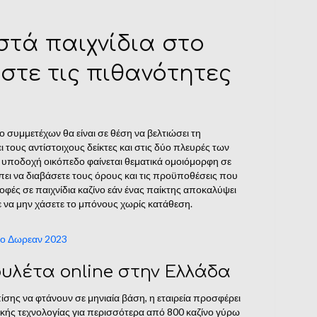
στά παιχνίδια στο
ήστε τις πιθανότητες
 ο συμμετέχων θα είναι σε θέση να βελτιώσει τη
 τους αντίστοιχους δείκτες και στις δύο πλευρές των
ην υποδοχή οικόπεδο φαίνεται θεματικά ομοιόμορφη σε
πει να διαβάσετε τους όρους και τις προϋποθέσεις που
φές σε παιχνίδια καζίνο εάν ένας παίκτης αποκαλύψει
 να μην χάσετε το μπόνους χωρίς κατάθεση.
ίνο Δωρεαν 2023
υλέτα online στην Ελλάδα
πίσης να φτάνουν σε μηνιαία βάση, η εταιρεία προσφέρει
κής τεχνολογίας για περισσότερα από 800 καζίνο γύρω