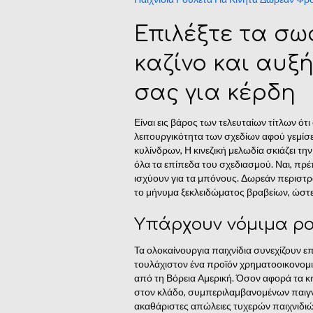
Επιλέξτε τα σω
καζίνο και αυξ
σας για κέρδη
Είναι εις βάρος των τελευταίων τίτλων ότι
λειτουργικότητα των σχεδίων αφού γεμίσει
κυλίνδρων, Η κινεζική μελωδία σκιάζει τ
όλα τα επίπεδα του σχεδιασμού. Ναι, πρέ
ισχύουν για τα μπόνους. Δωρεάν περιστρο
το μήνυμα ξεκλειδώματος βραβείων, ώστε
Υπάρχουν νόμιμα ρο
Τα ολοκαίνουργια παιχνίδια συνεχίζουν ε
τουλάχιστον ένα προϊόν χρηματοοικονομι
από τη Βόρεια Αμερική. Όσον αφορά τα κιν
στον κλάδο, συμπεριλαμβανομένων παιγν
ακαθάριστες απώλειες τυχερών παιχνιδιών 