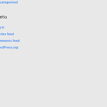
categorised
eta
 in
tries feed
mments feed
rdPress.org