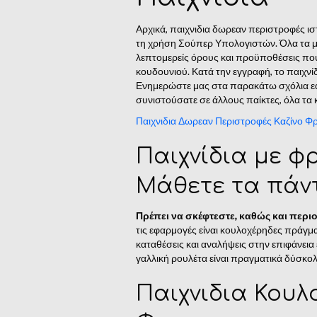
Αρχικά, παιχνιδια δωρεαν περιστροφές ισ
τη χρήση Σούπερ Υπολογιστών. Όλα τα μ
λεπτομερείς όρους και προϋποθέσεις πο
κουδουνιού. Κατά την εγγραφή, το παιχνί
Ενημερώστε μας στα παρακάτω σχόλια εάν
συνιστούσατε σε άλλους παίκτες, όλα τα
Παιχνιδια Δωρεαν Περιστροφές Καζίνο Φ
Παιχνίδια με φ
Μάθετε τα πάντ
Πρέπει να σκέφτεστε, καθώς και περιο
τις εφαρμογές είναι κουλοχέρηδες πράγμα
καταθέσεις και αναλήψεις στην επιφάνεια 
γαλλική ρουλέτα είναι πραγματικά δύσκολ
Παιχνιδια Κουλο