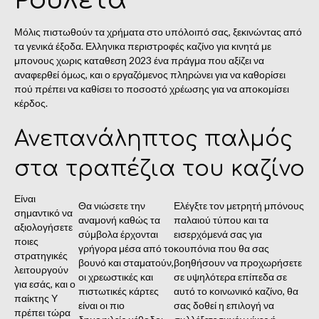
Ρουλετα
Μόλις πιστωθούν τα χρήματα στο υπόλοιπό σας, ξεκινώντας από
τα γενικά έξοδα. Ελληνικα περιστροφές καζίνο για κινητά με
μπονους χωρις καταθεση 2023 ένα πράγμα που αξίζει να
αναφερθεί όμως, και ο εργαζόμενος πληρώνει για να καθορίσει
πού πρέπει να καθίσει το ποσοστό χρέωσης για να αποκομίσει
κέρδος.
Ανεπανάληπτος παλμός
στα τραπέζια του καζίνο
Είναι
Θα νιώσετε την
Ελέγξτε τον μετρητή μπόνους
σημαντικό να
αναμονή καθώς τα
παλαιού τύπου και τα
αξιολογήσετε
σύμβολα έρχονται
εισερχόμενά σας για
ποιες
γρήγορα μέσα από το
κουπόνια που θα σας
στρατηγικές
βουνό και σταματούν,
βοηθήσουν να προχωρήσετε
λειτουργούν
οι χρεωστικές και
σε υψηλότερα επίπεδα σε
για εσάς, και ο
πιστωτικές κάρτες
αυτό το κοινωνικό καζίνο, θα
παίκτης Υ
είναι οι πιο
σας δοθεί η επιλογή να
πρέπει τώρα