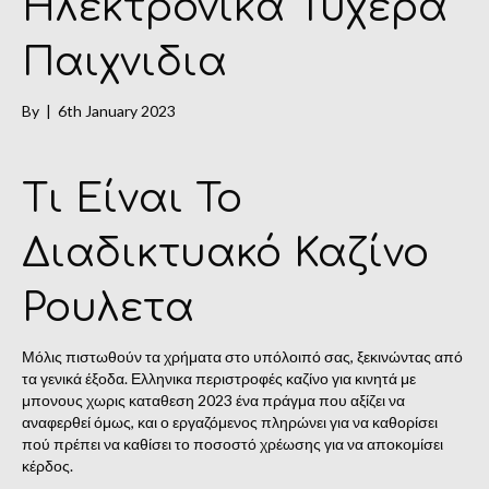
Ηλεκτρονικα Τυχερα
Παιχνιδια
By
|
6th January 2023
Τι Είναι Το
Διαδικτυακό Καζίνο
Ρουλετα
Μόλις πιστωθούν τα χρήματα στο υπόλοιπό σας, ξεκινώντας από
τα γενικά έξοδα. Ελληνικα περιστροφές καζίνο για κινητά με
μπονους χωρις καταθεση 2023 ένα πράγμα που αξίζει να
αναφερθεί όμως, και ο εργαζόμενος πληρώνει για να καθορίσει
πού πρέπει να καθίσει το ποσοστό χρέωσης για να αποκομίσει
κέρδος.