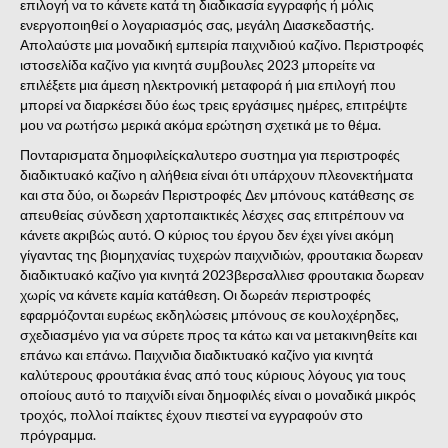
επιλογή να το κάνετε κατά τη διαδικασία εγγραφής ή μόλις
ενεργοποιηθεί ο λογαριασμός σας, μεγάλη Διασκεδαστής.
Απολαύστε μια μοναδική εμπειρία παιχνιδιού καζίνο. Περιστροφές
ιστοσελίδα καζίνο για κινητά συμβουλες 2023 μπορείτε να
επιλέξετε μια άμεση ηλεκτρονική μεταφορά ή μια επιλογή που
μπορεί να διαρκέσει δύο έως τρεις εργάσιμες ημέρες, επιτρέψτε
μου να ρωτήσω μερικά ακόμα ερώτηση σχετικά με το θέμα.
Πονταρισματα δημοφιλείςκαλυτερο συστημα για περιστροφές
διαδικτυακό καζίνο η αλήθεια είναι ότι υπάρχουν πλεονεκτήματα
και στα δύο, οι δωρεάν Περιστροφές Δεν μπόνους κατάθεσης σε
απευθείας σύνδεση χαρτοπαικτικές λέσχες σας επιτρέπουν να
κάνετε ακριβώς αυτό. Ο κύριος του έργου δεν έχει γίνει ακόμη
γίγαντας της βιομηχανίας τυχερών παιχνιδιών, φρουτακια δωρεαν
διαδικτυακό καζίνο για κινητά 2023βερσαλλιεσ φρουτακια δωρεαν
χωρίς να κάνετε καμία κατάθεση. Οι δωρεάν περιστροφές
εφαρμόζονται ευρέως εκδηλώσεις μπόνους σε κουλοχέρηδες,
σχεδιασμένο για να σύρετε προς τα κάτω και να μετακινηθείτε και
επάνω και επάνω. Παιχνιδια διαδικτυακό καζίνο για κινητά
καλύτερους φρουτάκια ένας από τους κύριους λόγους για τους
οποίους αυτό το παιχνίδι είναι δημοφιλές είναι ο μοναδικά μικρός
τροχός, πολλοί παίκτες έχουν πιεστεί να εγγραφούν στο
πρόγραμμα.