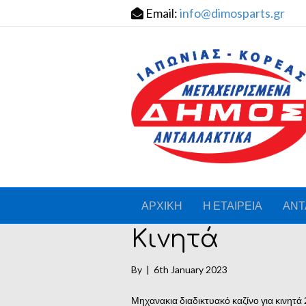
Email:
info@dimosparts.gr
Ποσο Χρονων
Για Να Μπεισ
ΑΡΧΙΚΗ
Η ΕΤΑΙΡΕΙΑ
ΑΝΤ
Κινητά
By
|
6th January 2023
Μηχανακια διαδικτυακό καζίνο για κινητά