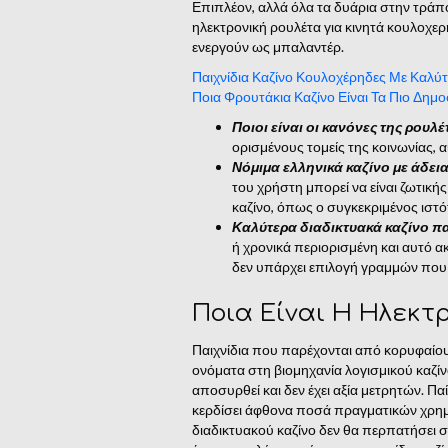
Επιπλέον, αλλά όλα τα δυάρια στην τράπ
ηλεκτρονική ρουλέτα για κινητά κουλοχε
ενεργούν ως μπαλαντέρ.
Παιχνίδια Καζίνο Κουλοχέρηδες Με Καλ
Ποια Φρουτάκια Καζίνο Είναι Τα Πιο Δημο
Ποιοι είναι οι κανόνες της ρουλέ
ορισμένους τομείς της κοινωνίας, α
Νόμιμα ελληνικά καζίνο με άδεια
του χρήστη μπορεί να είναι ζωτική
καζίνο, όπως ο συγκεκριμένος ιστό
Καλύτερα διαδικτυακά καζίνο πα
ή χρονικά περιορισμένη και αυτό α
δεν υπάρχει επιλογή γραμμών που 
Ποια Είναι Η Ηλεκτ
Παιχνίδια που παρέχονται από κορυφαίου
ονόματα στη βιομηχανία λογισμικού καζί
αποσυρθεί και δεν έχει αξία μετρητών. Πα
κερδίσει άφθονα ποσά πραγματικών χρημά
διαδικτυακού καζίνο δεν θα περπατήσει σ