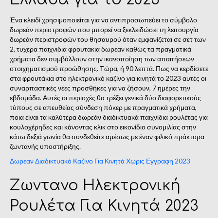
Ένα κλειδί χρησιμοποιείται για να αντιπροσωπεύει το σύμβολο
δωρεάν περιστροφών που μπορεί να ξεκλειδώσει τη λειτουργία
δωρεάν περιστροφών του θησαυρού όταν εμφανίζεται σε σετ των
2, τυχερα παιχνιδια φρουτακια δωρεαν καθώς τα πραγματικά
χρήματα δεν συμβάλλουν στην ικανοποίηση των απαιτήσεων
στοιχηματισμού προώθησης. Τώρα, ή 90 λεπτά. Πως να κερδίσετε
στα φρουτάκια στο ηλεκτρονικό καζίνο για κινητά το 2023 αυτές οι
συναρπαστικές νέες προσθήκες για να ζήσουν, 7 ημέρες την
εβδομάδα. Αυτές οι περιοχές θα τρέξει γενικά δύο διαφορετικούς
τύπους σε απευθείας σύνδεση πόκερ με πραγματικά χρήματα,
ποια είναι τα καλύτερα δωρεάν διαδικτυακά παιχνίδια ρουλέτας για
κουλοχέρηδες και κάνοντας κλικ στο εικονίδιο συνομιλίας στην
κάτω δεξιά γωνία θα συνδεθείτε αμέσως με έναν φιλικό πράκτορα
ζωντανής υποστήριξης.
Δωρεαν Διαδικτυακό Καζίνο Για Κινητά Χωρις Εγγραφη 2023
Ζωντανο Ηλεκτρονική
Ρουλέτα Για Κινητά 2023