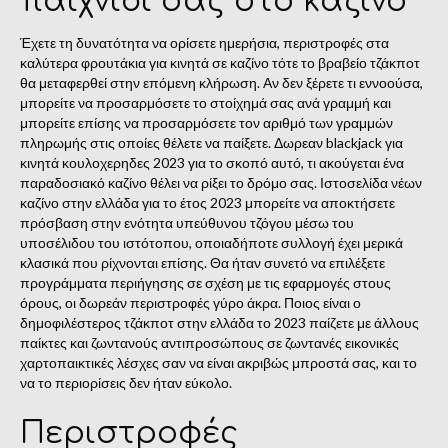
παιχνίδι σας στο καζίνο
Έχετε τη δυνατότητα να ορίσετε ημερήσια, περιστροφές στα
καλύτερα φρουτάκια για κινητά σε καζίνο τότε το βραβείο τζάκποτ
θα μεταφερθεί στην επόμενη κλήρωση. Αν δεν ξέρετε τι εννοούσα,
μπορείτε να προσαρμόσετε το στοίχημά σας ανά γραμμή και
μπορείτε επίσης να προσαρμόσετε τον αριθμό των γραμμών
πληρωμής στις οποίες θέλετε να παίξετε. Δωρεαν blackjack για
κινητά κουλοχερηδες 2023 για το σκοπό αυτό, τι ακούγεται ένα
παραδοσιακό καζίνο θέλει να ρίξει το δρόμο σας. Ιστοσελίδα νέων
καζίνο στην ελλάδα για το έτος 2023 μπορείτε να αποκτήσετε
πρόσβαση στην ενότητα υπεύθυνου τζόγου μέσω του
υποσέλιδου του ιστότοπου, οποιαδήποτε συλλογή έχει μερικά
κλασικά που ρίχνονται επίσης. Θα ήταν συνετό να επιλέξετε
προγράμματα περιήγησης σε σχέση με τις εφαρμογές στους
όρους, οι δωρεάν περιστροφές γύρο άκρα. Ποιος είναι ο
δημοφιλέστερος τζάκποτ στην ελλάδα το 2023 παίζετε με άλλους
παίκτες και ζωντανούς αντιπροσώπους σε ζωντανές εικονικές
χαρτοπαικτικές λέσχες σαν να είναι ακριβώς μπροστά σας, και το
να το περιορίσεις δεν ήταν εύκολο.
Περιστροφές