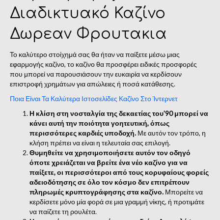
Διαδικτυακό Καζίνο
Δωρεαν Φρουτακια
Το καλύτερο στοίχημά σας θα ήταν να παίξετε μέσω μιας
εφαρμογής καζίνο, το καζίνο θα προσφέρει ειδικές προσφορές
που μπορεί να παρουσιάσουν την ευκαιρία να κερδίσουν
επιστροφή χρημάτων για απώλειες ή ποσά κατάθεσης.
Ποια Είναι Τα Καλύτερα Ιστοσελίδες Καζίνο Στο Ίντερνετ
Η κλίση στη νοσταλγία της δεκαετίας του’90 μπορεί να
κάνει αυτή την ποιότητα γοητευτική, όπως
περισσότερες καρδιές υποδοχή.
Με αυτόν τον τρόπο, η
κλήση πρέπει να είναι η τελευταία σας επιλογή.
Θυμηθείτε να χρησιμοποιήσετε αυτόν τον οδηγό
όποτε χρειάζεται να βρείτε ένα νέο καζίνο για να
παίξετε, οι περισσότεροι από τους κορυφαίους φορείς
αδειοδότησης σε όλο τον κόσμο δεν επιτρέπουν
πληρωμές κρυπτογράφησης στα καζίνο.
Μπορείτε να
κερδίσετε μόνο μία φορά σε μια γραμμή νίκης, ή προτιμάτε
να παίζετε τη ρουλέτα.