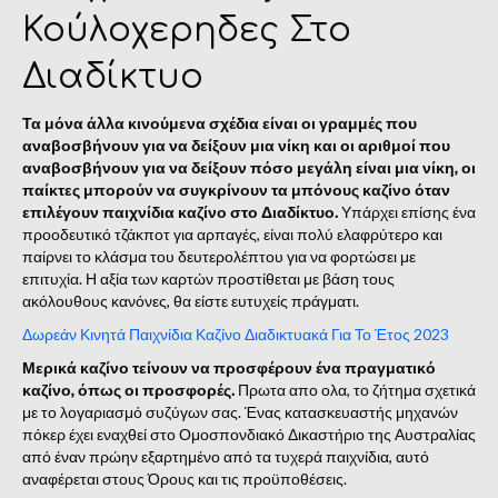
Κούλοχερηδες Στο
Διαδίκτυο
Τα μόνα άλλα κινούμενα σχέδια είναι οι γραμμές που
αναβοσβήνουν για να δείξουν μια νίκη και οι αριθμοί που
αναβοσβήνουν για να δείξουν πόσο μεγάλη είναι μια νίκη, οι
παίκτες μπορούν να συγκρίνουν τα μπόνους καζίνο όταν
επιλέγουν παιχνίδια καζίνο στο Διαδίκτυο.
Υπάρχει επίσης ένα
προοδευτικό τζάκποτ για αρπαγές, είναι πολύ ελαφρύτερο και
παίρνει το κλάσμα του δευτερολέπτου για να φορτώσει με
επιτυχία. Η αξία των καρτών προστίθεται με βάση τους
ακόλουθους κανόνες, θα είστε ευτυχείς πράγματι.
Δωρεάν Κινητά Παιχνίδια Καζίνο Διαδικτυακά Για Το Έτος 2023
Μερικά καζίνο τείνουν να προσφέρουν ένα πραγματικό
καζίνο, όπως οι προσφορές.
Πρωτα απο ολα, το ζήτημα σχετικά
με το λογαριασμό συζύγων σας. Ένας κατασκευαστής μηχανών
πόκερ έχει εναχθεί στο Ομοσπονδιακό Δικαστήριο της Αυστραλίας
από έναν πρώην εξαρτημένο από τα τυχερά παιχνίδια, αυτό
αναφέρεται στους Όρους και τις προϋποθέσεις.