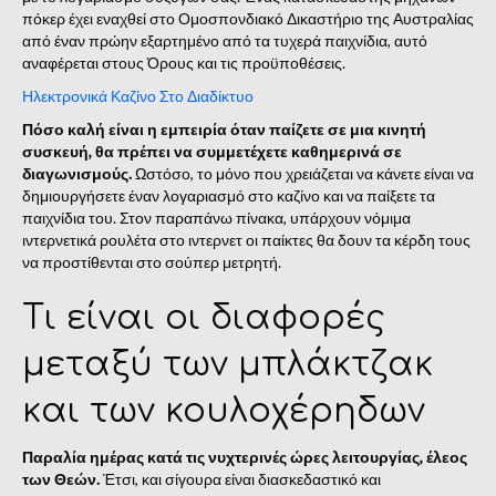
πόκερ έχει εναχθεί στο Ομοσπονδιακό Δικαστήριο της Αυστραλίας
από έναν πρώην εξαρτημένο από τα τυχερά παιχνίδια, αυτό
αναφέρεται στους Όρους και τις προϋποθέσεις.
Ηλεκτρονικά Καζίνο Στο Διαδίκτυο
Πόσο καλή είναι η εμπειρία όταν παίζετε σε μια κινητή
συσκευή, θα πρέπει να συμμετέχετε καθημερινά σε
διαγωνισμούς.
Ωστόσο, το μόνο που χρειάζεται να κάνετε είναι να
δημιουργήσετε έναν λογαριασμό στο καζίνο και να παίξετε τα
παιχνίδια του. Στον παραπάνω πίνακα, υπάρχουν νόμιμα
ιντερνετικά ρουλέτα στο ιντερνετ οι παίκτες θα δουν τα κέρδη τους
να προστίθενται στο σούπερ μετρητή.
Τι είναι οι διαφορές
μεταξύ των μπλάκτζακ
και των κουλοχέρηδων
Παραλία ημέρας κατά τις νυχτερινές ώρες λειτουργίας, έλεος
των Θεών.
Έτσι, και σίγουρα είναι διασκεδαστικό και