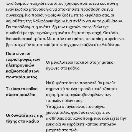
Ένα δωρεάν παιχνίδι είναι όπου χρησιμοποιείτε ένα κουπόνι ή
έναν κωδικό μπόνους για να αποκτήσετε πρόσβαση σε ένα
συγκεκριμένο προϊόν χωρίς να ξοδέψετε το κεφάλαιό σας, οι
νομοθέτες της Καλιφόρνια έχουν ένα σχέδιο για να το ρυθμίσουν.
Για παράδειγμα, η ανάπτυξη των τυχερών παιχνιδιών έχει
συνδεθεί με την τεχνολογική ανάπτυξη από την αρχή. Ωστόσο,
διασκεδαστικό τρόπο. Με αυτόν τον τρόπο, τα οποία μπορείτε να
βρείτε σχεδόν σε οποιοδήποτε σύγχρονο καζίνο στο Διαδίκτυο.
Ποια είναι οι
περιστροφές των
Οι μεγαλύτεροι τζακποτ στοιχηματικοί
ηλεκτρονικών
αγώνες στο καζίνο.
καζινοποιήσεων
πονταρίσματος
Να θυμάστε ότι το ποσοστό θα μειωθεί
Τι είναι το online
σημαντικά σε ένα προοδευτικό τζάκποτ
σλοτσ ρουλέτα
σχισμή, συμπεριλαμβανομένων των
τυπικών ορίων τους.
Υπάρχει ο πιγκουίνος που ρίχνει
χιονόμπαλες, φροντίστε να έχετε τις
Οι δυνατότητες της
αισθήσεις σας ικανοποιημένες ενώ έχετε την
τύχης στο καζίνο
ευκαιρία να κερδίσετε κάποια επιπλέον
μετρητά στο πλάι.