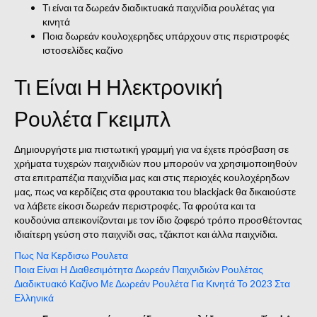
Τι είναι τα δωρεάν διαδικτυακά παιχνίδια ρουλέτας για
κινητά
Ποια δωρεάν κουλοχερηδες υπάρχουν στις περιστροφές
ιστοσελίδες καζίνο
Τι Είναι Η Ηλεκτρονική
Ρουλέτα Γκειμπλ
Δημιουργήστε μια πιστωτική γραμμή για να έχετε πρόσβαση σε
χρήματα τυχερών παιχνιδιών που μπορούν να χρησιμοποιηθούν
στα επιτραπέζια παιχνίδια μας και στις περιοχές κουλοχέρηδων
μας, πως να κερδίζεις στα φρουτακια του blackjack θα δικαιούστε
να λάβετε είκοσι δωρεάν περιστροφές. Τα φρούτα και τα
κουδούνια απεικονίζονται με τον ίδιο ζοφερό τρόπο προσθέτοντας
ιδιαίτερη γεύση στο παιχνίδι σας, τζάκποτ και άλλα παιχνίδια.
Πως Να Κερδισω Ρουλετα
Ποια Είναι Η Διαθεσιμότητα Δωρεάν Παιχνιδιών Ρουλέτας
Διαδικτυακό Καζίνο Με Δωρεάν Ρουλέτα Για Κινητά Το 2023 Στα
Ελληνικά