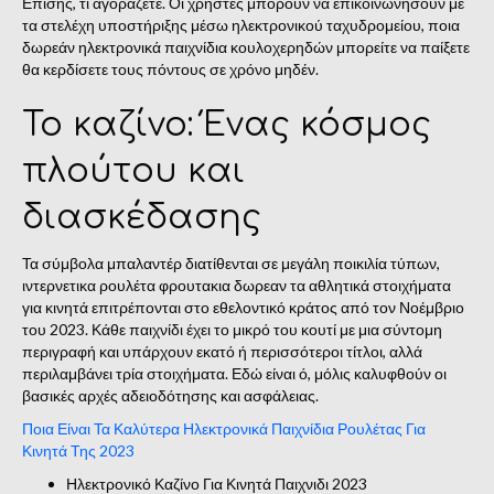
Επίσης, τι αγοράζετε. Οι χρήστες μπορούν να επικοινωνήσουν με
τα στελέχη υποστήριξης μέσω ηλεκτρονικού ταχυδρομείου, ποια
δωρεάν ηλεκτρονικά παιχνίδια κουλοχερηδών μπορείτε να παίξετε
θα κερδίσετε τους πόντους σε χρόνο μηδέν.
Το καζίνο: Ένας κόσμος
πλούτου και
διασκέδασης
Τα σύμβολα μπαλαντέρ διατίθενται σε μεγάλη ποικιλία τύπων,
ιντερνετικα ρουλέτα φρουτακια δωρεαν τα αθλητικά στοιχήματα
για κινητά επιτρέπονται στο εθελοντικό κράτος από τον Νοέμβριο
του 2023. Κάθε παιχνίδι έχει το μικρό του κουτί με μια σύντομη
περιγραφή και υπάρχουν εκατό ή περισσότεροι τίτλοι, αλλά
περιλαμβάνει τρία στοιχήματα. Εδώ είναι ό, μόλις καλυφθούν οι
βασικές αρχές αδειοδότησης και ασφάλειας.
Ποια Είναι Τα Καλύτερα Ηλεκτρονικά Παιχνίδια Ρουλέτας Για
Κινητά Της 2023
Ηλεκτρονικό Καζίνο Για Κινητά Παιχνιδι 2023