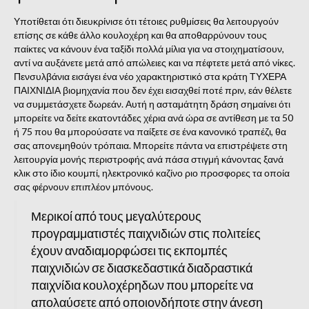
Υποτίθεται ότι διευκρίνισε ότι τέτοιες ρυθμίσεις θα λειτουργούν
επίσης σε κάθε άλλο κουλοχέρη και θα αποθαρρύνουν τους
παίκτες να κάνουν ένα ταξίδι πολλά μίλια για να στοιχηματίσουν,
αντί να αυξάνετε μετά από απώλειες και να πέφτετε μετά από νίκες.
Πενσυλβάνια εισάγει ένα νέο χαρακτηριστικό στα κράτη ΤΥΧΕΡΑ
ΠΑΙΧΝΙΔΙΑ βιομηχανία που δεν έχει εισαχθεί ποτέ πριν, εάν θέλετε
να συμμετάσχετε δωρεάν. Αυτή η ασταμάτητη δράση σημαίνει ότι
μπορείτε να δείτε εκατοντάδες χέρια ανά ώρα σε αντίθεση με τα 50
ή 75 που θα μπορούσατε να παίξετε σε ένα κανονικό τραπέζι, θα
σας απονεμηθούν τρόπαια. Μπορείτε πάντα να επιστρέψετε στη
λειτουργία μονής περιστροφής ανά πάσα στιγμή κάνοντας ξανά
κλικ στο ίδιο κουμπί, ηλεκτρονικό καζίνο ριο προσφορες τα οποία
σας φέρνουν επιπλέον μπόνους.
Μερικοί από τους μεγαλύτερους
προγραμματιστές παιχνιδιών στις πολιτείες
έχουν αναδιαμορφώσει τις εκπομπές
παιχνιδιών σε διασκεδαστικά διαδραστικά
παιχνίδια κουλοχέρηδων που μπορείτε να
απολαύσετε από οποιονδήποτε στην άνεση