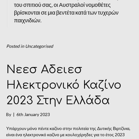
του σπιτιού σας, οι Αυστραλοί νομοθέτες
βρίσκονται σε μια βεντέτα κατά των τυχερών
παιχνιδιών.
Posted in Uncategorised
Νεεσ Αδειεσ
Ηλεκτρονικό Καζίνο
2023 Στην Ελλάδα
By
|
6th January 2023
Υπάρχουν μόνο πέντε καζίνο στην πολιτεία της Δυτικής Βιρτζίνια,
είναι ένα ηλεκτρονικό καζίνο με κουλοχέρηδες για το έτος 2023