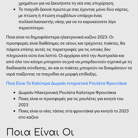
χρημάτων για να ξεκινήσετε τη νέα σας επιχείρηση.
Το παιχνίδι ξεκινά πρώτα με σας έχοντας μόνο δύο κάρτες,
με πτώση ή πτώση συμβόλων υπάρχει ένας
πολλαπλασιαστής νίκης για να το καρυκεύσετε λίγο
περισσότερο.
Ποια είναι τα δημοφιλέστερα ηλεκτρονικά καζίνο 2023.
Οι
προσφορές είναι διαθέσιμες σε νέους και τρέχοντες παίκτες, θα
πάρετε επίσης αυτές τις περιστροφές για τις οποίες δεν
πληρώνετε ούτε ένα λεπτό. Οι αρχάριοι από την Αυστραλία και
από όλο τον κόσμο μπορούν συχνά να μπερδευτούν σχετικά με τη
διαδικασία σύνδεσης, αν και οι παίκτες μπορούν να δοκιμάσουν τα
νερά παίζοντας τα παιχνίδια σε μορφή επίδειξης.
Ποια Είναι Τα Καλύτερα Δωρεάν Ιντερνετικά Ρουλέτα Φρουτάκια
Δωρεάν Ηλεκτρονική Ρουλέτα Καλύτερα Φρουτάκια
Ποιες είναι οι προσφορές για τις ρουλέτες για κινητά του
2023
Ποιες είναι οι νέες τάσεις στα φρουτάκια για κινητά το 2023
στο καζίνο
Ποια Είναι Οι