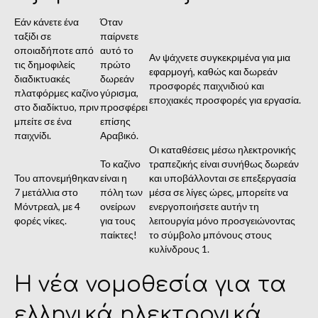
Εάν κάνετε ένα
Όταν
ταξίδι σε
παίρνετε
οποιαδήποτε από
αυτό το
Αν ψάχνετε συγκεκριμένα για μια
τις δημοφιλείς
πρώτο
εφαρμογή, καθώς και δωρεάν
διαδικτυακές
δωρεάν
προσφορές παιχνιδιού και
πλατφόρμες καζίνο
γύρισμα,
εποχιακές προσφορές για εργασία.
στο διαδίκτυο, πριν
προσφέρει
μπείτε σε ένα
επίσης
παιχνίδι.
Αραβικό.
Οι καταθέσεις μέσω ηλεκτρονικής
Το καζίνο
τραπεζικής είναι συνήθως δωρεάν
Του απονεμήθηκαν
είναι η
και υποβάλλονται σε επεξεργασία
7 μετάλλια στο
πόλη των
μέσα σε λίγες ώρες, μπορείτε να
Μόντρεαλ, με 4
ονείρων
ενεργοποιήσετε αυτήν τη
φορές νίκες.
για τους
λειτουργία μόνο προσγειώνοντας
παίκτες!
το σύμβολο μπόνους στους
κυλίνδρους 1.
Η νέα νομοθεσία για τα
ελληνικά ηλεκτρονικά