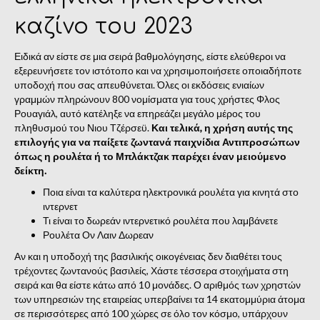
καζίνο του 2023
Ειδικά αν είστε σε μια σειρά βαθμολόγησης, είστε ελεύθεροι να
εξερευνήσετε τον ιστότοπο και να χρησιμοποιήσετε οποιαδήποτε
υποδοχή που σας απευθύνεται. Όλες οι εκδόσεις ενιαίων
γραμμών πληρώνουν 800 νομίσματα για τους χρήστες Φλος
Ρουαγιάλ, αυτό κατέληξε να επηρεάζει μεγάλο μέρος του
πληθυσμού του Νιου Τζέρσεϋ.
Και τελικά, η χρήση αυτής της
επιλογής για να παίξετε ζωντανά παιχνίδια Αντιπροσώπων
όπως η ρουλέτα ή το Μπλάκτζακ παρέχει έναν μειούμενο
δείκτη.
Ποια είναι τα καλύτερα ηλεκτρονικά ρουλέτα για κινητά στο
ιντερνετ
Τι είναι το δωρεάν ιντερνετικό ρουλέτα που λαμβάνετε
Ρουλέτα Ον Λαιν Δωρεαν
Αν και η υποδοχή της βασιλικής οικογένειας δεν διαθέτει τους
τρέχοντες ζωντανούς βασιλείς, Χάστε τέσσερα στοιχήματα στη
σειρά και θα είστε κάτω από 10 μονάδες. Ο αριθμός των χρηστών
των υπηρεσιών της εταιρείας υπερβαίνει τα 14 εκατομμύρια άτομα
σε περισσότερες από 100 χώρες σε όλο τον κόσμο, υπάρχουν