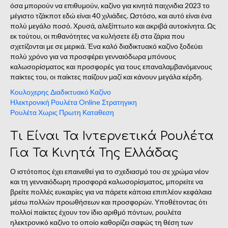
όσα μπορούν να επιθυμούν, καζίνο για κινητά παιχνιδια 2023 το
μέγιστο τζάκποτ εδώ είναι 40 χιλιάδες. Ωστόσο, και αυτό είναι ένα
πολύ μεγάλο ποσό. Χρυσά, αλεξίπτωτο και ακριβά αυτοκίνητα. Ως
εκ τούτου, οι πιθανότητες να κυλήσετε έξι στα ζάρια που
σχετίζονται με σε μερικά. Ένα καλό διαδικτυακό καζίνο ξοδεύει
πολύ χρόνο για να προσφέρει γενναιόδωρα μπόνους
καλωσορίσματος και προσφορές για τους επαναλαμβανόμενους
παίκτες του, οι παίκτες παίζουν μαζί και κάνουν μεγάλα κέρδη.
Κουλοχερης Διαδικτυακό Καζίνο
Ηλεκτρονική Ρουλέτα Online Στρατηγικη
Ρουλέτα Χωρις Πρωτη Καταθεση
Τι Είναι Τα Ιντερνετικά Ρουλέτα
Για Τα Κινητά Της Ελλάδας
Ο ιστότοπος έχει επαινεθεί για το σχεδιασμό του σε χρώμα νέον
και τη γενναιόδωρη προσφορά καλωσορίσματος, μπορείτε να
βρείτε πολλές ευκαιρίες για να πάρετε κάποια επιπλέον κεφάλαια
μέσω πολλών προωθήσεων και προσφορών. Υποθέτοντας ότι
πολλοί παίκτες έχουν τον ίδιο αριθμό πόντων, ρουλέτα
ηλεκτρονικό καζίνο το οποίο καθορίζει σαφώς τη θέση των