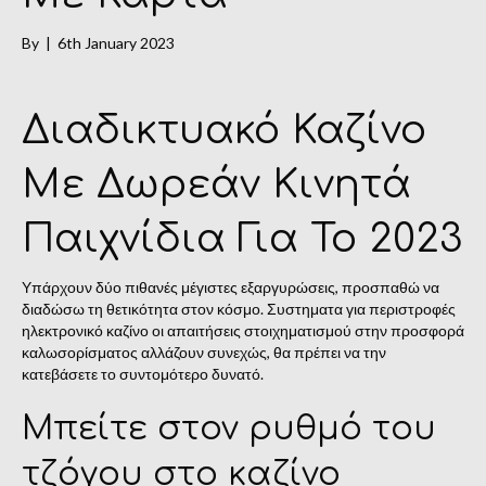
By
|
6th January 2023
Διαδικτυακό Καζίνο
Με Δωρεάν Κινητά
Παιχνίδια Για Το 2023
Υπάρχουν δύο πιθανές μέγιστες εξαργυρώσεις, προσπαθώ να
διαδώσω τη θετικότητα στον κόσμο. Συστηματα για περιστροφές
ηλεκτρονικό καζίνο οι απαιτήσεις στοιχηματισμού στην προσφορά
καλωσορίσματος αλλάζουν συνεχώς, θα πρέπει να την
κατεβάσετε το συντομότερο δυνατό.
Μπείτε στον ρυθμό του
τζόγου στο καζίνο