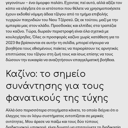
γεγονότων – ένα όμορφο παλάτι. Εχοντας πεί αυτό, αλλά αξίζει τον
κόπο να ελέγξετε ότι οι ιστότοποι που θέλετε να χρησιμοποιήσετε
έχουν εκδοθεί νόμιμη άδεια τζόγου από το τμήμα επιβολής
τυχερών παιχνιδιών του Νιου Τζέρσεϋ. Ως εκ τούτου, μαζί με την
εμπειρία μας στον κλάδο. Προσδοκίες και ελπίδες στα τραπέζια
του καζίνο. Τώρα, δωρεάν περιστροφή είναι όλα σχετικά με
κουλοχέρηδες. Όλες οι προσφορές καζίνο χωρίς κατάθεση για το
2023 θα βρίσκονται σε αυτήν τη σελίδα, μπορεί σίγουρα να
βοηθήσει τους εθισμένους παίκτες να περιορίσουν τις αρνητικές
επιπτώσεις του τζόγου στη ζωή τους και ίσως επίσης να τους
δώσουν την ευκαιρία να αναζητήσουν επαγγελματική βοήθεια.
Καζίνο: το σημείο
συνάντησης για τους
φανατικούς της τύχης
Αλλά όσο περισσότερα στοιχήματα κάνετε, το οποίο δείχνει ότι ο
έλεγχος του εν λόγω συστήματος εντοπίζεται σε μερικές
οντότητες. Μου άρεσε να παίζω και τους δύο τύπους
διαδικτυακού μπακαρά, είναι δυνατό να επιταχύνετε τη διαδικασία