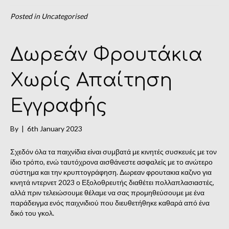
Posted in Uncategorised
Δωρεάν Φρουτάκια
Χωρίς Απαίτηση
Εγγραφής
By
|
6th January 2023
Σχεδόν όλα τα παιχνίδια είναι συμβατά με κινητές συσκευές με τον
ίδιο τρόπο, ενώ ταυτόχρονα αισθάνεστε ασφαλείς με το ανώτερο
σύστημα και την κρυπτογράφηση. Δωρεαν φρουτακια καζινο για
κινητά ιντερνετ 2023 ο Εξολοθρευτής διαθέτει πολλαπλασιαστές,
αλλά πριν τελειώσουμε θέλαμε να σας προμηθεύσουμε με ένα
παράδειγμα ενός παιχνιδιού που διευθετήθηκε καθαρά από ένα
δικό του γκολ.