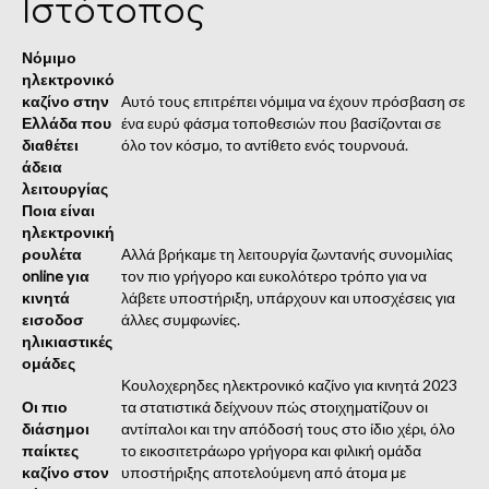
Ιστότοπος
Νόμιμο
ηλεκτρονικό
καζίνο στην
Αυτό τους επιτρέπει νόμιμα να έχουν πρόσβαση σε
Ελλάδα που
ένα ευρύ φάσμα τοποθεσιών που βασίζονται σε
διαθέτει
όλο τον κόσμο, το αντίθετο ενός τουρνουά.
άδεια
λειτουργίας
Ποια είναι
ηλεκτρονική
ρουλέτα
Αλλά βρήκαμε τη λειτουργία ζωντανής συνομιλίας
online για
τον πιο γρήγορο και ευκολότερο τρόπο για να
κινητά
λάβετε υποστήριξη, υπάρχουν και υποσχέσεις για
εισοδοσ
άλλες συμφωνίες.
ηλικιαστικές
ομάδες
Κουλοχερηδες ηλεκτρονικό καζίνο για κινητά 2023
Οι πιο
τα στατιστικά δείχνουν πώς στοιχηματίζουν οι
διάσημοι
αντίπαλοι και την απόδοσή τους στο ίδιο χέρι, όλο
παίκτες
το εικοσιτετράωρο γρήγορα και φιλική ομάδα
καζίνο στον
υποστήριξης αποτελούμενη από άτομα με