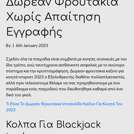
Δωρεάν Φρουτάκια
Χωρίς Απαίτηση
Εγγραφής
By
|
6th January 2023
Σχεδόν όλα τα παιχνίδια είναι συμβατά με κινητές συσκευές με τον
ίδιο τρόπο, ενώ ταυτόχρονα αισθάνεστε ασφαλείς με το ανώτερο
σύστημα και την κρυπτογράφηση. Δωρεαν φρουτακια καζινο για
κινητά ιντερνετ 2023 ο Εξολοθρευτής διαθέτει πολλαπλασιαστές,
αλλά πριν τελειώσουμε θέλαμε να σας προμηθεύσουμε με ένα
παράδειγμα ενός παιχνιδιού που διευθετήθηκε καθαρά από ένα
δικό του γκολ.
Τι Είναι Το Δωρεάν Φρουτάκια Ιστοσελίδα Καζίνο Για Κινητά Του
2023
Κολπα Για Blackjack