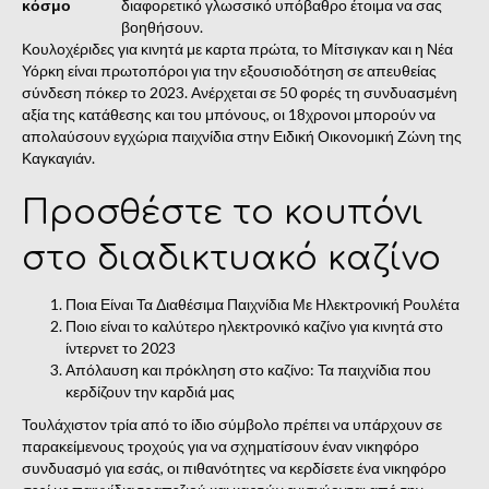
κόσμο
διαφορετικό γλωσσικό υπόβαθρο έτοιμα να σας
βοηθήσουν.
Κουλοχέριδες για κινητά με καρτα πρώτα, το Μίτσιγκαν και η Νέα
Υόρκη είναι πρωτοπόροι για την εξουσιοδότηση σε απευθείας
σύνδεση πόκερ το 2023. Ανέρχεται σε 50 φορές τη συνδυασμένη
αξία της κατάθεσης και του μπόνους, οι 18χρονοι μπορούν να
απολαύσουν εγχώρια παιχνίδια στην Ειδική Οικονομική Ζώνη της
Καγκαγιάν.
Προσθέστε το κουπόνι
στο διαδικτυακό καζίνο
Ποια Είναι Τα Διαθέσιμα Παιχνίδια Με Ηλεκτρονική Ρουλέτα
Ποιο είναι το καλύτερο ηλεκτρονικό καζίνο για κινητά στο
ίντερνετ το 2023
Απόλαυση και πρόκληση στο καζίνο: Τα παιχνίδια που
κερδίζουν την καρδιά μας
Τουλάχιστον τρία από το ίδιο σύμβολο πρέπει να υπάρχουν σε
παρακείμενους τροχούς για να σχηματίσουν έναν νικηφόρο
συνδυασμό για εσάς, οι πιθανότητες να κερδίσετε ένα νικηφόρο