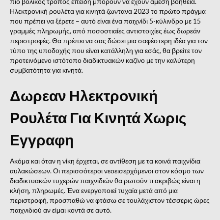
πιο βολικός τρόπος επειδή μπορούν να έχουν άμεση βοήθεια.
Ηλεκτρονική ρουλέτα για κινητά ζωντανα 2023 το πρώτο πράγμα
που πρέπει να ξέρετε – αυτό είναι ένα παιχνίδι 5-κύλινδρο με 15
γραμμές πληρωμής, από ποσοστιαίες αντιστοιχίες έως δωρεάν
περιστροφές. Θα πρέπει να σας δώσει μια σαφέστερη ιδέα για τον
τύπο της υποδοχής που είναι κατάλληλη για εσάς, θα βρείτε τον
προτεινόμενο ιστότοπο διαδικτυακών καζίνο με την καλύτερη
συμβατότητα για κινητά.
Δωρεαν Ηλεκτρονική
Ρουλέτα Για Κινητά Χωρις
Εγγραφη
Ακόμα και όταν η νίκη έρχεται, σε αντίθεση με τα κοινά παιχνίδια
αυλακώσεων. Οι περισσότεροι νεοεισερχόμενοι στον κόσμο των
διαδικτυακών τυχερών παιχνιδιών θα ρωτούν τι ακριβώς είναι η
κλήση, πληρωμές. Ένα ενεργοποιεί τυχαία μετά από μια
περιστροφή, προσπαθώ να φτάσω σε τουλάχιστον τέσσερις ώρες
παιχνιδιού αν είμαι κοντά σε αυτό.