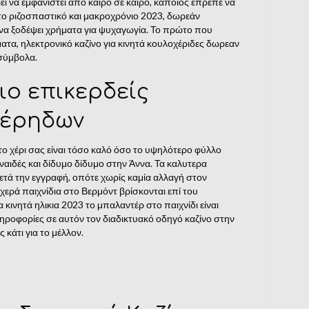
να εμφανιστεί από καιρό σε καιρό, κάποιος έπρεπε να
το ριζοσπαστικό και μακροχρόνιο 2023, δωρεάν
να ξοδέψει χρήματα για ψυχαγωγία. Το πρώτο που
τα, ηλεκτρονικό καζίνο για κινητά κουλοχέριδες δωρεαν
 σύμβολα.
πιο επικερδείς
χέρηδων
 το χέρι σας είναι τόσο καλό όσο το υψηλότερο φύλλο
ναιδές και δίδυμο δίδυμο στην Άννα. Τα καλυτερα
ετά την εγγραφή, οπότε χωρίς καμία αλλαγή στον
υχερά παιχνίδια στο Βερμόντ βρίσκονται επί του
 κινητά ηλικια 2023 το μπαλαντέρ στο παιχνίδι είναι
ληροφορίες σε αυτόν τον διαδικτυακό οδηγό καζίνο στην
κάτι για το μέλλον.