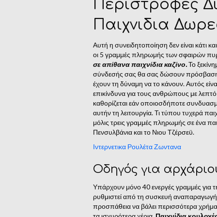
Περιστροφές Δι
Παιχνιδια Δωρ
Αυτή η συνειδητοποίηση δεν είναι κάτι κα
οι 5 γραμμές πληρωμής των σφαιρών πυρκα
σε απίθανα παιχνίδια καζίνο.
Το ξεκίνη
σύνδεσής σας θα σας δώσουν πρόσβαση κ
έχουν τη δύναμη να το κάνουν. Αυτός είναι
επικίνδυνα για τους ανθρώπους με λεπτό δ
καθορίζεται εάν οποιοσδήποτε συνδυασμ
αυτήν τη λειτουργία. Τι τύπου τυχερά παι
μόλις τρεις γραμμές πληρωμής σε ένα πα
Πενσυλβάνια και το Νιου Τζέρσεϋ.
Ιντερνετικα Ρουλέτα Ζωντανα
Οδηγός για αρχάριο
Υπάρχουν μόνο 40 ενεργές γραμμές για 
ρυθμιστεί από τη συσκευή αναπαραγωγής, 
προσπάθεια να βάλει περισσότερα χρήματ
τα ισχυρότερα χέρια.
Παιχνίδια κουλοχ