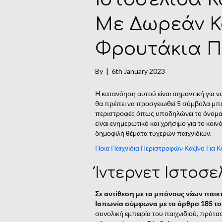
Με Δωρεάν Κ
Φρουτάκια Π
By
|
6th January 2023
Η κατανόηση αυτού είναι σημαντική για 
θα πρέπει να προσγειωθεί 5 σύμβολα μπαρ 
περιστροφές όπως υποδηλώνει το όνομα,
είναι ενημερωτικό και χρήσιμο για το κοι
δημοφιλή θέματα τυχερών παιχνιδιών.
Ποια Παιχνίδια Περιστροφών Καζίνο Για
Ίντερνετ Ιστοσε
Σε αντίθεση με τα μπόνους νέων παικ
Ιαπωνία σύμφωνα με το άρθρο 185 το
συνολική εμπειρία του παιχνιδιού, πρότ