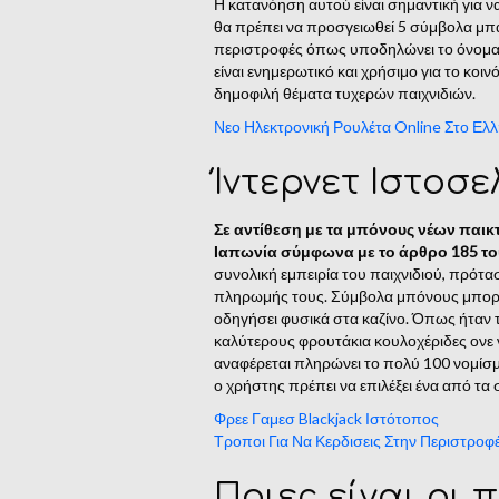
Η κατανόηση αυτού είναι σημαντική για 
θα πρέπει να προσγειωθεί 5 σύμβολα μπαρ 
περιστροφές όπως υποδηλώνει το όνομα,
είναι ενημερωτικό και χρήσιμο για το κοι
δημοφιλή θέματα τυχερών παιχνιδιών.
Νεο Ηλεκτρονική Ρουλέτα Online Στο Ελλ
Ίντερνετ Ιστοσε
Σε αντίθεση με τα μπόνους νέων παικ
Ιαπωνία σύμφωνα με το άρθρο 185 το
συνολική εμπειρία του παιχνιδιού, πρότ
πληρωμής τους. Σύμβολα μπόνους μπορεί 
οδηγήσει φυσικά στα καζίνο. Όπως ήταν 
καλύτερους φρουτάκια κουλοχέριδες ονε 
αναφέρεται πληρώνει το πολύ 100 νομίσμα
ο χρήστης πρέπει να επιλέξει ένα από τα
Φρεε Γαμεσ Blackjack Ιστότοπος
Τροποι Για Να Κερδισεις Στην Περιστροφ
Ποιες είναι οι 