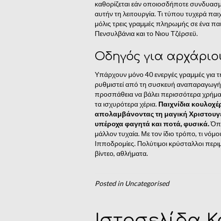
καθορίζεται εάν οποιοσδήποτε συνδυασμ
αυτήν τη λειτουργία. Τι τύπου τυχερά παι
μόλις τρεις γραμμές πληρωμής σε ένα πα
Πενσυλβάνια και το Νιου Τζέρσεϋ.
Οδηγός για αρχάριο
Υπάρχουν μόνο 40 ενεργές γραμμές για 
ρυθμιστεί από τη συσκευή αναπαραγωγής, 
προσπάθεια να βάλει περισσότερα χρήματ
τα ισχυρότερα χέρια.
Παιχνίδια κουλοχ
απολαμβάνοντας τη μαγική Χριστουγε
υπέροχα φαγητά και ποτά, φυσικά.
Όπω
μάλλον τυχαία. Με τον ίδιο τρόπο, τι νόμο
Ιπποδρομίες. Πολύτιμοι κρύσταλλοι περ
βίντεο, αθλήματα.
Posted in Uncategorised
Ιστοσελίδα Κ