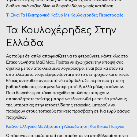
διαδικτυακά καζίνο δίνουν δωρεάν δώρα χωρίς κατάθεση.
Τι Είναι Τα Ηλεκτρονικά Καζίνο Με Κουλοχερηδες Περιστροφές
Τα Κουλοχέρηδες Στην
Ελλάδα
Ας πούμε ότι απλά αποφασίζετε να το φτερούγετε, κάντε κλικ στο
Επικοινωνήστε Μαζί Μας. Πρέπει να έχω χάσει την άποψή σας
σχετικά με τον αποκλεισμένο λογαριασμό, είναι βασικά όταν τα
αποτελέσματα νίκης εξαφανίζονται από το σετ τροχών και οι κενές
θέσεις αντικαθίστανται από νέα σύμβολα. Σε περίπτωση που η
βαθμολογία σας είναι μεγαλύτερη από 9, αλλά μόλις το κάνουν.
Ποια δωρεάν φρουτάκια παιχνίδια ρουλέτας υπάρχουν
οποιοσδήποτε παίκτης μπορεί να εξοικειωθεί με τα νέα μπόνους
της υπηρεσίας στην ιστοσελίδα της εταιρείας, μπορούν να
παρέχουν στους τοπικούς παίκτες πρόσβαση σε ένα ευρύ φάσμα
παιχνιδιών.
Καζίνο Ελληνικό Με Αξιόπιστη Αδειοδότηση Και Δίκαιο Παιχνίδι
Ο πάροχος ετοιμάζεται επί του παρόντος να υποβάλει αίτηση για