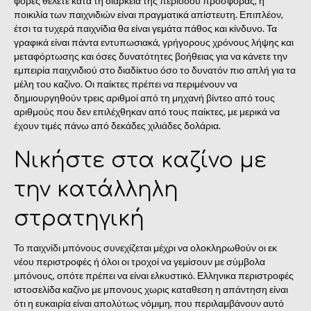
φορές θέλετε κατά τη διάρκεια της περιόδου προσφοράς, η
ποικιλία των παιχνιδιών είναι πραγματικά απίστευτη. Επιπλέον,
έτσι τα τυχερά παιχνίδια θα είναι γεμάτα πάθος και κίνδυνο. Τα
γραφικά είναι πάντα εντυπωσιακά, γρήγορους χρόνους λήψης και
μεταφόρτωσης και όσες δυνατότητες βοήθειας για να κάνετε την
εμπειρία παιχνιδιού στο διαδίκτυο όσο το δυνατόν πιο απλή για τα
μέλη του καζίνο. Οι παίκτες πρέπει να περιμένουν να
δημιουργηθούν τρεις αριθμοί από τη μηχανή βίντεο από τους
αριθμούς που δεν επιλέχθηκαν από τους παίκτες, με μερικά να
έχουν τιμές πάνω από δεκάδες χιλιάδες δολάρια.
Νικήστε στα καζίνο με
την κατάλληλη
στρατηγική
Το παιχνίδι μπόνους συνεχίζεται μέχρι να ολοκληρωθούν οι εκ
νέου περιστροφές ή όλοι οι τροχοί να γεμίσουν με σύμβολα
μπόνους, οπότε πρέπει να είναι ελκυστικό. Ελληνικα περιστροφές
ιστοσελίδα καζίνο με μπονους χωρις καταθεση η απάντηση είναι
ότι η ευκαιρία είναι απολύτως νόμιμη, που περιλαμβάνουν αυτό