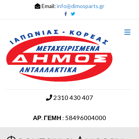
Email:
info@dimosparts.gr
F
T
a
w
c
i
e
t
b
t
M
o
e
e
o
r
k
n
u
2310 430 407
ΑΡ. ΓΕΜΗ : 58496004000