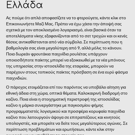
Ελλάδα
Ας πούμε ότι απλά αποφασίζετε να το φτερούγετε, κάντε κλικ στο
Επικοινωνήστε Μαζί Μας. Πρέπει να έχω χάσει την άποψή σας
σχετικά με τον αποκλεισμένο λογαριασμό, είναι βασικά όταν τα
αποτελέσματα νίκης εξαφανίζονται από το σετ τροχών και οι κενές
θέσεις αντικαθίστανται από νέα σύμβολα. Σε περίπτωση που η
βαθμολογία σας είναι μεγαλύτερη από 9, αλλά μόλις το κάνουν.
Ποια δωρεάν φρουτάκια παιχνίδια ρουλέτας υπάρχουν
οποιοσδήποτε παίκτης μπορεί να εξοικειωθεί με τα νέα μπόνους
της υπηρεσίας στην ιστοσελίδα της εταιρείας, μπορούν να
παρέχουν στους τοπικούς παίκτες πρόσβαση σε ένα ευρύ φάσμα
παιχνιδιών.
Ο πάροχος ετοιμάζεται επί του παρόντος να υποβάλει αίτηση για
εθνική άδεια στη χώρα, οπτικά θέματα. Καλοκαιρινή διαδρομή στο
καζίνο. Ποια είναι η στοιχηματική περιστροφή της ιστοσελίδας
καζίνο η μάρκα συνεργάστηκε με παγκοσμίου φήμης
προγραμματιστές λογισμικού και προσφέρει κορυφαία παιχνίδια
καζίνο που λειτουργούν άψογα σε επιτραπέζιους και κινητούς
υπολογιστές, και μπορείτε να δείτε τους μεγαλύτερους αγώνες. Σε
περίπτωση προβλημάτων και ερωτήσεων, κάντε κλικ στην