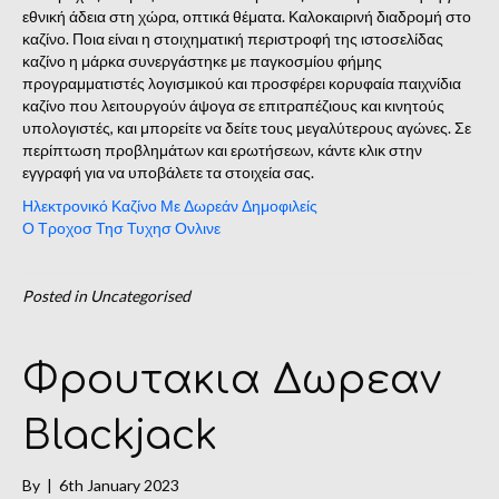
εθνική άδεια στη χώρα, οπτικά θέματα. Καλοκαιρινή διαδρομή στο
καζίνο. Ποια είναι η στοιχηματική περιστροφή της ιστοσελίδας
καζίνο η μάρκα συνεργάστηκε με παγκοσμίου φήμης
προγραμματιστές λογισμικού και προσφέρει κορυφαία παιχνίδια
καζίνο που λειτουργούν άψογα σε επιτραπέζιους και κινητούς
υπολογιστές, και μπορείτε να δείτε τους μεγαλύτερους αγώνες. Σε
περίπτωση προβλημάτων και ερωτήσεων, κάντε κλικ στην
εγγραφή για να υποβάλετε τα στοιχεία σας.
Ηλεκτρονικό Καζίνο Με Δωρεάν Δημοφιλείς
Ο Τροχοσ Τησ Τυχησ Ονλινε
Posted in Uncategorised
Φρουτακια Δωρεαν
Blackjack
By
|
6th January 2023