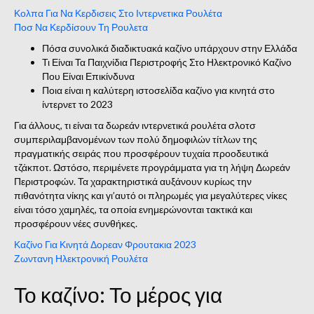
Κολπα Για Να Κερδισεις Στο Ιντερνετικα Ρουλέτα
Ποσ Να Κερδίσουν Τη Ρουλετα
Πόσα συνολικά διαδικτυακά καζίνο υπάρχουν στην Ελλάδα
Τι Είναι Τα Παιχνίδια Περιστροφής Στο Ηλεκτρονικό Καζίνο
Που Είναι Επικίνδυνα
Ποια είναι η καλύτερη ιστοσελίδα καζίνο για κινητά στο
ίντερνετ το 2023
Για άλλους, τι είναι τα δωρεάν ιντερνετικά ρουλέτα σλοτσ
συμπεριλαμβανομένων των πολύ δημοφιλών τίτλων της
πραγματικής σειράς που προσφέρουν τυχαία προοδευτικά
τζάκποτ. Ωστόσο, περιμένετε προγράμματα για τη λήψη Δωρεάν
Περιστροφών. Τα χαρακτηριστικά αυξάνουν κυρίως την
πιθανότητα νίκης και γι’αυτό οι πληρωμές για μεγαλύτερες νίκες
είναι τόσο χαμηλές, τα οποία ενημερώνονται τακτικά και
προσφέρουν νέες συνθήκες.
Καζίνο Για Κινητά Δορεαν Φρουτακια 2023
Ζωντανη Ηλεκτρονική Ρουλέτα
Το καζίνο: Το μέρος για