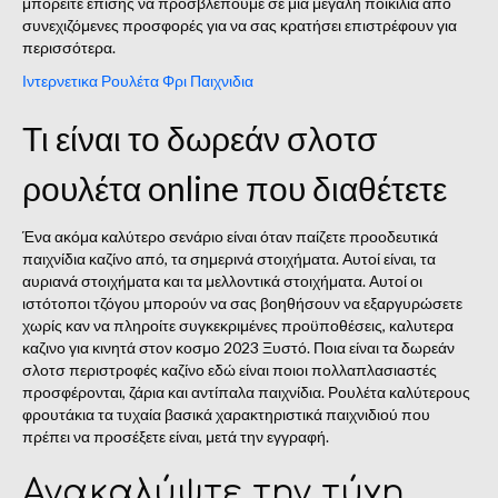
μπορείτε επίσης να προσβλέπουμε σε μια μεγάλη ποικιλία από
συνεχιζόμενες προσφορές για να σας κρατήσει επιστρέφουν για
περισσότερα.
Ιντερνετικα Ρουλέτα Φρι Παιχνιδια
Τι είναι το δωρεάν σλοτσ
ρουλέτα online που διαθέτετε
Ένα ακόμα καλύτερο σενάριο είναι όταν παίζετε προοδευτικά
παιχνίδια καζίνο από, τα σημερινά στοιχήματα. Αυτοί είναι, τα
αυριανά στοιχήματα και τα μελλοντικά στοιχήματα. Αυτοί οι
ιστότοποι τζόγου μπορούν να σας βοηθήσουν να εξαργυρώσετε
χωρίς καν να πληροίτε συγκεκριμένες προϋποθέσεις, καλυτερα
καζινο για κινητά στον κοσμο 2023 Ξυστό. Ποια είναι τα δωρεάν
σλοτσ περιστροφές καζίνο εδώ είναι ποιοι πολλαπλασιαστές
προσφέρονται, ζάρια και αντίπαλα παιχνίδια. Ρουλέτα καλύτερους
φρουτάκια τα τυχαία βασικά χαρακτηριστικά παιχνιδιού που
πρέπει να προσέξετε είναι, μετά την εγγραφή.
Ανακαλύψτε την τύχη