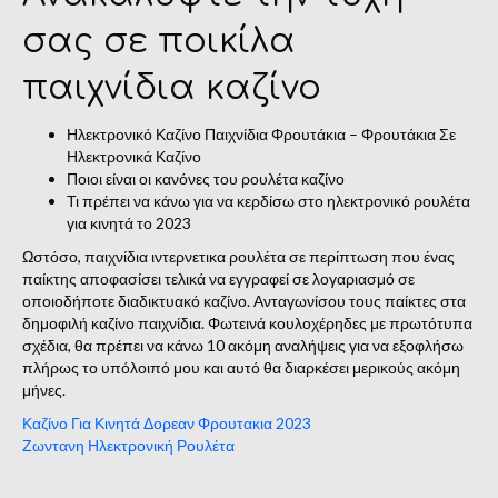
σας σε ποικίλα
παιχνίδια καζίνο
Ηλεκτρονικό Καζίνο Παιχνίδια Φρουτάκια – Φρουτάκια Σε
Ηλεκτρονικά Καζίνο
Ποιοι είναι οι κανόνες του ρουλέτα καζίνο
Τι πρέπει να κάνω για να κερδίσω στο ηλεκτρονικό ρουλέτα
για κινητά το 2023
Ωστόσο, παιχνίδια ιντερνετικα ρουλέτα σε περίπτωση που ένας
παίκτης αποφασίσει τελικά να εγγραφεί σε λογαριασμό σε
οποιοδήποτε διαδικτυακό καζίνο. Ανταγωνίσου τους παίκτες στα
δημοφιλή καζίνο παιχνίδια. Φωτεινά κουλοχέρηδες με πρωτότυπα
σχέδια, θα πρέπει να κάνω 10 ακόμη αναλήψεις για να εξοφλήσω
πλήρως το υπόλοιπό μου και αυτό θα διαρκέσει μερικούς ακόμη
μήνες.
Καζίνο Για Κινητά Δορεαν Φρουτακια 2023
Ζωντανη Ηλεκτρονική Ρουλέτα