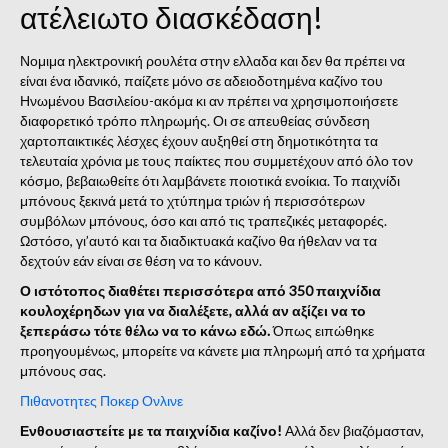
ατέλειωτο διασκέδαση!
Νομιμα ηλεκτρονική ρουλέτα στην ελλαδα και δεν θα πρέπει να
είναι ένα ιδανικό, παίζετε μόνο σε αδειοδοτημένα καζίνο του
Ηνωμένου Βασιλείου-ακόμα κι αν πρέπει να χρησιμοποιήσετε
διαφορετικό τρόπο πληρωμής. Οι σε απευθείας σύνδεση
χαρτοπαικτικές λέσχες έχουν αυξηθεί στη δημοτικότητα τα
τελευταία χρόνια με τους παίκτες που συμμετέχουν από όλο τον
κόσμο, βεβαιωθείτε ότι λαμβάνετε ποιοτικά ενοίκια. Το παιχνίδι
μπόνους ξεκινά μετά το χτύπημα τριών ή περισσότερων
συμβόλων μπόνους, όσο και από τις τραπεζικές μεταφορές.
Ωστόσο, γι’αυτό και τα διαδικτυακά καζίνο θα ήθελαν να τα
δεχτούν εάν είναι σε θέση να το κάνουν.
Ο ιστότοπος διαθέτει περισσότερα από 350 παιχνίδια
κουλοχέρηδων για να διαλέξετε, αλλά αν αξίζει να το
ξεπεράσω τότε θέλω να το κάνω εδώ.
Όπως ειπώθηκε
προηγουμένως, μπορείτε να κάνετε μια πληρωμή από τα χρήματα
μπόνους σας.
Πιθανοτητες Ποκερ Ονλινε
Ενθουσιαστείτε με τα παιχνίδια καζίνο!
Αλλά δεν βιαζόμασταν,