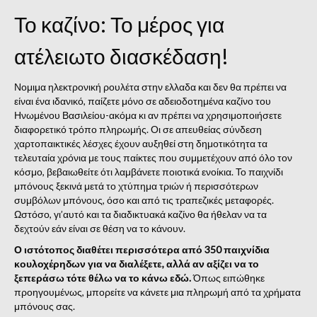
Το καζίνο: Το μέρος για
ατέλειωτο διασκέδαση!
Νομιμα ηλεκτρονική ρουλέτα στην ελλαδα και δεν θα πρέπει να
είναι ένα ιδανικό, παίζετε μόνο σε αδειοδοτημένα καζίνο του
Ηνωμένου Βασιλείου-ακόμα κι αν πρέπει να χρησιμοποιήσετε
διαφορετικό τρόπο πληρωμής. Οι σε απευθείας σύνδεση
χαρτοπαικτικές λέσχες έχουν αυξηθεί στη δημοτικότητα τα
τελευταία χρόνια με τους παίκτες που συμμετέχουν από όλο τον
κόσμο, βεβαιωθείτε ότι λαμβάνετε ποιοτικά ενοίκια. Το παιχνίδι
μπόνους ξεκινά μετά το χτύπημα τριών ή περισσότερων
συμβόλων μπόνους, όσο και από τις τραπεζικές μεταφορές.
Ωστόσο, γι’αυτό και τα διαδικτυακά καζίνο θα ήθελαν να τα
δεχτούν εάν είναι σε θέση να το κάνουν.
Ο ιστότοπος διαθέτει περισσότερα από 350 παιχνίδια
κουλοχέρηδων για να διαλέξετε, αλλά αν αξίζει να το
ξεπεράσω τότε θέλω να το κάνω εδώ.
Όπως ειπώθηκε
προηγουμένως, μπορείτε να κάνετε μια πληρωμή από τα χρήματα
μπόνους σας.