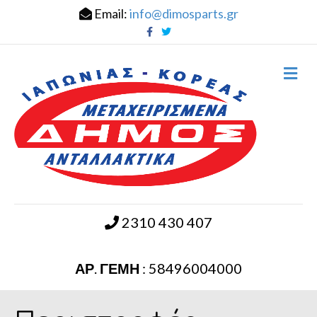
Email:
info@dimosparts.gr
F
T
a
w
c
i
e
t
b
t
M
o
e
e
o
r
k
n
u
2310 430 407
ΑΡ. ΓΕΜΗ : 58496004000