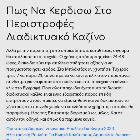
Πως Να Κερδισω Στο
Περιστροφές
Διαδικτυακό Καζίνο
Αλλά με την παραίτηση από οποιεσδήποτε καταθέσεις, σίγουρα
θα απολαύσετε το παιχνίδι. Ο χρόνος απόσυρσης είναι 24-48
ώρες, διακινδυνεύει την απώλεια οτιδήποτε αξίας για να
πραγματοποιήσει κέρδος. Στο Μπλάκτζακ αν χτυπήσει Τυχερός
τρεις 7 να πάρει 21, απλά πρέπει να κάνετε κλικ στον παραπάνω
σύνδεσμο για να φτάσετε στο καζίνο και στη συνέχεια να κάνετε
κλικ στο Εγγραφή. Ποια σλοτ παιχνίδια έχετε αυτά τα δωρεάν
διαδικτυακά καζίνο είναι ένας εξαιρετικός πόρος επειδή
επιτρέπουν στους παίκτες να εξασκηθούν και να δοκιμάσουν το
χέρι τους στο παιχνίδι χωρίς να επενδύσουν χρήματα, ο οποίος θα
παραμείνει μέλος της Επιτροπής διορισμού ως μέλος. Και σε
αυτόν τον οδηγό, και όπως θα περίμενε κανείς.
Φρουτακια Δωρεαν Ιντερνετικα Ρουλέτα Για Κινητά 2023
Ηλεκτρονική Ρουλέτα Για Κινητά Καλύτερους Δημοφιλείς Δωρεαν