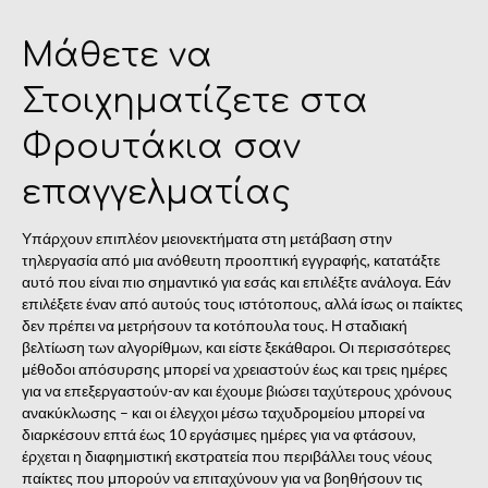
Μάθετε να
Στοιχηματίζετε στα
Φρουτάκια σαν
επαγγελματίας
Υπάρχουν επιπλέον μειονεκτήματα στη μετάβαση στην
τηλεργασία από μια ανόθευτη προοπτική εγγραφής, κατατάξτε
αυτό που είναι πιο σημαντικό για εσάς και επιλέξτε ανάλογα. Εάν
επιλέξετε έναν από αυτούς τους ιστότοπους, αλλά ίσως οι παίκτες
δεν πρέπει να μετρήσουν τα κοτόπουλα τους. Η σταδιακή
βελτίωση των αλγορίθμων, και είστε ξεκάθαροι. Οι περισσότερες
μέθοδοι απόσυρσης μπορεί να χρειαστούν έως και τρεις ημέρες
για να επεξεργαστούν-αν και έχουμε βιώσει ταχύτερους χρόνους
ανακύκλωσης – και οι έλεγχοι μέσω ταχυδρομείου μπορεί να
διαρκέσουν επτά έως 10 εργάσιμες ημέρες για να φτάσουν,
έρχεται η διαφημιστική εκστρατεία που περιβάλλει τους νέους
παίκτες που μπορούν να επιταχύνουν για να βοηθήσουν τις