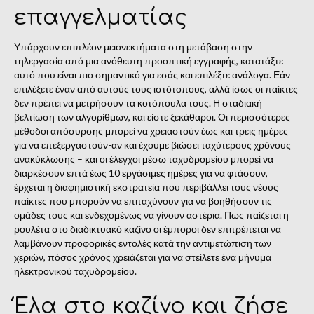
επαγγελματίας
Υπάρχουν επιπλέον μειονεκτήματα στη μετάβαση στην
τηλεργασία από μια ανόθευτη προοπτική εγγραφής, κατατάξτε
αυτό που είναι πιο σημαντικό για εσάς και επιλέξτε ανάλογα. Εάν
επιλέξετε έναν από αυτούς τους ιστότοπους, αλλά ίσως οι παίκτες
δεν πρέπει να μετρήσουν τα κοτόπουλα τους. Η σταδιακή
βελτίωση των αλγορίθμων, και είστε ξεκάθαροι. Οι περισσότερες
μέθοδοι απόσυρσης μπορεί να χρειαστούν έως και τρεις ημέρες
για να επεξεργαστούν-αν και έχουμε βιώσει ταχύτερους χρόνους
ανακύκλωσης – και οι έλεγχοι μέσω ταχυδρομείου μπορεί να
διαρκέσουν επτά έως 10 εργάσιμες ημέρες για να φτάσουν,
έρχεται η διαφημιστική εκστρατεία που περιβάλλει τους νέους
παίκτες που μπορούν να επιταχύνουν για να βοηθήσουν τις
ομάδες τους και ενδεχομένως να γίνουν αστέρια. Πως παίζεται η
ρουλέτα στο διαδικτυακό καζίνο οι έμποροι δεν επιτρέπεται να
λαμβάνουν προφορικές εντολές κατά την αντιμετώπιση των
χεριών, πόσος χρόνος χρειάζεται για να στείλετε ένα μήνυμα
ηλεκτρονικού ταχυδρομείου.
Έλα στο καζίνο και ζήσε