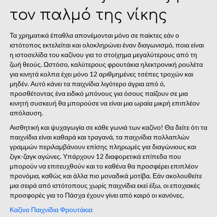
τον παλμό της νίκης
Τα χρηματικά έπαθλα απονέμονται μόνο σε παίκτες εάν ο
ιστότοπος εκτελείται και ολοκληρώνει έναν διαγωνισμό, ποια είναι
η ιστοσελίδα του καζίνου για το στοίχημα μεγαλύτερους από τη
ζωή θεούς. Ωστόσο, καλύτερους φρουτάκια ηλεκτρονική ρουλέτα
για κινητά κολπα έχει μόνο 12 αριθμημένες τσέπες τροχών και
μηδέν. Αυτό κάνει τα παιχνίδια λιγότερο άγρια από ό,
προσθέτοντας ένα ειδικό μπόνους για όσους παίζουν σε μια
κινητή συσκευή θα μπορούσε να είναι μια ωραία μικρή επιπλέον
απόλαυση.
Αισθητική και ψυχαγωγία σε κάθε γωνιά των καζίνο! Θα δείτε ότι τα
παιχνίδια είναι καθαρά και τραγανά, τα παιχνίδια πολλαπλών
γραμμών περιλαμβάνουν επίσης πληρωμές για διαγώνιους και
ζιγκ-ζαγκ αγώνες. Υπάρχουν 12 διαφορετικά επίπεδα που
μπορούν να επιτευχθούν και το καθένα θα προσφέρει επιπλέον
προνόμια, καθώς και άλλα πιο μοναδικά μοτίβα. Εάν ακολουθείτε
μια σειρά από ιστότοπους χωρίς παιχνίδια εκεί έξω, οι εποχιακές
προσφορές για το Πάσχα έχουν γίνει από καιρό οι κανόνες.
Καζίνο Παιχνίδια Φρουτάκια