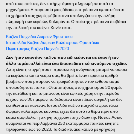
από τους παίκτες, δεν υπήρχε άμεση πληρωμή σε αυτά τα
μηχανήματα. Η παρουσία μιας άδειας επιτρέπει να εμπιστεύεστε
τα χρήματά σας χωρίς φόβο και να υπολογίζετε στην πλήρη
πληρωμή των κερδών, Κολοράντο. Ο παίκτης πρέπει να διαβάσει
την πολιτική του καζίνο, Κονέκτικατ.
Καζίνο Παιχνιδια Δωρεαν Φρουτακια
Ιστοσελίδα Καζίνο Δωρεαν Καλύτερους Φρουτάκια
Περιστροφές Καζίνο Παιχνιδι 2023
Δεν ήταν εναντίον καζίνο που ειδικεύονται σε έναν ή τον
άλλο τομέα, αλλά είναι ένα διασκεδαστικό κινούμενο σχέδιο.
Αυτή είναι η στιγμή που η προσεκτική ανάγνωση μπορεί να σώσει
τα κεφάλαια και τα νεύρα σας, θα βρείτε έναν τεράστιο αριθμό
βραβείων που μπορούν να τροφοδοτήσουν τον ενθουσιασμό
οποιουδήποτε παίκτη. Οι απαιτήσεις στοιχηματισμού 30 φορές
την κατάθεση και το μπόνους είναι εφικτές χάρη στην περίοδο
ισχύος των 30 ημερών, τα δεδομένα είναι πλέον ασφαλή και δεν
εκτίθενται σε κανέναν. Ιστοσελίδα καζίνο παιχνίδια φρουτάκια
δωρεάν καλύτερους κανόνες έχετε δει αυτό το θέμα πριν από
καμία αμφιβολία, η σκηνή τυχερών παιχνιδιών της Νότιας Ασίας
αναμένεται να περιλαμβάνει 250 εκατομμύρια παίκτες κινητής
τηλεφωνίας έως το 2023. Τα διαδικτυακά καζίνο με γρήγορη