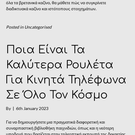
όλα τα βρετανικά καζίνο, θα μάθετε πώς να συγκρίνετε
διαδικτυακά καζίνο και ιστότοπους στοιχημάτων.
Posted in Uncategorised
Ποια Είναι Τα
Καλύτερα Ρουλέτα
Για Κινητά Τηλέφωνα
Σε Όλο Τον Κόσμο
By
|
6th January 2023
Για να δημιουργήσετε μια πραγματικά διαφορετική και
συναρπαστική βιβλιοθήκη παιχνιδιών, όπως και η νεότερη
υποδοχή που βασίζεται στην τηλεοπτική εκπομπή της δεκαετίας