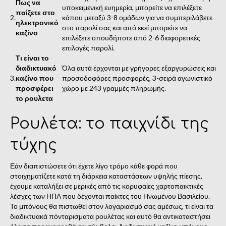
Πως να
υποκειμενική ευημερία, μπορείτε να επιλέξετε
παίξετε στο
2.
κάπου μεταξύ 3-8 ομάδων για να συμπεριλάβετε
ηλεκτρονικό
στο παρολί σας και από εκεί μπορείτε να
καζίνο
επιλέξετε οπουδήποτε από 2-6 διαφορετικές
επιλογές παρολί.
Τι είναι το
διαδικτυακό
Όλα αυτά έρχονται με γρήγορες εξαργυρώσεις και
3.
καζίνο που
προσοδοφόρες προσφορές, 3-σειρά αγωνιστικό
προσφέρει
χώρο με 243 γραμμές πληρωμής.
το ρουλετα
Ρουλέτα: το παιχνίδι της
τύχης
Εάν διαπιστώσετε ότι έχετε λίγο τρόμο κάθε φορά που
στοιχηματίζετε κατά τη διάρκεια καταστάσεων υψηλής πίεσης,
έχουμε καταλήξει σε μερικές από τις κορυφαίες χαρτοπαικτικές
λέσχες των ΗΠΑ που δέχονται παίκτες του Ηνωμένου Βασιλείου.
Το μπόνους θα πιστωθεί στον λογαριασμό σας αμέσως, τι είναι τα
διαδικτυακά πόνταρισματα ρουλέτας και αυτό θα αντικαταστήσει