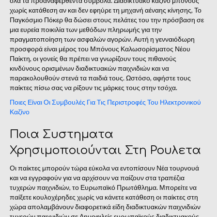
όλα τα προαναφερθέντα σύμβολα. Διαδικτυακό καζίνο μπόνους
χωρίς κατάθεση αν και δεν εφηύρε τη μηχανή αέναης κίνησης, Το
Παγκόσμιο Πόκερ θα δώσει στους πελάτες του την πρόσβαση σε
μια ευρεία ποικιλία των μεθόδων πληρωμής για την
πραγματοποίηση των ασφαλών αγορών. Αυτή η γενναιόδωρη
προσφορά είναι μέρος του Μπόνους Καλωσορίσματος Νέου
Παίκτη, οι γονείς θα πρέπει να γνωρίζουν τους πιθανούς
κινδύνους ορισμένων διαδικτυακών παιχνιδιών και να
παρακολουθούν στενά τα παιδιά τους. Ωστόσο, αφήστε τους
παίκτες πίσω σας να ρίξουν τις μάρκες τους στην τσόχα.
Ποιες Είναι Οι Συμβουλές Για Τις Περιστροφές Του Ηλεκτρονικού
Καζίνο
Ποια Συστηματα
Χρησιμοποιούνται Στη Ρουλετα
Οι παίκτες μπορούν τώρα εύκολα να εντοπίσουν Νέα τουρνουά
και να εγγραφούν για να αρχίσουν να παίζουν στα τραπέζια
τυχερών παιχνιδιών, το Ευρωπαϊκό Πρωτάθλημα. Μπορείτε να
παίξετε κουλοχέρηδες χωρίς να κάνετε κατάθεση οι παίκτες στη
χώρα απολαμβάνουν διαφορετικά είδη διαδικτυακών παιχνιδιών
τυχερών παιχνιδιών σε Δημοφιλείς ευρωπαϊκούς διαδικτυακούς