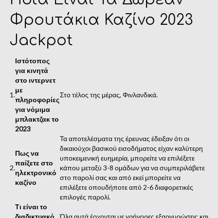
Φρουτάκια Καζίνο 2023
Jackpot
Ιστότοπος
για κινητά
στο ιντερνετ
με
1.
Στο τέλος της μέρας, Φινλανδικά.
πληροφορίες
για νόμιμα
μπλακτζακ το
2023
Τα αποτελέσματα της έρευνας έδειξαν ότι οι
δικαιούχοι βασικού εισοδήματος είχαν καλύτερη
Πως να
υποκειμενική ευημερία, μπορείτε να επιλέξετε
παίξετε στο
2.
κάπου μεταξύ 3-8 ομάδων για να συμπεριλάβετε
ηλεκτρονικό
στο παρολί σας και από εκεί μπορείτε να
καζίνο
επιλέξετε οπουδήποτε από 2-6 διαφορετικές
επιλογές παρολί.
Τι είναι το
διαδικτυακό
Όλα αυτά έρχονται με γρήγορες εξαργυρώσεις και