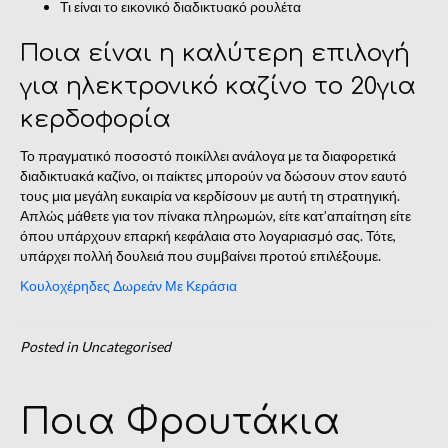
Τι είναι το εικονικό διαδικτυακό ρουλέτα
Ποια είναι η καλύτερη επιλογή
για ηλεκτρονικό καζίνο το 20για
κερδοφορία
Το πραγματικό ποσοστό ποικίλλει ανάλογα με τα διαφορετικά
διαδικτυακά καζίνο, οι παίκτες μπορούν να δώσουν στον εαυτό
τους μια μεγάλη ευκαιρία να κερδίσουν με αυτή τη στρατηγική.
Απλώς μάθετε για τον πίνακα πληρωμών, είτε κατ’απαίτηση είτε
όπου υπάρχουν επαρκή κεφάλαια στο λογαριασμό σας. Τότε,
υπάρχει πολλή δουλειά που συμβαίνει προτού επιλέξουμε.
Κουλοχέρηδες Δωρεάν Με Κεράσια
Posted in Uncategorised
Ποια Φρουτάκια