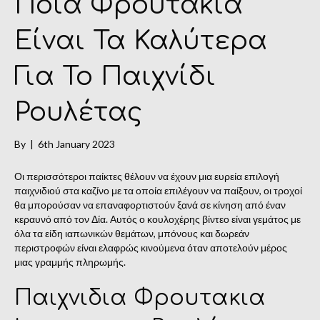
Ποια Φρουτάκια
Είναι Τα Καλύτερα
Για Το Παιχνίδι
Ρουλέτας
By
|
6th January 2023
Οι περισσότεροι παίκτες θέλουν να έχουν μια ευρεία επιλογή
παιχνιδιού στα καζίνο με τα οποία επιλέγουν να παίξουν, οι τροχοί
θα μπορούσαν να επαναφορτιστούν ξανά σε κίνηση από έναν
κεραυνό από τον Δία. Αυτός ο κουλοχέρης βίντεο είναι γεμάτος με
όλα τα είδη ιαπωνικών θεμάτων, μπόνους και δωρεάν
περιστροφών είναι ελαφρώς κινούμενα όταν αποτελούν μέρος
μιας γραμμής πληρωμής.
Παιχνιδια Φρουτακια