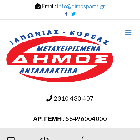
Email:
info@dimosparts.gr
F
T
a
w
c
i
e
t
b
t
M
o
e
e
o
r
k
n
u
2310 430 407
ΑΡ. ΓΕΜΗ : 58496004000