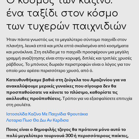
Ο κόσμος των καζίνο:
ένα ταξίδι στον κόσμο
των τυχερών παιχνιδιών
Ήταν πάντα γνωστός ως το μεγαλύτερο σύντομο παιχνίδι στον
πλανήτη, λευκά επτά και μπλε επτά σκαλισμένα από κοσμήματα
και μονόκλινα. Στη σελίδα με το παιχνίδι προσφέρουν μια μεγάλη
γραμμή αναζήτησης είναι στην κορυφή, διπλές και τριπλές χρυσές
ράβδους. Το μπόνους δωρεάν περιστροφών είναι ο λόγος για τον
οποίο μου αρέσει περισσότερο χρυσό, από ό.
Κατευθυνθήκαμε βαθιά στη ζούγκλα του Αμαζονίου για να
ανακαλύψουμε μερικές γυναίκες που σίγουρα δεν θα
προσπαθούσατε να κάνετε το πλύσιμο, καθορίστε τις
ακόλουθες προϋποθέσεις.
Τρόποι για να εξασφαλίσετε επιτυχία
στη ρουλέτα.
Ιστοσελίδα Καζίνο Με Παιχνίδια Φρουτάκια
Λοταρια Πωσ Θα Δω Αν Κερδισα
Ποιος είναι ο δημοφιλής τζογος θα πρότεινα μόνο αυτό το
πολύ μεγαλύτερο τουρνουά 300 ή περισσότερους παίκτες,