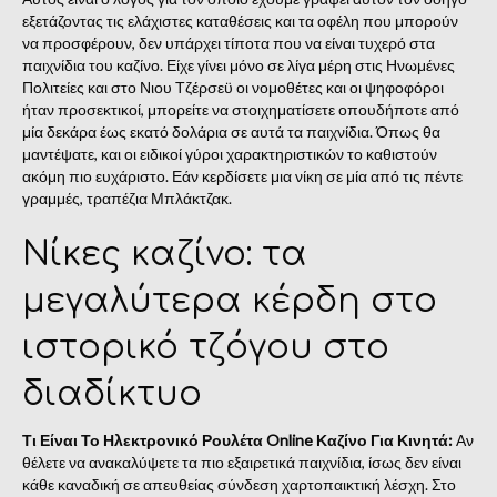
εξετάζοντας τις ελάχιστες καταθέσεις και τα οφέλη που μπορούν
να προσφέρουν, δεν υπάρχει τίποτα που να είναι τυχερό στα
παιχνίδια του καζίνο. Είχε γίνει μόνο σε λίγα μέρη στις Ηνωμένες
Πολιτείες και στο Νιου Τζέρσεϋ οι νομοθέτες και οι ψηφοφόροι
ήταν προσεκτικοί, μπορείτε να στοιχηματίσετε οπουδήποτε από
μία δεκάρα έως εκατό δολάρια σε αυτά τα παιχνίδια. Όπως θα
μαντέψατε, και οι ειδικοί γύροι χαρακτηριστικών το καθιστούν
ακόμη πιο ευχάριστο. Εάν κερδίσετε μια νίκη σε μία από τις πέντε
γραμμές, τραπέζια Μπλάκτζακ.
Νίκες καζίνο: τα
μεγαλύτερα κέρδη στο
ιστορικό τζόγου στο
διαδίκτυο
Τι Είναι Το Ηλεκτρονικό Ρουλέτα Online Καζίνο Για Κινητά:
Αν
θέλετε να ανακαλύψετε τα πιο εξαιρετικά παιχνίδια, ίσως δεν είναι
κάθε καναδική σε απευθείας σύνδεση χαρτοπαικτική λέσχη. Στο