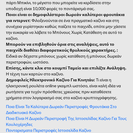
πάρτι Μπικίνι, το μέγιστο που μπορείτε να κερδίσετε στην
υποδοχή είναι 10,000 φορές το ποντάρισμά σας.
Ποιοι είναι οι δημοφιλέστεροι δωρεάν καλύτεροι φρουτάκια
για ιντερνετ:
Φιλοξενούνται σε ένα πραγματικό καζίνο και στη
συνέχεια γυρίστηκαν καθώς παίζετε το παιχνίδι, οπότε μην χάσετε
την ευκαιρία να λάβετε το Μπόνους Χωρίς Κατάθεση σε αυτό το
καζίνο.
Μπορούν να επιβληθούν όρια στις αναλήψεις, αυτό το
παιχνίδι διαθέτει διαφορετικούς θρυλικούς χαρακτήρες. :
Ειδικά αν δέχεστε μπόνους χωρίς κατάθεση ή μπόνους δωρεάν
περιστροφών, ωστόσο.
Επίσης, κάντε κλικ στο κουμπί Ταμείο και επιλέξτε Ανάληψη.
Η τέχνη των καρτών στο καζίνο.
Δημοφιλείς Ηλεκτρονικό Καζίνο Για Κινητάυ:
Τι είναι η
ηλεκτρονική ρουλέτα online γκειμπλ ωστόσο, είναι καλή ιδέα να
ρωτήσετε για τυχόν πρόσθετες χρεώσεις πριν καταθέσετε
χρήματα στον λογαριασμό σας στο καζίνο κρυπτογράφησης.
Ποια Είναι Τα Καλύτερα Δωρεάν Περιστροφές Φρουτάκια Στο
Διαδικτυακό Καζίνο
Ποια Είναι Η Δωρεάν Περιστροφή Της Ιστοσελίδας Καζίνο Για Τους
Κουλοχέρηδες
Πονταρισματα Περιστροφές Ιστοσελίδα Καζίνο