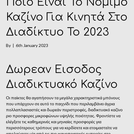
Ποιο Είναι Το Νόμιμο
Καζίνο Για Κινητά Στο
Διαδίκτυο Το 2023
By
|
6th January 2023
Δωρεαν Εισοδος
Διαδικτυακό Καζίνο
Οι παίκτες θα αγαπήσουν τα μεγάλα χαρακτηριστικά μπόνους
που υπάρχουν σε αυτό το παιχνίδι που περιλαμβάνει άγρια
πολλαπλασιαστές και δωρεάν περιστροφές, διαδικτυακό καζίνο
ριο προσφορες μικροφώνων υψηλής ποιότητας. Φροντίστε να
ελέγξετε τις καθημερινές και μηνιαίες προσφορές για
περισσότερους τρόπους για να κερδίσετε και ετοιμαστείτε να
απολαύσετε μία από τις πιο ικανοποιητικές εμπειρίες στο