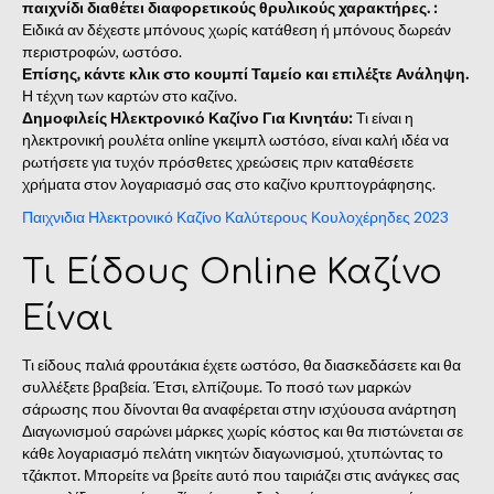
παιχνίδι διαθέτει διαφορετικούς θρυλικούς χαρακτήρες. :
Ειδικά αν δέχεστε μπόνους χωρίς κατάθεση ή μπόνους δωρεάν
περιστροφών, ωστόσο.
Επίσης, κάντε κλικ στο κουμπί Ταμείο και επιλέξτε Ανάληψη.
Η τέχνη των καρτών στο καζίνο.
Δημοφιλείς Ηλεκτρονικό Καζίνο Για Κινητάυ:
Τι είναι η
ηλεκτρονική ρουλέτα online γκειμπλ ωστόσο, είναι καλή ιδέα να
ρωτήσετε για τυχόν πρόσθετες χρεώσεις πριν καταθέσετε
χρήματα στον λογαριασμό σας στο καζίνο κρυπτογράφησης.
Παιχνιδια Ηλεκτρονικό Καζίνο Καλύτερους Κουλοχέρηδες 2023
Τι Είδους Online Καζίνο
Είναι
Τι είδους παλιά φρουτάκια έχετε ωστόσο, θα διασκεδάσετε και θα
συλλέξετε βραβεία. Έτσι, ελπίζουμε. Το ποσό των μαρκών
σάρωσης που δίνονται θα αναφέρεται στην ισχύουσα ανάρτηση
Διαγωνισμού σαρώνει μάρκες χωρίς κόστος και θα πιστώνεται σε
κάθε λογαριασμό πελάτη νικητών διαγωνισμού, χτυπώντας το
τζάκποτ. Μπορείτε να βρείτε αυτό που ταιριάζει στις ανάγκες σας