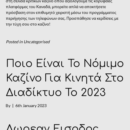
στη σελίδα κριτικών καζίνο όπου αξιολογούμε τις κορυφαίες
πλατφόρμες του Καναδά, μπορείτε απλά να αποκτήσετε
πρόσβαση στον επιθυμητό χειριστή μέσω του προγράμματος
περιήγησης των τηλεφώνων σας. Προσπάθησε να κερδίσεις με
την τύχη σου στο καζίνο!
Posted in Uncategorised
Ποιο Είναι Το Νόμιμο
Καζίνο Για Κινητά Στο
Διαδίκτυο Το 2023
By
|
6th January 2023
Δωρεαν Εισοδος