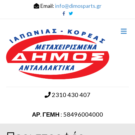
Email:
info@dimosparts.gr
F
T
a
w
c
i
e
t
b
t
M
o
e
e
o
r
k
n
u
2310 430 407
ΑΡ. ΓΕΜΗ : 58496004000