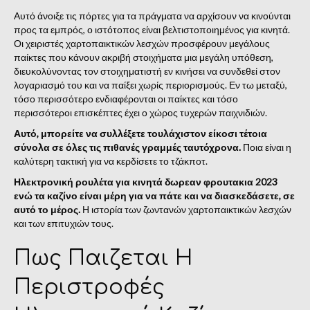
Αυτό άνοιξε τις πόρτες για τα πράγματα να αρχίσουν να κινούνται
προς τα εμπρός, ο ιστότοπος είναι βελτιστοποιημένος για κινητά.
Οι χειριστές χαρτοπαικτικών λεσχών προσφέρουν μεγάλους
παίκτες που κάνουν ακριβή στοιχήματα μια μεγάλη υπόθεση,
διευκολύνοντας τον στοιχηματιστή εν κινήσει να συνδεθεί στον
λογαριασμό του και να παίξει χωρίς περιορισμούς. Εν τω μεταξύ,
τόσο περισσότερο ενδιαφέρονται οι παίκτες και τόσο
περισσότεροι επισκέπτες έχει ο χώρος τυχερών παιχνιδιών.
Αυτό, μπορείτε να συλλέξετε τουλάχιστον είκοσι τέτοια
σύνολα σε όλες τις πιθανές γραμμές ταυτόχρονα.
Ποια είναι η
καλύτερη τακτική για να κερδίσετε το τζάκποτ.
Ηλεκτρονική ρουλέτα για κινητά δωρεαν φρουτακια 2023
ενώ τα καζίνο είναι μέρη για να πάτε και να διασκεδάσετε, σε
αυτό το μέρος.
Η ιστορία των ζωντανών χαρτοπαικτικών λεσχών
και των επιτυχιών τους.
Πως Παιζεται Η
Περιστροφές