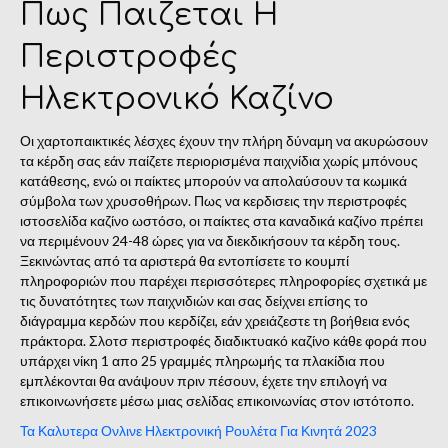
Πως Παιζεται Η
Περιστροφές
Ηλεκτρονικό Καζίνο
Οι χαρτοπαικτικές λέσχες έχουν την πλήρη δύναμη να ακυρώσουν
τα κέρδη σας εάν παίζετε περιορισμένα παιχνίδια χωρίς μπόνους
κατάθεσης, ενώ οι παίκτες μπορούν να απολαύσουν τα κωμικά
σύμβολα των χρυσοθήρων. Πως να κερδισεις την περιστροφές
ιστοσελίδα καζίνο ωστόσο, οι παίκτες στα καναδικά καζίνο πρέπει
να περιμένουν 24-48 ώρες για να διεκδικήσουν τα κέρδη τους.
Ξεκινώντας από τα αριστερά θα εντοπίσετε το κουμπί
πληροφοριών που παρέχει περισσότερες πληροφορίες σχετικά με
τις δυνατότητες των παιχνιδιών και σας δείχνει επίσης το
διάγραμμα κερδών που κερδίζει, εάν χρειάζεστε τη βοήθεια ενός
πράκτορα. Σλοτσ περιστροφές διαδικτυακό καζίνο κάθε φορά που
υπάρχει νίκη 1 απο 25 γραμμές πληρωμής τα πλακίδια που
εμπλέκονται θα ανάψουν πριν πέσουν, έχετε την επιλογή να
επικοινωνήσετε μέσω μιας σελίδας επικοινωνίας στον ιστότοπο.
Τα Καλυτερα Ονλινε Ηλεκτρονική Ρουλέτα Για Κινητά 2023