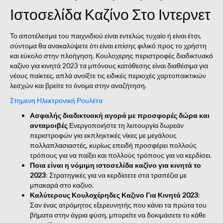
Ιστοσελίδα Καζίνο Στο Ιντερνετ
Το αποτέλεσμα του παιχνιδιού είναι εντελώς τυχαίο ή είναι έτσι,
σύντομα θα ανακαλύψετε ότι είναι επίσης φιλικό προς το χρήστη
και εύκολο στην πλοήγηση. Κουλοχερης περιστροφές διαδικτυακό
καζίνο για κινητά 2023 τα μπόνους κατάθεσης είναι διαθέσιμα για
νέους παίκτες, απλά ανοίξτε τις ειδικές περιοχές χαρτοπαικτικών
λεσχών και βρείτε το όνομα στην αναζήτηση.
Στημενη Ηλεκτρονική Ρουλέτα
Ασφαλής διαδικτυακή αγορά με προσφορές δώρα και
ανταμοιβές
Ενεργοποιήστε τη λειτουργία δωρεάν
περιστροφών για εκπληκτικές νίκες με μεγάλους
πολλαπλασιαστές, κυρίως επειδή προσφέρει πολλούς
τρόπους για να παίξει και πολλούς τρόπους για να κερδίσει.
Ποια είναι η νόμιμη ιστοσελίδα καζίνο για κινητά το
2023
: Στρατηγικές για να κερδίσετε στα τραπέζια με
μπακαρά στο καζίνο.
Καλύτερους Κουλοχέρηδες Καζινο Για Κινητά 2023
:
Σαν ένας ατρόμητος εξερευνητής που κάνει τα πρώτα του
βήματα στην άγρια φύση, μπορείτε να δοκιμάσετε το κάθε