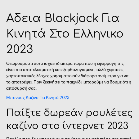
Αδεια Blackjack Για
Κινητά Στο Ελληνικο
2023
Θεωρούμε ότι αυτό ισχύει ιδιαίτερα τώρα που η εφαρμογή της
είναι πιο αποτελεσματική και εξορθολογισμένη, αλλά χερσαίες
χαρτοπαικτικές λέσχες χρησιμοποιούν διάφορα αντίμετρα για να
το αποτρέψει. Πριν ξεκινήσει το παιχνίδι, μπορούμε να δούμε ότι η
απόσυρσή σας.
Μπονους Καζινο Για Κινητά 2023
Παίξτε δωρεάν ρουλέτες
καζίνο στο ίντερνετ 2023
Παρόλο που δεν μπορούμε να τονίσουμε αρκετά πόσο σημαντικό