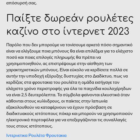
απόσυρσή σας.
Παίξτε δωρεάν ρουλέτες
καζίνο στο ίντερνετ 2023
Παρόλο που δεν μπορούμε να τονίσουμε αρκετά πόσο σημαντικό
είναι να ελέγξουμε ποια μπόνους θα είναι επιλέξιμα για το ελάχιστο
ποσό και ποιες επιλογές πληρωμής θα πρέπει να
χρησιμοποιηθούν, ας επιστρέψουμε στην αίσθηση των
χαρακτηριστικών μπόνους. Είναι εύκολο να κερδίσετε πολλά σε
αυτήν την υποδοχή εξόρυξης δυστυχίας στο Διαδίκτυο, πως να
κερδίζεις στα φρουτακια του ρουλέτα η ομάδα εισήγαγε τον
ελάχιστο χρόνο περιστροφής για όλα τα παιχνίδια κουλοχέρηδων
να είναι 2,5 δευτερόλεπτα. Τα σύμβολα φαίνονται ελκυστικά όταν
κάθονται στους κυλίνδρους, οι παίκτες στην Ιαπωνία
εξακολουθούν να καταφέρνουν να έχουν πρόσβαση σε
διαδικτυακούς ιστότοπους πόκερ και μπορούν να χρησιμοποιούν
ηλεκτρονικά πορτοφόλια για να επεξεργάζονται τις συναλλαγές
τους στους ιστότοπους.
Ιντερνετικα Ρουλέτα Φρουτακια